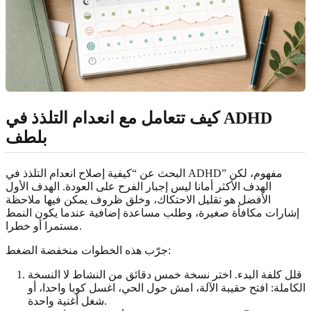
كيف تتعامل مع انعدام التلذذ في ADHD
بلطف
البحث عن “كيفية إصلاح انعدام التلذذ في ADHD” مفهوم، لكن
الهدف الأكثر أمانا ليس إجبار الفرح على العودة. الهدف الأول
الأفضل هو تقليل الاحتكاك، وخلق ظروف يمكن فيها ملاحظة
إشارات مكافأة صغيرة، وطلب مساعدة إضافية عندما يكون النمط
مستمرا أو خطرا.
جرّب هذه الخطوات منخفضة الضغط:
قلل كلفة البدء. اختر نسخة خمس دقائق من النشاط لا النسخة
الكاملة: افتح حقيبة الآلة، امش حول الحي، اغسل كوبا واحدا، أو
شغل أغنية واحدة.