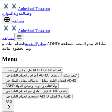
AnhedoniaTest.com
وطن
المدونة
الموارد
مسابقه
AnhedoniaTest.com
مسابقه
وطن
/
المدونة
/
انعدام التلذذ و ADHD: لماذا قد تبدو المتعة مسطحة
وما الخطوة التالية
Menu
هل يمكن أن يسبب ADHD انعدام التلذذ؟
أعراض انعدام التلذذ في ADHD: كيف يمكن أن تشعر
انعدام التلذذ مقابل اللامبالاة مقابل الملل في ADHD
ADHD والاكتئاب والتوحد وسياق الدواء
كيف تتعامل مع انعدام التلذذ في ADHD بلطف
استخدم انعدام التلذذ في ADHD كإشارة لا كحكم
FAQ