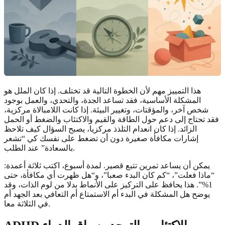
هذا التمييز مهم لأن الخطوة التالية قد تختلف. إذا كان الملل هو
المشكلة الأساسية، فقد تساعد الجدة، والتحدي، والعمل بوجود
شخص آخر، والمؤقتات، وتغيير البيئة. إذا كانت اللامبالاة مركزية،
فقد تحتاج إلى دعم حول الطاقة والقيم والاكتئاب والضغط أو الحمل
الزائد. إذا كان انعدام التلذذ مركزيا، يصبح السؤال كيف تلاحظ
إشارات مكافأة صغيرة دون أن تضغط على نفسك كي “تشعر
بالسعادة” عند الطلب.
يمكن أن يساعد تمرين تتبع قصير. لمدة أسبوع، اكتب ثلاثة أعمدة:
“ماذا فعلت”، “كم كان البدء صعبا”، و“هل ظهرت أي مكافأة، حتى
1%”. هذا يحافظ على التركيز على الأنماط بدلا من لوم الذات، وقد
يوضح هل المشكلة في البدء أم الاستمتاع أم التعافي بعد الجهد أم
في الثلاثة معا.