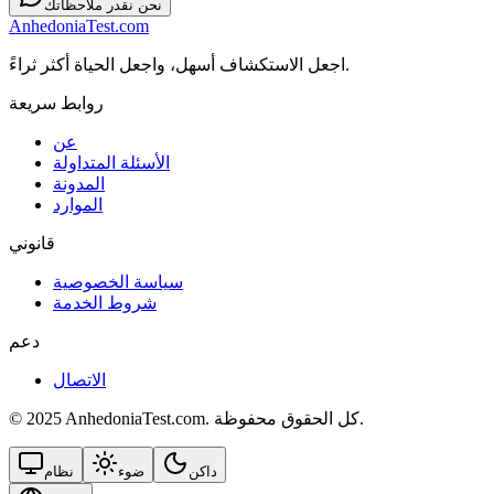
نحن نقدر ملاحظاتك
AnhedoniaTest.com
اجعل الاستكشاف أسهل، واجعل الحياة أكثر ثراءً.
روابط سريعة
عن
الأسئلة المتداولة
المدونة
الموارد
قانوني
سياسة الخصوصية
شروط الخدمة
دعم
الاتصال
© 2025 AnhedoniaTest.com. كل الحقوق محفوظة.
داكن
ضوء
نظام