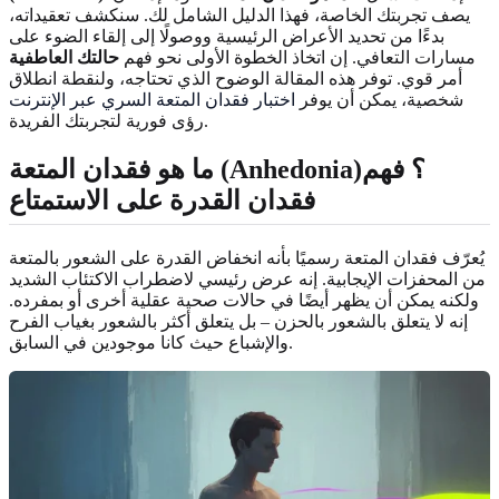
يصف تجربتك الخاصة، فهذا الدليل الشامل لك. سنكشف تعقيداته،
بدءًا من تحديد الأعراض الرئيسية ووصولًا إلى إلقاء الضوء على
مسارات التعافي. إن اتخاذ الخطوة الأولى نحو فهم
حالتك العاطفية
أمر قوي. توفر هذه المقالة الوضوح الذي تحتاجه، ولنقطة انطلاق
شخصية، يمكن أن يوفر
اختبار فقدان المتعة السري عبر الإنترنت
رؤى فورية لتجربتك الفريدة.
ما هو فقدان المتعة (Anhedonia)؟ فهم
فقدان القدرة على الاستمتاع
يُعرّف فقدان المتعة رسميًا بأنه انخفاض القدرة على الشعور بالمتعة
من المحفزات الإيجابية. إنه عرض رئيسي لاضطراب الاكتئاب الشديد
ولكنه يمكن أن يظهر أيضًا في حالات صحية عقلية أخرى أو بمفرده.
إنه لا يتعلق بالشعور بالحزن – بل يتعلق أكثر بالشعور بغياب الفرح
والإشباع حيث كانا موجودين في السابق.