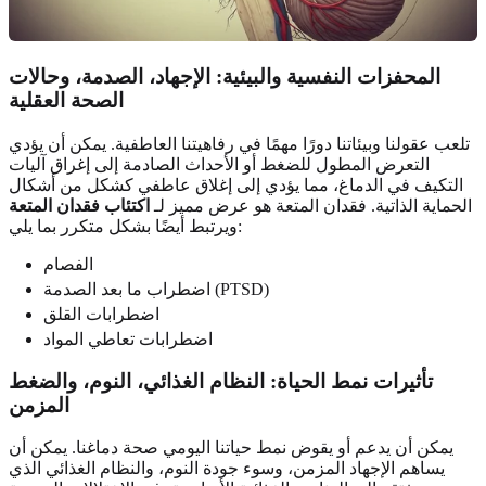
المحفزات النفسية والبيئية: الإجهاد، الصدمة، وحالات
الصحة العقلية
تلعب عقولنا وبيئاتنا دورًا مهمًا في رفاهيتنا العاطفية. يمكن أن يؤدي
التعرض المطول للضغط أو الأحداث الصادمة إلى إغراق آليات
التكيف في الدماغ، مما يؤدي إلى إغلاق عاطفي كشكل من أشكال
الحماية الذاتية. فقدان المتعة هو عرض مميز لـ
اكتئاب فقدان المتعة
ويرتبط أيضًا بشكل متكرر بما يلي:
الفصام
اضطراب ما بعد الصدمة (PTSD)
اضطرابات القلق
اضطرابات تعاطي المواد
تأثيرات نمط الحياة: النظام الغذائي، النوم، والضغط
المزمن
يمكن أن يدعم أو يقوض نمط حياتنا اليومي صحة دماغنا. يمكن أن
يساهم الإجهاد المزمن، وسوء جودة النوم، والنظام الغذائي الذي