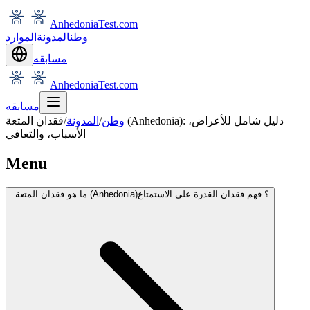
AnhedoniaTest.com
وطن
المدونة
الموارد
مسابقه
AnhedoniaTest.com
مسابقه
وطن
/
المدونة
/
فقدان المتعة (Anhedonia): دليل شامل للأعراض،
الأسباب، والتعافي
Menu
ما هو فقدان المتعة (Anhedonia)؟ فهم فقدان القدرة على الاستمتاع