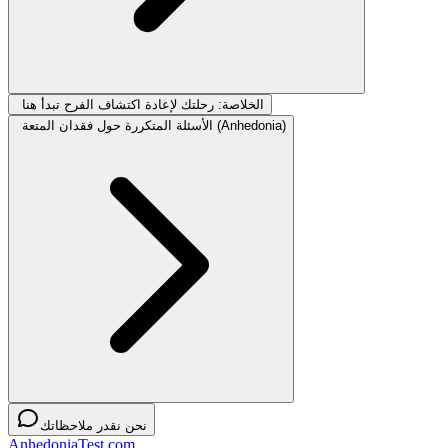
الخلاصة: رحلتك لإعادة اكتشاف الفرح تبدأ هنا
الأسئلة المتكررة حول فقدان المتعة (Anhedonia)
نحن نقدر ملاحظاتك
AnhedoniaTest.com