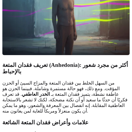
تعريف فقدان المتعة (Anhedonia): أكثر من مجرد شعور
بالإحباط
من السهل الخلط بين فقدان المتعة والمزاج السيئ أو الحزن
المؤقت. ومع ذلك، فهو حالة مستمرة وشاملة. فبينما الحزن هو
عاطفة نشطة، يتميز فقدان المتعة بـ
الخدر العاطفي
. قد تعرف
فكريًا أن حدثًا ما سعيد أو أن نكتة مضحكة، لكنك لا تشعر بالاستجابة
العاطفية المقابلة. إنه انفصال بين المعرفة والشعور، وهو ما يمكن
أن يكون منعزلاً ومربكاً للغاية لمن يعانون منه.
علامات وأعراض فقدان المتعة الشائعة