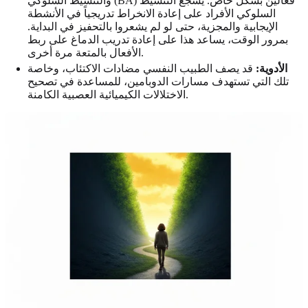
والتنشيط السلوكي (BA) فعالين بشكل خاص. يشجع التنشيط
السلوكي الأفراد على إعادة الانخراط تدريجياً في الأنشطة
الإيجابية والمجزية، حتى لو لم يشعروا بالتحفيز في البداية.
بمرور الوقت، يساعد هذا على إعادة تدريب الدماغ على ربط
الأفعال بالمتعة مرة أخرى.
الأدوية:
قد يصف الطبيب النفسي مضادات الاكتئاب، وخاصة
تلك التي تستهدف مسارات الدوبامين، للمساعدة في تصحيح
الاختلالات الكيميائية العصبية الكامنة.