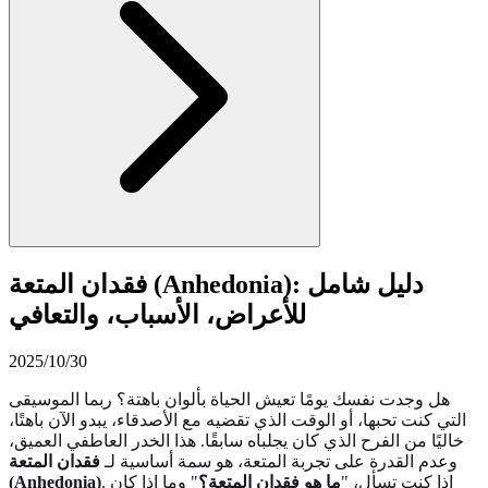
فقدان المتعة (Anhedonia): دليل شامل
للأعراض، الأسباب، والتعافي
2025/10/30
هل وجدت نفسك يومًا تعيش الحياة بألوان باهتة؟ ربما الموسيقى
التي كنت تحبها، أو الوقت الذي تقضيه مع الأصدقاء، يبدو الآن باهتًا،
خاليًا من الفرح الذي كان يجلباه سابقًا. هذا الخدر العاطفي العميق،
وعدم القدرة على تجربة المتعة، هو سمة أساسية لـ
فقدان المتعة
. إذا كنت تسأل، "
ما هو فقدان المتعة؟
" وما إذا كان
(Anhedonia)