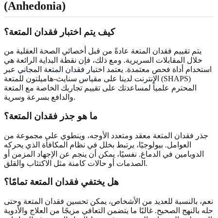
(Anhedonia)
كيف يتم اختبار فقدان المتعة؟
يتم تقييم فقدان المتعة عادةً من قبل أخصائي الصحة العقلية من
خلال المقابلات السريرية. ومع ذلك، فإن نقطة البداية الرائعة هي
استخدام أداة فحص معتمدة. يعتمد
اختبار فقدان المتعة المجاني عبر
الإنترنت
لدينا على مقياس سنايث-هاميلتون للمتعة (SHAPS)
المحترم علمياً لمساعدتك على تقييم تجاربك الخاصة مع المتعة
والدافع بسرعة وسرية.
ما هو جذر فقدان المتعة؟
جذر فقدان المتعة معقد ومتعدد الأوجه، وينطوي على مجموعة من
العوامل. بيولوجيًا، يرتبط بخلل في نظام المكافأة الذي يحركه
الدوبامين في الدماغ. نفسيًا، يمكن أن ينجم عن الإجهاد المزمن أو
الصدمات أو حالات كامنة مثل الاكتئاب والقلق.
هل يختفي فقدان المتعة تمامًا؟
نعم، بالنسبة للعديد من الأشخاص، يمكن تحسين فقدان المتعة وحتى
حله بالنهج الصحيح. غالبًا ما يتضمن التعافي مزيجًا من العلاج والأدوية