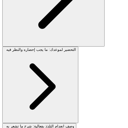
التحضير لموعدك: ما يجب إحضاره والنظر فيه
وصف انعدام التلذذ بفعالية: شرح ما تشعر به