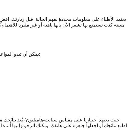
يعتمد الأطباء على معلومات محددة لفهم الحالة. قبل زيارتك، اقض
معينة كنت تستمتع بها تشعر الآن بأنها باهتة أو غير مثيرة للاهتم
يمكن أن تبدو المواعيد مضغوطة، ومن السهل نسيان ما كنت تريد أن تسأله في تلك اللحظة. قم بإعداد قائمة بالأسئلة والمخاوف مسبقًا. قد تتضمن أسئلتك ما يلي:
تُعد نتائجك 