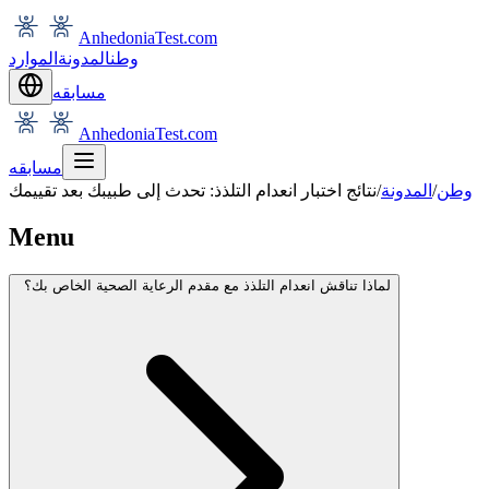
AnhedoniaTest.com
وطن
المدونة
الموارد
مسابقه
AnhedoniaTest.com
مسابقه
وطن
/
المدونة
/
نتائج اختبار انعدام التلذذ: تحدث إلى طبيبك بعد تقييمك
Menu
لماذا تناقش انعدام التلذذ مع مقدم الرعاية الصحية الخاص بك؟