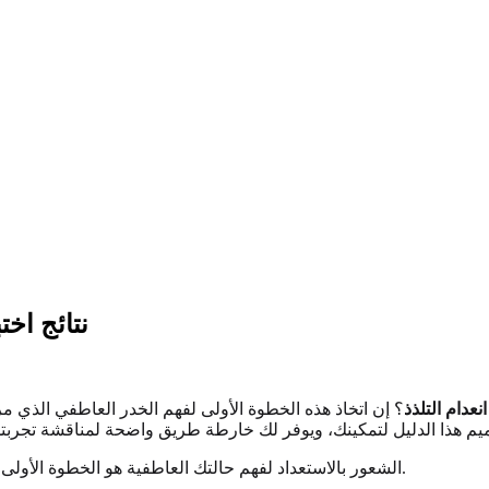
نتائج اخت
انعدام التلذذ
؟ إن اتخاذ هذه الخطوة الأولى لفهم الخدر العاطفي الذي م
على موقعنا لجمع أفكارك.
الشعور بالاستعداد لفهم حالتك العاطفية هو الخطوة الأولى نح