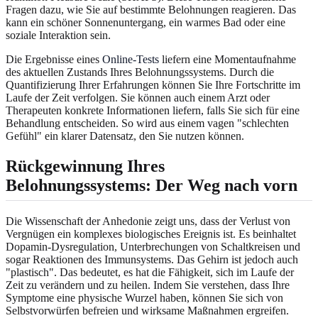
Fragen dazu, wie Sie auf bestimmte Belohnungen reagieren. Das
kann ein schöner Sonnenuntergang, ein warmes Bad oder eine
soziale Interaktion sein.
Die Ergebnisse eines
Online-Tests
liefern eine Momentaufnahme
des aktuellen Zustands Ihres Belohnungssystems. Durch die
Quantifizierung Ihrer Erfahrungen können Sie Ihre Fortschritte im
Laufe der Zeit verfolgen. Sie können auch einem Arzt oder
Therapeuten konkrete Informationen liefern, falls Sie sich für eine
Behandlung entscheiden. So wird aus einem vagen "schlechten
Gefühl" ein klarer Datensatz, den Sie nutzen können.
Rückgewinnung Ihres
Belohnungssystems: Der Weg nach vorn
Die Wissenschaft der Anhedonie zeigt uns, dass der Verlust von
Vergnügen ein komplexes biologisches Ereignis ist. Es beinhaltet
Dopamin-Dysregulation, Unterbrechungen von Schaltkreisen und
sogar Reaktionen des Immunsystems. Das Gehirn ist jedoch auch
"plastisch". Das bedeutet, es hat die Fähigkeit, sich im Laufe der
Zeit zu verändern und zu heilen. Indem Sie verstehen, dass Ihre
Symptome eine physische Wurzel haben, können Sie sich von
Selbstvorwürfen befreien und wirksame Maßnahmen ergreifen.