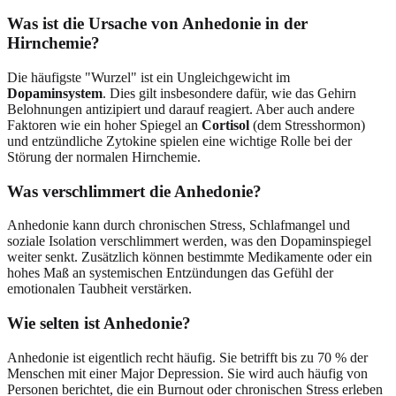
Was ist die Ursache von Anhedonie in der
Hirnchemie?
Die häufigste "Wurzel" ist ein Ungleichgewicht im
Dopaminsystem
. Dies gilt insbesondere dafür, wie das Gehirn
Belohnungen antizipiert und darauf reagiert. Aber auch andere
Faktoren wie ein hoher Spiegel an
Cortisol
(dem Stresshormon)
und entzündliche Zytokine spielen eine wichtige Rolle bei der
Störung der normalen Hirnchemie.
Was verschlimmert die Anhedonie?
Anhedonie kann durch chronischen Stress, Schlafmangel und
soziale Isolation verschlimmert werden, was den Dopaminspiegel
weiter senkt. Zusätzlich können bestimmte Medikamente oder ein
hohes Maß an systemischen Entzündungen das Gefühl der
emotionalen Taubheit verstärken.
Wie selten ist Anhedonie?
Anhedonie ist eigentlich recht häufig. Sie betrifft bis zu 70 % der
Menschen mit einer Major Depression. Sie wird auch häufig von
Personen berichtet, die ein Burnout oder chronischen Stress erleben