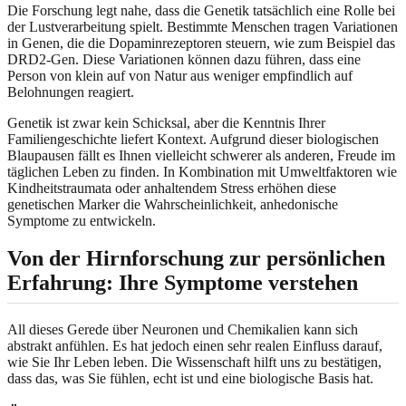
Die Forschung legt nahe, dass die Genetik tatsächlich eine Rolle bei
der Lustverarbeitung spielt. Bestimmte Menschen tragen Variationen
in Genen, die die Dopaminrezeptoren steuern, wie zum Beispiel das
DRD2-Gen. Diese Variationen können dazu führen, dass eine
Person von klein auf von Natur aus weniger empfindlich auf
Belohnungen reagiert.
Genetik ist zwar kein Schicksal, aber die Kenntnis Ihrer
Familiengeschichte liefert Kontext. Aufgrund dieser biologischen
Blaupausen fällt es Ihnen vielleicht schwerer als anderen, Freude im
täglichen Leben zu finden. In Kombination mit Umweltfaktoren wie
Kindheitstraumata oder anhaltendem Stress erhöhen diese
genetischen Marker die Wahrscheinlichkeit, anhedonische
Symptome zu entwickeln.
Von der Hirnforschung zur persönlichen
Erfahrung: Ihre Symptome verstehen
All dieses Gerede über Neuronen und Chemikalien kann sich
abstrakt anfühlen. Es hat jedoch einen sehr realen Einfluss darauf,
wie Sie Ihr Leben leben. Die Wissenschaft hilft uns zu bestätigen,
dass das, was Sie fühlen, echt ist und eine biologische Basis hat.