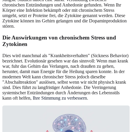
chronischen Entzündungen und Anhedonie gefunden. Wenn Ihr
Körper eine Infektion bekämpft oder mit chronischem Stress
umgeht, setzt er Proteine frei, die Zytokine genannt werden. Diese
Zytokine können ins Gehirn gelangen und die Dopaminproduktion
stören.
Die Auswirkungen von chronischem Stress und
Zytokinen
Dies wird manchmal als "Krankheitsverhalten" (Sickness Behavior)
bezeichnet. Evolutionär gesehen war das sinnvoll: Wenn man krank
war, fuhr das Gehirn das Verlangen, nach draußen zu gehen,
herunter, damit man Energie für die Heilung sparen konnte. In der
modernen Welt kann chronischer Stress jedoch dieselbe
"Abschaltreaktion" auslösen, selbst wenn wir nicht physisch krank
sind. Dies führt zu langfristiger Anhedonie. Die Verringerung
systemischer Entzündungen durch Änderungen des Lebensstils
kann oft helfen,
Ihre Stimmung zu verbessern
.