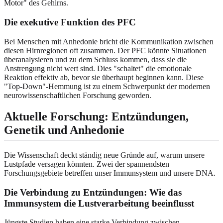
Motor" des Gehirns.
Die exekutive Funktion des PFC
Bei Menschen mit Anhedonie bricht die Kommunikation zwischen
diesen Hirnregionen oft zusammen. Der PFC könnte Situationen
überanalysieren und zu dem Schluss kommen, dass sie die
Anstrengung nicht wert sind. Dies "schaltet" die emotionale
Reaktion effektiv ab, bevor sie überhaupt beginnen kann. Diese
"Top-Down"-Hemmung ist zu einem Schwerpunkt der modernen
neurowissenschaftlichen Forschung geworden.
Aktuelle Forschung: Entzündungen,
Genetik und Anhedonie
Die Wissenschaft deckt ständig neue Gründe auf, warum unsere
Lustpfade versagen könnten. Zwei der spannendsten
Forschungsgebiete betreffen unser Immunsystem und unsere DNA.
Die Verbindung zu Entzündungen: Wie das
Immunsystem die Lustverarbeitung beeinflusst
Jüngste Studien haben eine starke Verbindung zwischen