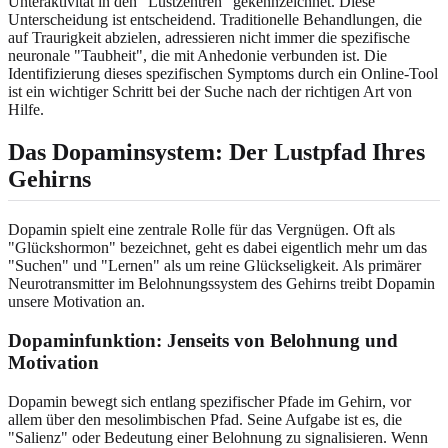
Unteraktivität in den "Lustzentren" gekennzeichnet. Diese
Unterscheidung ist entscheidend. Traditionelle Behandlungen, die
auf Traurigkeit abzielen, adressieren nicht immer die spezifische
neuronale "Taubheit", die mit Anhedonie verbunden ist. Die
Identifizierung dieses spezifischen Symptoms durch ein Online-Tool
ist ein wichtiger Schritt bei der Suche nach der richtigen Art von
Hilfe.
Das Dopaminsystem: Der Lustpfad Ihres
Gehirns
Dopamin spielt eine zentrale Rolle für das Vergnügen. Oft als
"Glückshormon" bezeichnet, geht es dabei eigentlich mehr um das
"Suchen" und "Lernen" als um reine Glückseligkeit. Als primärer
Neurotransmitter im Belohnungssystem des Gehirns treibt Dopamin
unsere Motivation an.
Dopaminfunktion: Jenseits von Belohnung und
Motivation
Dopamin bewegt sich entlang spezifischer Pfade im Gehirn, vor
allem über den mesolimbischen Pfad. Seine Aufgabe ist es, die
"Salienz" oder Bedeutung einer Belohnung zu signalisieren. Wenn