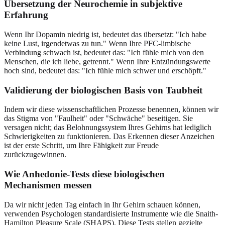
Übersetzung der Neurochemie in subjektive
Erfahrung
Wenn Ihr Dopamin niedrig ist, bedeutet das übersetzt: "Ich habe
keine Lust, irgendetwas zu tun." Wenn Ihre PFC-limbische
Verbindung schwach ist, bedeutet das: "Ich fühle mich von den
Menschen, die ich liebe, getrennt." Wenn Ihre Entzündungswerte
hoch sind, bedeutet das: "Ich fühle mich schwer und erschöpft."
Validierung der biologischen Basis von Taubheit
Indem wir diese wissenschaftlichen Prozesse benennen, können wir
das Stigma von "Faulheit" oder "Schwäche" beseitigen. Sie
versagen nicht; das Belohnungssystem Ihres Gehirns hat lediglich
Schwierigkeiten zu funktionieren. Das Erkennen dieser Anzeichen
ist der erste Schritt, um Ihre Fähigkeit zur Freude
zurückzugewinnen.
Wie Anhedonie-Tests diese biologischen
Mechanismen messen
Da wir nicht jeden Tag einfach in Ihr Gehirn schauen können,
verwenden Psychologen standardisierte Instrumente wie die Snaith-
Hamilton Pleasure Scale (SHAPS). Diese Tests stellen gezielte