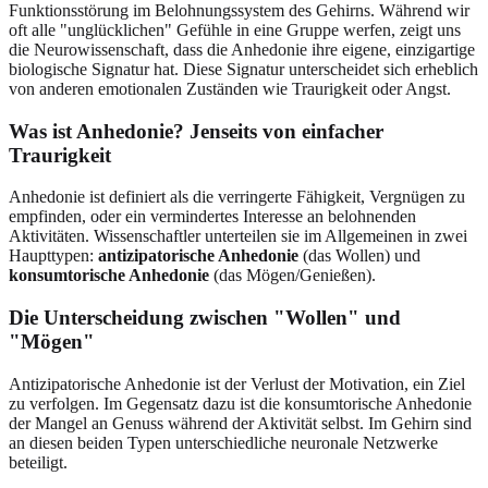
Funktionsstörung im Belohnungssystem des Gehirns. Während wir
oft alle "unglücklichen" Gefühle in eine Gruppe werfen, zeigt uns
die Neurowissenschaft, dass die Anhedonie ihre eigene, einzigartige
biologische Signatur hat. Diese Signatur unterscheidet sich erheblich
von anderen emotionalen Zuständen wie Traurigkeit oder Angst.
Was ist Anhedonie? Jenseits von einfacher
Traurigkeit
Anhedonie ist definiert als die verringerte Fähigkeit, Vergnügen zu
empfinden, oder ein vermindertes Interesse an belohnenden
Aktivitäten. Wissenschaftler unterteilen sie im Allgemeinen in zwei
Haupttypen:
antizipatorische Anhedonie
(das Wollen) und
konsumtorische Anhedonie
(das Mögen/Genießen).
Die Unterscheidung zwischen "Wollen" und
"Mögen"
Antizipatorische Anhedonie ist der Verlust der Motivation, ein Ziel
zu verfolgen. Im Gegensatz dazu ist die konsumtorische Anhedonie
der Mangel an Genuss während der Aktivität selbst. Im Gehirn sind
an diesen beiden Typen unterschiedliche neuronale Netzwerke
beteiligt.