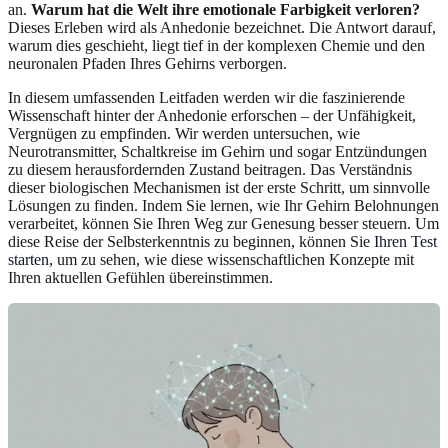
an.
Warum hat die Welt ihre emotionale Farbigkeit verloren?
Dieses Erleben wird als Anhedonie bezeichnet. Die Antwort darauf,
warum dies geschieht, liegt tief in der komplexen Chemie und den
neuronalen Pfaden Ihres Gehirns verborgen.
In diesem umfassenden Leitfaden werden wir die faszinierende
Wissenschaft hinter der Anhedonie erforschen – der Unfähigkeit,
Vergnügen zu empfinden. Wir werden untersuchen, wie
Neurotransmitter, Schaltkreise im Gehirn und sogar Entzündungen
zu diesem herausfordernden Zustand beitragen. Das Verständnis
dieser biologischen Mechanismen ist der erste Schritt, um sinnvolle
Lösungen zu finden. Indem Sie lernen, wie Ihr Gehirn Belohnungen
verarbeitet, können Sie Ihren Weg zur Genesung besser steuern. Um
diese Reise der Selbsterkenntnis zu beginnen, können Sie
Ihren Test
starten
, um zu sehen, wie diese wissenschaftlichen Konzepte mit
Ihren aktuellen Gefühlen übereinstimmen.