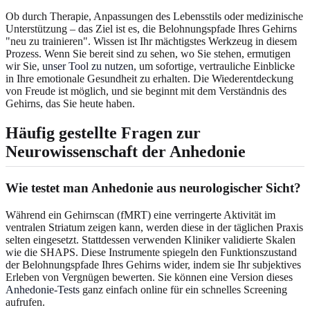
Ob durch Therapie, Anpassungen des Lebensstils oder medizinische
Unterstützung – das Ziel ist es, die Belohnungspfade Ihres Gehirns
"neu zu trainieren". Wissen ist Ihr mächtigstes Werkzeug in diesem
Prozess. Wenn Sie bereit sind zu sehen, wo Sie stehen, ermutigen
wir Sie,
unser Tool zu nutzen
, um sofortige, vertrauliche Einblicke
in Ihre emotionale Gesundheit zu erhalten. Die Wiederentdeckung
von Freude ist möglich, und sie beginnt mit dem Verständnis des
Gehirns, das Sie heute haben.
Häufig gestellte Fragen zur
Neurowissenschaft der Anhedonie
Wie testet man Anhedonie aus neurologischer Sicht?
Während ein Gehirnscan (fMRT) eine verringerte Aktivität im
ventralen Striatum zeigen kann, werden diese in der täglichen Praxis
selten eingesetzt. Stattdessen verwenden Kliniker validierte Skalen
wie die SHAPS. Diese Instrumente spiegeln den Funktionszustand
der Belohnungspfade Ihres Gehirns wider, indem sie Ihr subjektives
Erleben von Vergnügen bewerten. Sie können eine Version dieses
Anhedonie-Tests
ganz einfach online für ein schnelles Screening
aufrufen.