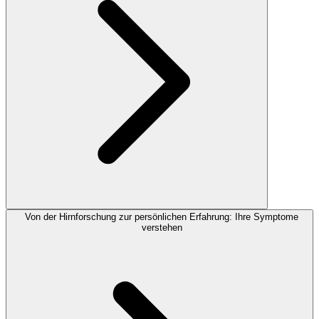
Von der Hirnforschung zur persönlichen Erfahrung: Ihre Symptome
verstehen