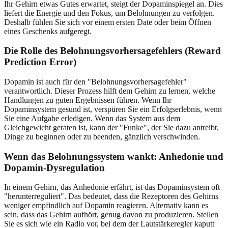
Ihr Gehirn etwas Gutes erwartet, steigt der Dopaminspiegel an. Dies
liefert die Energie und den Fokus, um Belohnungen zu verfolgen.
Deshalb fühlen Sie sich vor einem ersten Date oder beim Öffnen
eines Geschenks aufgeregt.
Die Rolle des Belohnungsvorhersagefehlers (Reward
Prediction Error)
Dopamin ist auch für den "Belohnungsvorhersagefehler"
verantwortlich. Dieser Prozess hilft dem Gehirn zu lernen, welche
Handlungen zu guten Ergebnissen führen. Wenn Ihr
Dopaminsystem gesund ist, verspüren Sie ein Erfolgserlebnis, wenn
Sie eine Aufgabe erledigen. Wenn das System aus dem
Gleichgewicht geraten ist, kann der "Funke", der Sie dazu antreibt,
Dinge zu beginnen oder zu beenden, gänzlich verschwinden.
Wenn das Belohnungssystem wankt: Anhedonie und
Dopamin-Dysregulation
In einem Gehirn, das Anhedonie erfährt, ist das Dopaminsystem oft
"herunterreguliert". Das bedeutet, dass die Rezeptoren des Gehirns
weniger empfindlich auf Dopamin reagieren. Alternativ kann es
sein, dass das Gehirn aufhört, genug davon zu produzieren. Stellen
Sie es sich wie ein Radio vor, bei dem der Lautstärkeregler kaputt