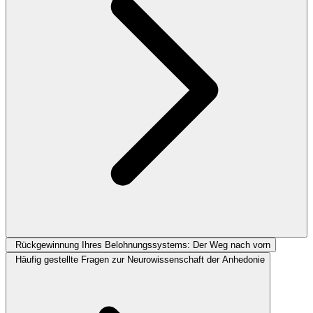
Rückgewinnung Ihres Belohnungssystems: Der Weg nach vorn
Häufig gestellte Fragen zur Neurowissenschaft der Anhedonie