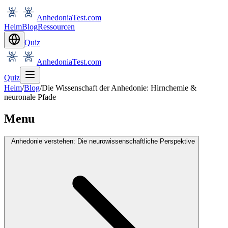
AnhedoniaTest.com
Heim
Blog
Ressourcen
Quiz
AnhedoniaTest.com
Quiz
Heim
/
Blog
/
Die Wissenschaft der Anhedonie: Hirnchemie &
neuronale Pfade
Menu
Anhedonie verstehen: Die neurowissenschaftliche Perspektive