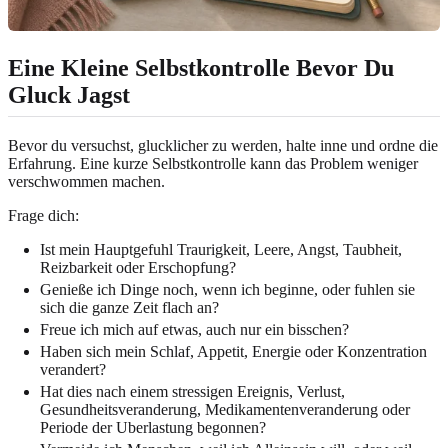
Eine Kleine Selbstkontrolle Bevor Du
Gluck Jagst
Bevor du versuchst, glucklicher zu werden, halte inne und ordne die
Erfahrung. Eine kurze Selbstkontrolle kann das Problem weniger
verschwommen machen.
Frage dich:
Ist mein Hauptgefuhl Traurigkeit, Leere, Angst, Taubheit,
Reizbarkeit oder Erschopfung?
Genieße ich Dinge noch, wenn ich beginne, oder fuhlen sie
sich die ganze Zeit flach an?
Freue ich mich auf etwas, auch nur ein bisschen?
Haben sich mein Schlaf, Appetit, Energie oder Konzentration
verandert?
Hat dies nach einem stressigen Ereignis, Verlust,
Gesundheitsveranderung, Medikamentenveranderung oder
Periode der Uberlastung begonnen?