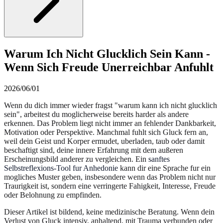
Warum Ich Nicht Glucklich Sein Kann -
Wenn Sich Freude Unerreichbar Anfuhlt
2026/06/01
Wenn du dich immer wieder fragst "warum kann ich nicht glucklich
sein", arbeitest du moglicherweise bereits harder als andere
erkennen. Das Problem liegt nicht immer an fehlender Dankbarkeit,
Motivation oder Perspektive. Manchmal fuhlt sich Gluck fern an,
weil dein Geist und Korper ermudet, uberladen, taub oder damit
beschaftigt sind, deine innere Erfahrung mit dem außeren
Erscheinungsbild anderer zu vergleichen. Ein
sanftes
Selbstreflexions-Tool fur Anhedonie
kann dir eine Sprache fur ein
mogliches Muster geben, insbesondere wenn das Problem nicht nur
Traurigkeit ist, sondern eine verringerte Fahigkeit, Interesse, Freude
oder Belohnung zu empfinden.
Dieser Artikel ist bildend, keine medizinische Beratung. Wenn dein
Verlust von Gluck intensiv, anhaltend, mit Trauma verbunden oder