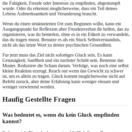
die Fahigkeit, Freude oder Interesse zu empfinden, abgestumpft
wurde. Oder du erkennst moglicherweise, dass ein Teil deines
Lebens Aufmerksamkeit und Veranderung braucht.
Wenn du einen strukturierten Ort zum Beginnen willst, kann ein
Ausgangspunkt fur Reflexion uber Freudenverlust
dir helfen, das zu
organisieren, was du bemerkst, ohne es in ein Etikett zu verwandeln,
das du tragen musst. Benutze es als ein Stuck Selbstverstandnis,
nicht als das letzte Wort zu deiner psychischen Gesundheit.
Fur jetzt muss das Ziel nicht sofortiges Gluck sein. Es kann
Genauigkeit, Sanftheit und ein nachster Schritt sein. Benenne das
Muster. Reduziere die Scham darum. Verfolge, was noch eine selbst
kleine Reaktion erzeugt. Reach out wenn das Gewicht zu schwer
ist, um es allein zu tragen. Gluck kommt moglicherweise nicht auf
Befehl zuruck, aber deine Erfahrung kann weniger einsam und
weniger verwirrend werden.
Haufig Gestellte Fragen
Was bedeutet es, wenn du kein Gluck empfinden
kannst?