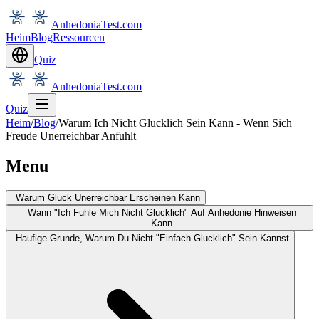
AnhedoniaTest.com
Heim
Blog
Ressourcen
Quiz
AnhedoniaTest.com
Quiz
Heim
/
Blog
/
Warum Ich Nicht Glucklich Sein Kann - Wenn Sich
Freude Unerreichbar Anfuhlt
Menu
Warum Gluck Unerreichbar Erscheinen Kann
Wann "Ich Fuhle Mich Nicht Glucklich" Auf Anhedonie Hinweisen
Kann
Haufige Grunde, Warum Du Nicht "Einfach Glucklich" Sein Kannst