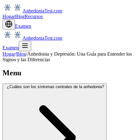
AnhedoniaTest.com
Hogar
Blog
Recursos
Examen
AnhedoniaTest.com
Examen
Hogar
/
Blog
/
Anhedonia y Depresión: Una Guía para Entender los
Signos y las Diferencias
Menu
¿Cuáles son los síntomas centrales de la anhedonia?