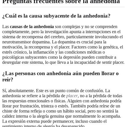
Preguntas frecuentes sobre la anhedonia
¿Cuál es la causa subyacente de la anhedonia?
Las
causas de la anhedonia
son complejas y no se comprenden
completamente, pero la investigación apunta a interrupciones en el
sistema de recompensa del cerebro, particularmente involucrando el
neurotransmisor dopamina. La dopamina es crucial para la
motivación, la recompensa y el placer. Factores como la genética, el
estrés crónico, la inflamación y las condiciones médicas o
psicológicas subyacentes como la depresión pueden contribuir a
desregular este sistema, lo que lleva a la incapacidad de sentir placer.
¿Las personas con anhedonia aún pueden llorar o
reír?
Sí, absolutamente. Este es un punto común de confusión. La
anhedonia se refiere a la pérdida de
placer
, no a la pérdida de todas
las respuestas emocionales o físicas. Alguien con anhedonia podría
llorar por frustración, tristeza o estrés. También podría reírse de un
chiste de forma refleja o como un hábito social, pero no sentirá la
calidez interna o la alegría genuina que normalmente lo acompaña.
La expresión externa puede permanecer, incluso cuando el
sentimiento interno de alegría ha desaparecido.