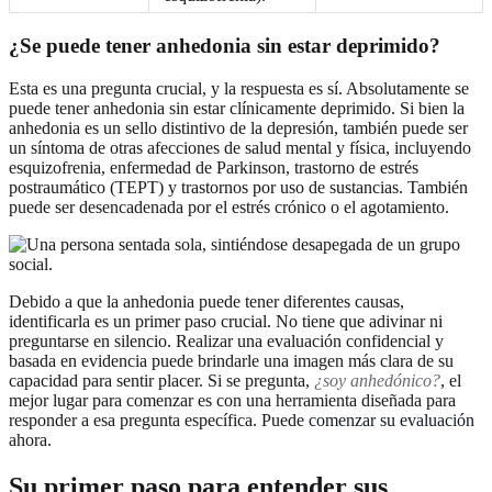
¿Se puede tener anhedonia sin estar deprimido?
Esta es una pregunta crucial, y la respuesta es sí. Absolutamente se
puede tener anhedonia sin estar clínicamente deprimido. Si bien la
anhedonia es un sello distintivo de la depresión, también puede ser
un síntoma de otras afecciones de salud mental y física, incluyendo
esquizofrenia, enfermedad de Parkinson, trastorno de estrés
postraumático (TEPT) y trastornos por uso de sustancias. También
puede ser desencadenada por el estrés crónico o el agotamiento.
Debido a que la anhedonia puede tener diferentes causas,
identificarla es un primer paso crucial. No tiene que adivinar ni
preguntarse en silencio. Realizar una evaluación confidencial y
basada en evidencia puede brindarle una imagen más clara de su
capacidad para sentir placer. Si se pregunta,
¿soy anhedónico?
, el
mejor lugar para comenzar es con una herramienta diseñada para
responder a esa pregunta específica. Puede
comenzar su evaluación
ahora.
Su primer paso para entender sus