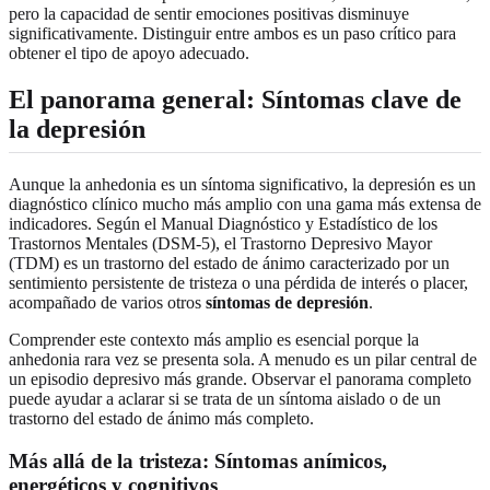
pero la capacidad de sentir emociones positivas disminuye
significativamente. Distinguir entre ambos es un paso crítico para
obtener el tipo de apoyo adecuado.
El panorama general: Síntomas clave de
la depresión
Aunque la anhedonia es un síntoma significativo, la depresión es un
diagnóstico clínico mucho más amplio con una gama más extensa de
indicadores. Según el Manual Diagnóstico y Estadístico de los
Trastornos Mentales (DSM-5), el Trastorno Depresivo Mayor
(TDM) es un trastorno del estado de ánimo caracterizado por un
sentimiento persistente de tristeza o una pérdida de interés o placer,
acompañado de varios otros
síntomas de depresión
.
Comprender este contexto más amplio es esencial porque la
anhedonia rara vez se presenta sola. A menudo es un pilar central de
un episodio depresivo más grande. Observar el panorama completo
puede ayudar a aclarar si se trata de un síntoma aislado o de un
trastorno del estado de ánimo más completo.
Más allá de la tristeza: Síntomas anímicos,
energéticos y cognitivos