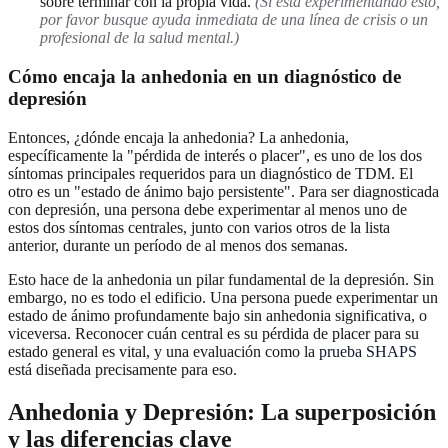
sobre terminar con la propia vida.
(Si está experimentando esto,
por favor busque ayuda inmediata de una línea de crisis o un
profesional de la salud mental.)
Cómo encaja la anhedonia en un diagnóstico de
depresión
Entonces, ¿dónde encaja la anhedonia? La anhedonia,
específicamente la "pérdida de interés o placer", es uno de los dos
síntomas principales requeridos para un diagnóstico de TDM. El
otro es un "estado de ánimo bajo persistente". Para ser diagnosticada
con depresión, una persona debe experimentar al menos uno de
estos dos síntomas centrales, junto con varios otros de la lista
anterior, durante un período de al menos dos semanas.
Esto hace de la anhedonia un pilar fundamental de la depresión. Sin
embargo, no es todo el edificio. Una persona puede experimentar un
estado de ánimo profundamente bajo sin anhedonia significativa, o
viceversa. Reconocer cuán central es su pérdida de placer para su
estado general es vital, y una evaluación como la
prueba SHAPS
está diseñada precisamente para eso.
Anhedonia y Depresión: La superposición
y las diferencias clave