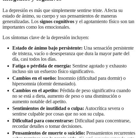
La depresión es más que simplemente sentirse triste. Afecta su
estado de ánimo, su cuerpo y sus pensamientos de maneras
generalizadas. Los
signos cognitivos
y el agotamiento físico son tan
importantes como los emocionales.
Los síntomas clave de la depresión incluyen:
Estado de ánimo bajo persistente:
Una sensación persistente
de tristeza, vacío o desesperanza que dura la mayor parte del
día, casi todos los días.
Fatiga o pérdida de energía:
Sentirse agotado y exhausto
incluso sin un esfuerzo físico significativo.
Cambios en el sueño:
Insomnio (dificultad para dormir) o
hipersomnia (dormir demasiado).
Cambios en el apetito:
Pérdida de peso significativa cuando
no se está a dieta, aumento de peso o una disminución o
aumento notable del apetito.
Sentimientos de inutilidad o culpa:
Autocrítica severa o
sentirse culpable por cosas que no son su culpa.
Dificultad para concentrarse:
Dificultad para concentrarse,
recordar detalles o tomar decisiones.
Pensamientos de muerte o suicidio:
Pensamientos recurrentes