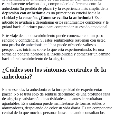
estrechamente relacionados, comprender la diferencia entre la
anhedonia (la pérdida de placer) y la experiencia más amplia de la
depresión con anhedonia
es un primer paso crucial hacia la
claridad y la curación.
¿Cómo se evalúa la anhedonia?
Este
artículo le ayudará a desentrañar estos sentimientos complejos y le
guiará hacia el primer paso para comprender su estado emocional.
Este viaje de autodescubrimiento puede comenzar con un paso
sencillo y confidencial. Si estos sentimientos resuenan con usted,
una
prueba de anhedonia en línea
puede ofrecerle valiosas
perspectivas iniciales sobre lo que está experimentando. Es una
forma de ponerle nombre a la insensibilidad y comenzar un camino
hacia el redescubrimiento de la alegría.
¿Cuáles son los síntomas centrales de la
anhedonia?
En su esencia, la anhedonia es la incapacidad de experimentar
placer. No se trata solo de sentirse deprimido; es una profunda falta
de alegría y satisfacción de actividades que antes le resultaban
agradables. Este síntoma puede manifestarse de formas sutiles o
abrumadoras, despojando de color su vida diaria. Es un componente
central de lo que muchas personas buscan cuando consultan los