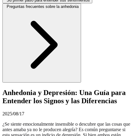
Su primer paso para entender sus sentimientos
Preguntas frecuentes sobre la anhedonia
Anhedonia y Depresión: Una Guía para
Entender los Signos y las Diferencias
2025/08/17
¿Se siente emocionalmente insensible o descubre que las cosas que
antes amaba ya no le producen alegría? Es común preguntarse si
esta sensación es un indicio de depresión. Si bien ambos están