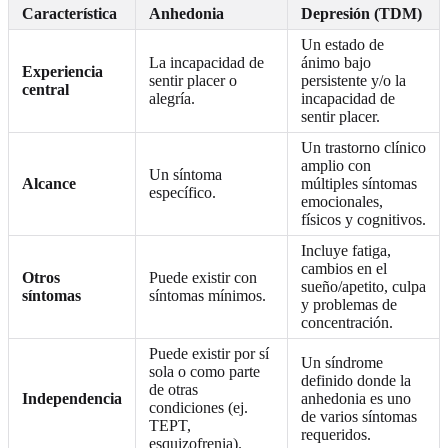
Característica
Anhedonia
Depresión (TDM)
Un estado de
La incapacidad de
ánimo bajo
Experiencia
sentir placer o
persistente y/o la
central
alegría.
incapacidad de
sentir placer.
Un trastorno clínico
amplio con
Un síntoma
Alcance
múltiples síntomas
específico.
emocionales,
físicos y cognitivos.
Incluye fatiga,
cambios en el
Otros
Puede existir con
sueño/apetito, culpa
síntomas
síntomas mínimos.
y problemas de
concentración.
Puede existir por sí
Un síndrome
sola o como parte
definido donde la
de otras
Independencia
anhedonia es uno
condiciones (ej.
de varios síntomas
TEPT,
requeridos.
esquizofrenia).