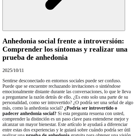
Anhedonia social frente a introversión:
Comprender los síntomas y realizar una
prueba de anhedonia
2025/10/11
Sentirse desconectado en entornos sociales puede ser confuso.
Puede que se encuentre rechazando invitaciones o sintiéndose
emocionalmente distante durante las conversaciones, lo que le lleva
a preguntarse la razón detrás de ello. ¿Es esto solo una parte de su
personalidad, como ser introvertido? ¿O podría ser una señal de algo
más, como la anhedonia social?
¿Podría ser introvertido o
padecer anhedonia social?
Si esta pregunta resuena con usted,
comprender la distinción es un paso clave para entenderse mejor y
alcanzar un mayor bienestar. Este artículo le ayudará a diferenciar
entre estas dos experiencias y le guiará sobre cuándo podría ser útil
realizar una
prueba de anhedonia
gratuita para obtener una visión