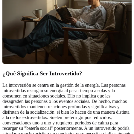
¿Qué Significa Ser Introvertido?
La introversión se centra en la gestión de la energía. Las personas
introvertidas recargan su energía al pasar tiempo a solas y la
consumen en situaciones sociales. Ello no implica que les
desagraden las personas o los eventos sociales. De hecho, muchos
introvertidos mantienen relaciones profundas y significativas y
disfrutan de la socialización, si bien lo hacen de una manera distinta
a la de los extrovertidos. Suelen preferir grupos reducidos,
conversaciones uno a uno y requieren periodos de calma para
recargar su "batería social" posteriormente. A un introvertido podría
agradarle mucho asistir a un concierto, pero necesitar el día siguiente