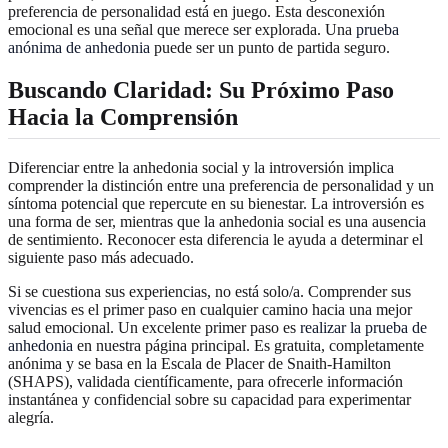
preferencia de personalidad está en juego. Esta desconexión
emocional es una señal que merece ser explorada. Una
prueba
anónima de anhedonia
puede ser un punto de partida seguro.
Buscando Claridad: Su Próximo Paso
Hacia la Comprensión
Diferenciar entre la anhedonia social y la introversión implica
comprender la distinción entre una preferencia de personalidad y un
síntoma potencial que repercute en su bienestar. La introversión es
una forma de ser, mientras que la anhedonia social es una ausencia
de sentimiento. Reconocer esta diferencia le ayuda a determinar el
siguiente paso más adecuado.
Si se cuestiona sus experiencias, no está solo/a. Comprender sus
vivencias es el primer paso en cualquier camino hacia una mejor
salud emocional. Un excelente primer paso es
realizar la prueba de
anhedonia
en nuestra página principal. Es gratuita, completamente
anónima y se basa en la Escala de Placer de Snaith-Hamilton
(SHAPS), validada científicamente, para ofrecerle información
instantánea y confidencial sobre su capacidad para experimentar
alegría.