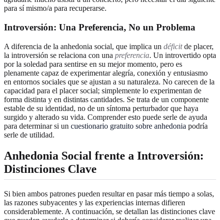
para sí mismo/a para recuperarse.
Introversión: Una Preferencia, No un Problema
A diferencia de la anhedonia social, que implica un
déficit
de placer,
la introversión se relaciona con una
preferencia
. Un introvertido opta
por la soledad para sentirse en su mejor momento, pero es
plenamente capaz de experimentar alegría, conexión y entusiasmo
en entornos sociales que se ajustan a su naturaleza. No carecen de la
capacidad para el placer social; simplemente lo experimentan de
forma distinta y en distintas cantidades. Se trata de un componente
estable de su identidad, no de un síntoma perturbador que haya
surgido y alterado su vida. Comprender esto puede serle de ayuda
para determinar si un
cuestionario gratuito sobre anhedonia
podría
serle de utilidad.
Anhedonia Social frente a Introversión:
Distinciones Clave
Si bien ambos patrones pueden resultar en pasar más tiempo a solas,
las razones subyacentes y las experiencias internas difieren
considerablemente. A continuación, se detallan las distinciones clave