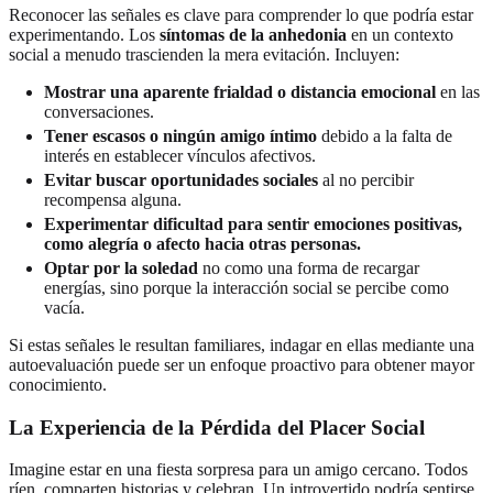
Reconocer las señales es clave para comprender lo que podría estar
experimentando. Los
síntomas de la anhedonia
en un contexto
social a menudo trascienden la mera evitación. Incluyen:
Mostrar una aparente frialdad o distancia emocional
en las
conversaciones.
Tener escasos o ningún amigo íntimo
debido a la falta de
interés en establecer vínculos afectivos.
Evitar buscar oportunidades sociales
al no percibir
recompensa alguna.
Experimentar dificultad para sentir emociones positivas,
como alegría o afecto hacia otras personas.
Optar por la soledad
no como una forma de recargar
energías, sino porque la interacción social se percibe como
vacía.
Si estas señales le resultan familiares, indagar en ellas mediante una
autoevaluación puede ser un enfoque proactivo para obtener mayor
conocimiento.
La Experiencia de la Pérdida del Placer Social
Imagine estar en una fiesta sorpresa para un amigo cercano. Todos
ríen, comparten historias y celebran. Un introvertido podría sentirse