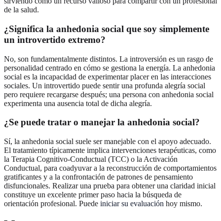
sirviendo como un recurso valioso para compartir con un profesional
de la salud.
¿Significa la anhedonia social que soy simplemente
un introvertido extremo?
No, son fundamentalmente distintos. La introversión es un rasgo de
personalidad centrado en cómo se gestiona la energía. La anhedonia
social es la incapacidad de experimentar placer en las interacciones
sociales. Un introvertido puede sentir una profunda alegría social
pero requiere recargarse después; una persona con anhedonia social
experimenta una ausencia total de dicha alegría.
¿Se puede tratar o manejar la anhedonia social?
Sí, la anhedonia social suele ser manejable con el apoyo adecuado.
El tratamiento típicamente implica intervenciones terapéuticas, como
la Terapia Cognitivo-Conductual (TCC) o la Activación
Conductual, para coadyuvar a la reconstrucción de comportamientos
gratificantes y a la confrontación de patrones de pensamiento
disfuncionales. Realizar una prueba para obtener una claridad inicial
constituye un excelente primer paso hacia la búsqueda de
orientación profesional. Puede
iniciar su evaluación
hoy mismo.