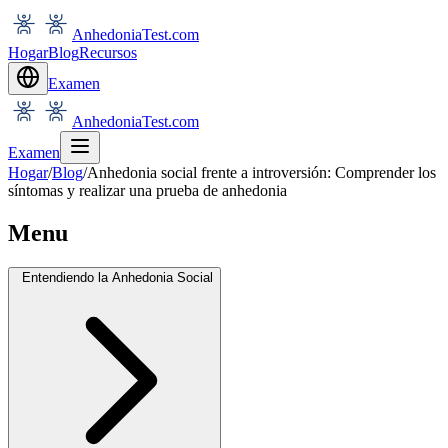
AnhedoniaTest.com
Hogar
Blog
Recursos
Examen
AnhedoniaTest.com
Examen
Hogar
/
Blog
/
Anhedonia social frente a introversión: Comprender los
síntomas y realizar una prueba de anhedonia
Menu
Entendiendo la Anhedonia Social