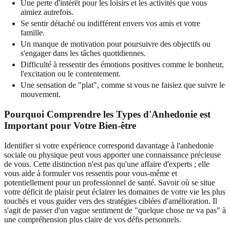
Une perte d'intérêt pour les loisirs et les activités que vous
aimiez autrefois.
Se sentir détaché ou indifférent envers vos amis et votre
famille.
Un manque de motivation pour poursuivre des objectifs ou
s'engager dans les tâches quotidiennes.
Difficulté à ressentir des émotions positives comme le bonheur,
l'excitation ou le contentement.
Une sensation de "plat", comme si vous ne faisiez que suivre le
mouvement.
Pourquoi Comprendre les Types d'Anhedonie est
Important pour Votre Bien-être
Identifier si votre expérience correspond davantage à l'anhedonie
sociale ou physique peut vous apporter une connaissance précieuse
de vous. Cette distinction n'est pas qu'une affaire d'experts ; elle
vous aide à formuler vos ressentis pour vous-même et
potentiellement pour un professionnel de santé. Savoir où se situe
votre déficit de plaisir peut éclairer les domaines de votre vie les plus
touchés et vous guider vers des stratégies ciblées d'amélioration. Il
s'agit de passer d'un vague sentiment de "quelque chose ne va pas" à
une compréhension plus claire de vos défis personnels.