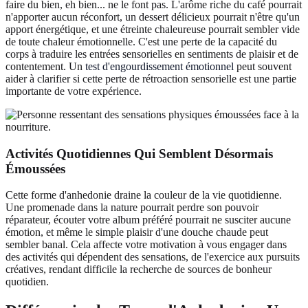
faire du bien, eh bien... ne le font pas. L'arôme riche du café pourrait
n'apporter aucun réconfort, un dessert délicieux pourrait n'être qu'un
apport énergétique, et une étreinte chaleureuse pourrait sembler vide
de toute chaleur émotionnelle. C'est une perte de la capacité du
corps à traduire les entrées sensorielles en sentiments de plaisir et de
contentement. Un
test d'engourdissement émotionnel
peut souvent
aider à clarifier si cette perte de rétroaction sensorielle est une partie
importante de votre expérience.
Activités Quotidiennes Qui Semblent Désormais
Émoussées
Cette forme d'anhedonie draine la couleur de la vie quotidienne.
Une promenade dans la nature pourrait perdre son pouvoir
réparateur, écouter votre album préféré pourrait ne susciter aucune
émotion, et même le simple plaisir d'une douche chaude peut
sembler banal. Cela affecte votre motivation à vous engager dans
des activités qui dépendent des sensations, de l'exercice aux pursuits
créatives, rendant difficile la recherche de sources de bonheur
quotidien.