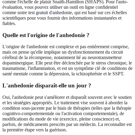
comme l'échelle de plaisir Snaith-Hamilton (SHAPS). Pour l'auto-
évaluation, vous pouvez utiliser un outil en ligne confidentiel
comme notre
test gratuit d'anhedonie
, qui est basé sur ces échelles
scientifiques pour vous fournir des informations instantanées et
fiables.
Quelle est l'origine de l'anhedonie ?
L'origine de l'anhedonie est complexe et pas entièrement comprise,
mais on pense qu'elle implique un dysfonctionnement du circuit
cérébral de la récompense, notamment lié au neurotransmetteur
dopaminergique. Elle peut être déclenchée par le stress chronique, le
traumatisme, l'inflammation, et est un symptôme clé de conditions de
santé mentale comme la dépression, la schizophrénie et le SSPT.
L'anhedonie disparaît-elle un jour ?
Oui, l'anhedonie peut s'améliorer et disparaît souvent avec le soutien
et les stratégies appropriés. Le traitement vise souvent à aborder la
condition sous-jacente par le biais de thérapies (telles que la thérapie
cognitivo-comportementale ou l'activation comportementale), de
modifications du mode de vie (exercice, pleine conscience) et,
parfois, de médicaments prescrits par un médecin. La reconnaître est
la première étape vers la guérison.