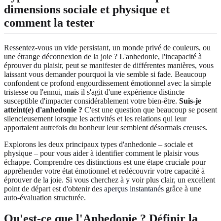
dimensions sociale et physique et
comment la tester
Ressentez-vous un vide persistant, un monde privé de couleurs, ou
une étrange déconnexion de la joie ? L'anhedonie, l'incapacité à
éprouver du plaisir, peut se manifester de différentes manières, vous
laissant vous demander pourquoi la vie semble si fade. Beaucoup
confondent ce profond engourdissement émotionnel avec la simple
tristesse ou l'ennui, mais il s'agit d'une expérience distincte
susceptible d'impacter considérablement votre bien-être.
Suis-je
atteint(e) d'anhedonie ?
C'est une question que beaucoup se posent
silencieusement lorsque les activités et les relations qui leur
apportaient autrefois du bonheur leur semblent désormais creuses.
Explorons les deux principaux types d'anhedonie – sociale et
physique – pour vous aider à identifier comment le plaisir vous
échappe. Comprendre ces distinctions est une étape cruciale pour
appréhender votre état émotionnel et redécouvrir votre capacité à
éprouver de la joie. Si vous cherchez à y voir plus clair, un excellent
point de départ est d'obtenir des
aperçus instantanés
grâce à une
auto-évaluation structurée.
Qu'est-ce que l'Anhedonie ? Définir la