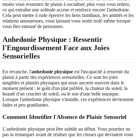
moins vous ressentez de plaisir à socialiser, plus vous vous retirez,
ce qui entraîne une solitude accrue et renforce encore l'anhedonie.
Cela peut mettre à rude épreuve les liens familiaux, les amitiés et les
relations amoureuses, vous laissant vous sentir isolé même lorsque
vous êtes entouré de personnes.
Anhedonie Physique : Ressentir
l'Engourdissement Face aux Joies
Sensorielles
En revanche, l'
anhedonie physique
est l'incapacité à ressentir du
plaisir à partir des expériences sensorielles. Ce sont les joies
tangibles et plaisirs physiques qui nous ancrent souvent dans le
moment présent : le goût d'un plat préféré, la chaleur du soleil, la
beauté d'un coucher de soleil, ou le son d'une belle musique.
Lorsque l'anhedonie physique s'installe, ces expériences deviennent
fades et peu gratifiantes.
Comment Identifier l'Absence de Plaisir Sensoriel
L'anhedonie physique peut être subtile au début. Vous pourriez ne
pas la remarquer avant de réaliser que les choses qui devraient vous