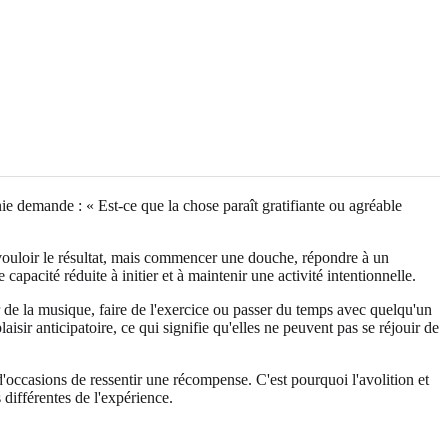
nie demande : « Est-ce que la chose paraît gratifiante ou agréable
vouloir le résultat, mais commencer une douche, répondre à un
apacité réduite à initier et à maintenir une activité intentionnelle.
r de la musique, faire de l'exercice ou passer du temps avec quelqu'un
isir anticipatoire, ce qui signifie qu'elles ne peuvent pas se réjouir de
 d'occasions de ressentir une récompense. C'est pourquoi l'avolition et
 différentes de l'expérience.