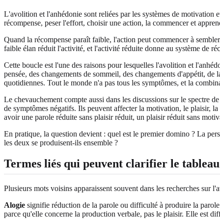
L'avolition et l'anhédonie sont reliées par les systèmes de motivation
récompense, peser l'effort, choisir une action, la commencer et apprend
Quand la récompense paraît faible, l'action peut commencer à sembler inu
faible élan réduit l'activité, et l'activité réduite donne au système de
Cette boucle est l'une des raisons pour lesquelles l'avolition et l'anh
pensée, des changements de sommeil, des changements d'appétit, de la cu
quotidiennes. Tout le monde n'a pas tous les symptômes, et la combina
Le chevauchement compte aussi dans les discussions sur le spectre de
de symptômes négatifs. Ils peuvent affecter la motivation, le plaisir, l
avoir une parole réduite sans plaisir réduit, un plaisir réduit sans motiv
En pratique, la question devient : quel est le premier domino ? La pe
les deux se produisent-ils ensemble ?
Termes liés qui peuvent clarifier le tableau
Plusieurs mots voisins apparaissent souvent dans les recherches sur l'a
Alogie
signifie réduction de la parole ou difficulté à produire la paro
parce qu'elle concerne la production verbale, pas le plaisir. Elle est d