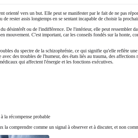
nt orienté vers un but. Elle peut se manifester par le fait de ne pas ré
ou de rester assis longtemps en se sentant incapable de choisir la prochai
du désintérêt ou de l'indifférence. De l'intérieur, elle peut ressembler 
r en mouvement. C'est important, car les conseils fondés sur la honte, co
ubles du spectre de la schizophrénie, ce qui signifie qu'elle reflète une
e avec des troubles de l'humeur, des états liés au trauma, des affection
édicaux qui affectent l'énergie et les fonctions exécutives.
t à la récompense probable
mieux la comprendre comme un signal à observer et à discuter, et non co