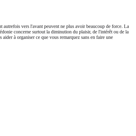
ient autrefois vers l'avant peuvent ne plus avoir beaucoup de force. La
donie concerne surtout la diminution du plaisir, de l'intérêt ou de la
 aider à organiser ce que vous remarquez sans en faire une