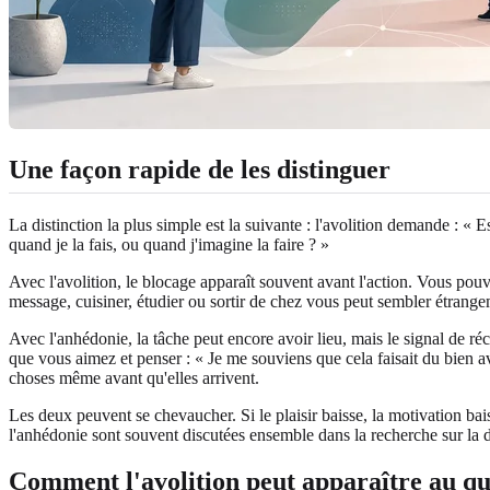
Une façon rapide de les distinguer
La distinction la plus simple est la suivante : l'avolition demande : «
quand je la fais, ou quand j'imagine la faire ? »
Avec l'avolition, le blocage apparaît souvent avant l'action. Vous p
message, cuisiner, étudier ou sortir de chez vous peut sembler étrangeme
Avec l'anhédonie, la tâche peut encore avoir lieu, mais le signal de ré
que vous aimez et penser : « Je me souviens que cela faisait du bien ava
choses même avant qu'elles arrivent.
Les deux peuvent se chevaucher. Si le plaisir baisse, la motivation bai
l'anhédonie sont souvent discutées ensemble dans la recherche sur la dé
Comment l'avolition peut apparaître au qu