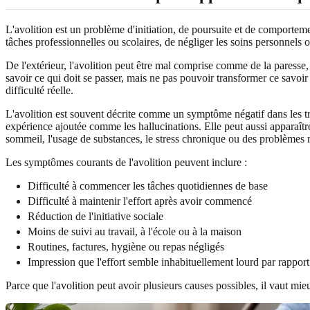
L'avolition est un problème d'initiation, de poursuite et de comporteme
tâches professionnelles ou scolaires, de négliger les soins personnels 
De l'extérieur, l'avolition peut être mal comprise comme de la paresse, 
savoir ce qui doit se passer, mais ne pas pouvoir transformer ce savoi
difficulté réelle.
L'avolition est souvent décrite comme un symptôme négatif dans les tro
expérience ajoutée comme les hallucinations. Elle peut aussi apparaîtr
sommeil, l'usage de substances, le stress chronique ou des problèmes m
Les symptômes courants de l'avolition peuvent inclure :
Difficulté à commencer les tâches quotidiennes de base
Difficulté à maintenir l'effort après avoir commencé
Réduction de l'initiative sociale
Moins de suivi au travail, à l'école ou à la maison
Routines, factures, hygiène ou repas négligés
Impression que l'effort semble inhabituellement lourd par rappor
Parce que l'avolition peut avoir plusieurs causes possibles, il vaut 