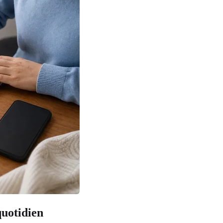
uotidien