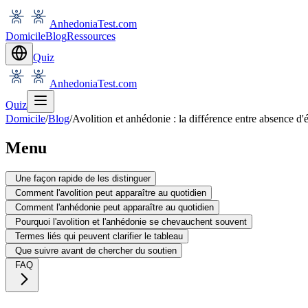
AnhedoniaTest.com
Domicile
Blog
Ressources
Quiz
AnhedoniaTest.com
Quiz
Domicile
/
Blog
/
Avolition et anhédonie : la différence entre absence d'é
Menu
Une façon rapide de les distinguer
Comment l'avolition peut apparaître au quotidien
Comment l'anhédonie peut apparaître au quotidien
Pourquoi l'avolition et l'anhédonie se chevauchent souvent
Termes liés qui peuvent clarifier le tableau
Que suivre avant de chercher du soutien
FAQ