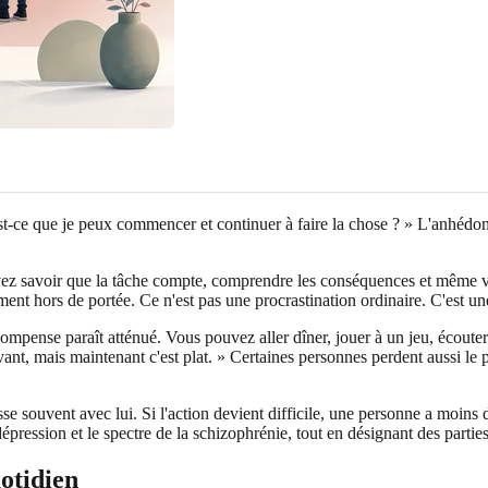
 Est-ce que je peux commencer et continuer à faire la chose ? » L'anhédo
ouvez savoir que la tâche compte, comprendre les conséquences et même 
nt hors de portée. Ce n'est pas une procrastination ordinaire. C'est une c
compense paraît atténué. Vous pouvez aller dîner, jouer à un jeu, écoute
nt, mais maintenant c'est plat. » Certaines personnes perdent aussi le pla
sse souvent avec lui. Si l'action devient difficile, une personne a moins
pression et le spectre de la schizophrénie, tout en désignant des parties
otidien