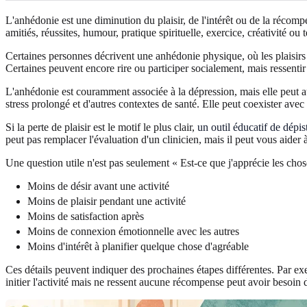
L'anhédonie est une diminution du plaisir, de l'intérêt ou de la récompe
amitiés, réussites, humour, pratique spirituelle, exercice, créativité ou
Certaines personnes décrivent une anhédonie physique, où les plaisirs 
Certaines peuvent encore rire ou participer socialement, mais ressenti
L'anhédonie est couramment associée à la dépression, mais elle peut au
stress prolongé et d'autres contextes de santé. Elle peut coexister avec
Si la perte de plaisir est le motif le plus clair,
un outil éducatif de dépi
peut pas remplacer l'évaluation d'un clinicien, mais il peut vous aider à
Une question utile n'est pas seulement « Est-ce que j'apprécie les cho
Moins de désir avant une activité
Moins de plaisir pendant une activité
Moins de satisfaction après
Moins de connexion émotionnelle avec les autres
Moins d'intérêt à planifier quelque chose d'agréable
Ces détails peuvent indiquer des prochaines étapes différentes. Par ex
initier l'activité mais ne ressent aucune récompense peut avoir besoin 