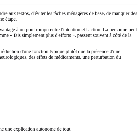
pondre aux textos, d'éviter les tâches ménagères de base, de manquer des
ne étape.
davantage à un pont rompu entre l'intention et l'action. La personne peut
mme « fais simplement plus d'efforts », passent souvent à côté de la
 réduction d'une fonction typique plutôt que la présence d'une
s neurologiques, des effets de médicaments, une perturbation du
mme une explication autonome de tout.