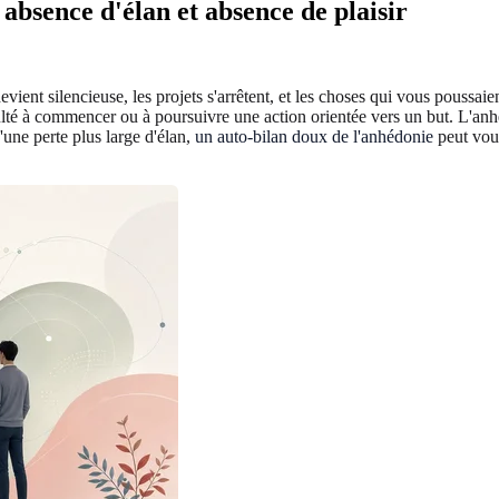
 absence d'élan et absence de plaisir
devient silencieuse, les projets s'arrêtent, et les choses qui vous poussa
iculté à commencer ou à poursuivre une action orientée vers un but. L'anhé
une perte plus large d'élan,
un auto-bilan doux de l'anhédonie
peut vous