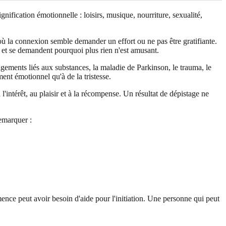
gnification émotionnelle : loisirs, musique, nourriture, sexualité,
où la connexion semble demander un effort ou ne pas être gratifiante.
t et se demandent pourquoi plus rien n'est amusant.
ngements liés aux substances, la maladie de Parkinson, le trauma, le
ment émotionnel qu'à de la tristesse.
'intérêt, au plaisir et à la récompense. Un résultat de dépistage ne
remarquer :
ence peut avoir besoin d'aide pour l'initiation. Une personne qui peut