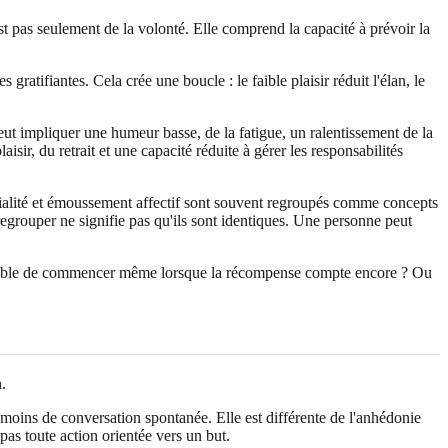
st pas seulement de la volonté. Elle comprend la capacité à prévoir la
ratifiantes. Cela crée une boucle : le faible plaisir réduit l'élan, le
peut impliquer une humeur basse, de la fatigue, un ralentissement de la
ir, du retrait et une capacité réduite à gérer les responsabilités
cialité et émoussement affectif sont souvent regroupés comme concepts
 regrouper ne signifie pas qu'ils sont identiques. Une personne peut
incapable de commencer même lorsque la récompense compte encore ? Ou
.
u moins de conversation spontanée. Elle est différente de l'anhédonie
 pas toute action orientée vers un but.