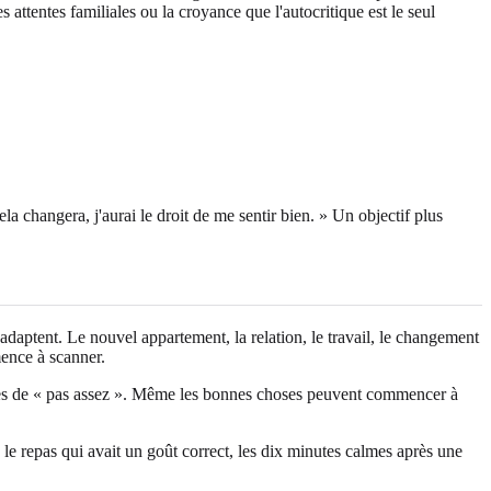
attentes familiales ou la croyance que l'autocritique est le seul
la changera, j'aurai le droit de me sentir bien. » Un objectif plus
daptent. Le nouvel appartement, la relation, le travail, le changement
mence à scanner.
uves de « pas assez ». Même les bonnes choses peuvent commencer à
u, le repas qui avait un goût correct, les dix minutes calmes après une