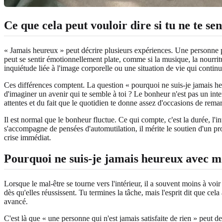
Ce que cela peut vouloir dire si tu ne te s
« Jamais heureux » peut décrire plusieurs expériences. Une personne pe
peut se sentir émotionnellement plate, comme si la musique, la nourritur
inquiétude liée à l'image corporelle ou une situation de vie qui continue
Ces différences comptent. La question « pourquoi ne suis-je jamais heure
d'imaginer un avenir qui te semble à toi ? Le bonheur n'est pas un in
attentes et du fait que le quotidien te donne assez d'occasions de rem
Il est normal que le bonheur fluctue. Ce qui compte, c'est la durée, l'int
s'accompagne de pensées d'automutilation, il mérite le soutien d'un p
crise immédiat.
Pourquoi ne suis-je jamais heureux avec 
Lorsque le mal-être se tourne vers l'intérieur, il a souvent moins à voi
dès qu'elles réussissent. Tu termines la tâche, mais l'esprit dit que ce
avancé.
C'est là que « une personne qui n'est jamais satisfaite de rien » peut d