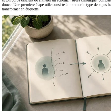
et ton corps essaient de signaler un schéma : stress chronique, compar
douce. Une première étape utile consiste à nommer le type de « pas heu
transformer en étiquette.