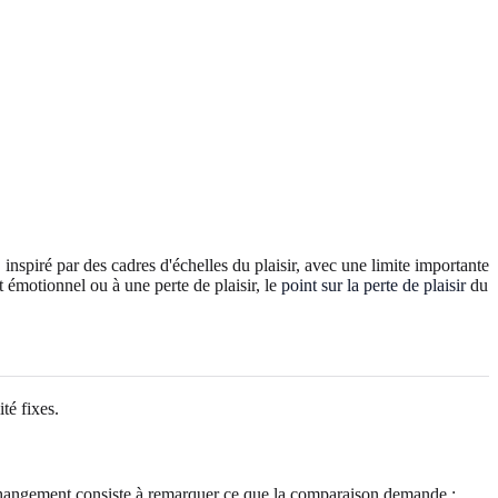
 inspiré par des cadres d'échelles du plaisir, avec une limite importante
 émotionnel ou à une perte de plaisir, le
point sur la perte de plaisir
du
té fixes.
e changement consiste à remarquer ce que la comparaison demande :