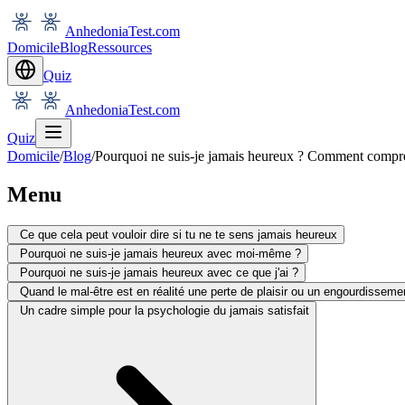
AnhedoniaTest.com
Domicile
Blog
Ressources
Quiz
AnhedoniaTest.com
Quiz
Domicile
/
Blog
/
Pourquoi ne suis-je jamais heureux ? Comment compre
Menu
Ce que cela peut vouloir dire si tu ne te sens jamais heureux
Pourquoi ne suis-je jamais heureux avec moi-même ?
Pourquoi ne suis-je jamais heureux avec ce que j'ai ?
Quand le mal-être est en réalité une perte de plaisir ou un engourdissem
Un cadre simple pour la psychologie du jamais satisfait