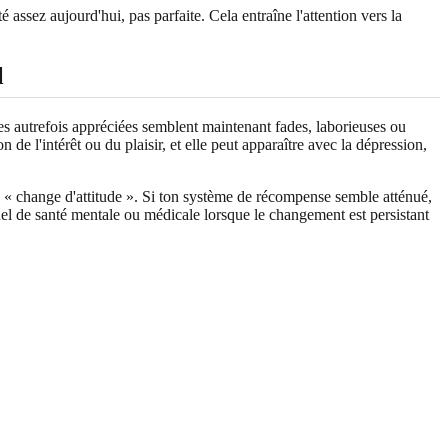
é assez aujourd'hui, pas parfaite. Cela entraîne l'attention vers la
l
oses autrefois appréciées semblent maintenant fades, laborieuses ou
 l'intérêt ou du plaisir, et elle peut apparaître avec la dépression,
 « change d'attitude ». Si ton système de récompense semble atténué,
nnel de santé mentale ou médicale lorsque le changement est persistant