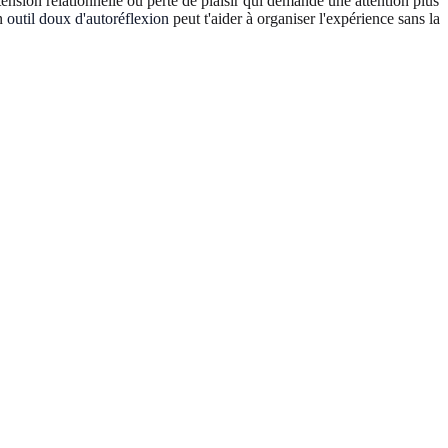
ension relationnelle ou perte de plaisir qui demande une attention plus
un
outil doux d'autoréflexion
peut t'aider à organiser l'expérience sans la