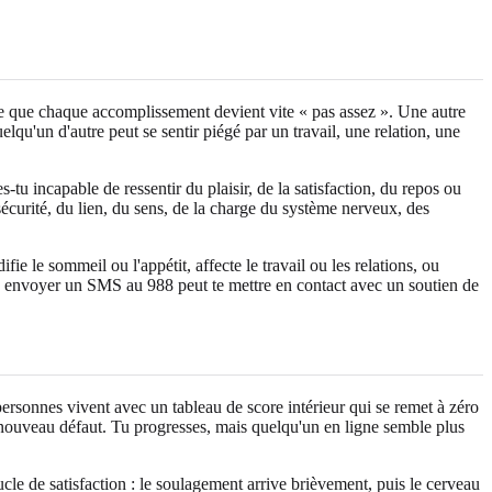
rce que chaque accomplissement devient vite « pas assez ». Une autre
lqu'un d'autre peut se sentir piégé par un travail, une relation, une
-tu incapable de ressentir du plaisir, de la satisfaction, du repos ou
écurité, du lien, du sens, de la charge du système nerveux, des
fie le sommeil ou l'appétit, affecte le travail ou les relations, ou
 ou envoyer un SMS au 988 peut te mettre en contact avec un soutien de
 personnes vivent avec un tableau de score intérieur qui se remet à zéro
 un nouveau défaut. Tu progresses, mais quelqu'un en ligne semble plus
ucle de satisfaction : le soulagement arrive brièvement, puis le cerveau