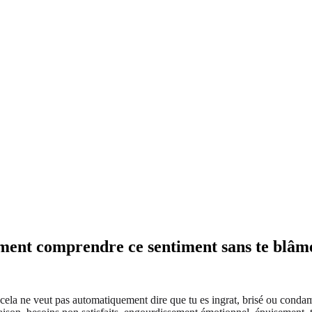
ment comprendre ce sentiment sans te blâm
ela ne veut pas automatiquement dire que tu es ingrat, brisé ou condamné