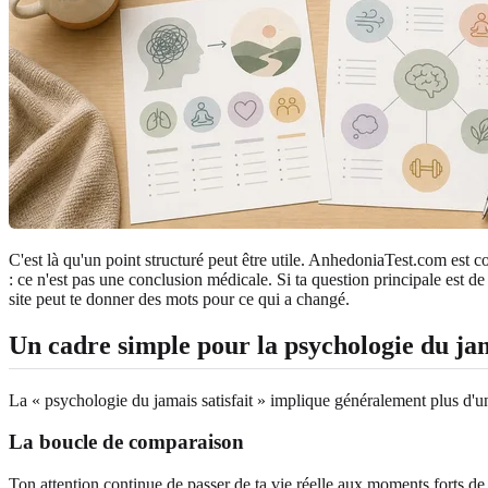
C'est là qu'un point structuré peut être utile. AnhedoniaTest.com est co
: ce n'est pas une conclusion médicale. Si ta question principale est 
site peut te donner des mots pour ce qui a changé.
Un cadre simple pour la psychologie du jam
La « psychologie du jamais satisfait » implique généralement plus d'u
La boucle de comparaison
Ton attention continue de passer de ta vie réelle aux moments forts d