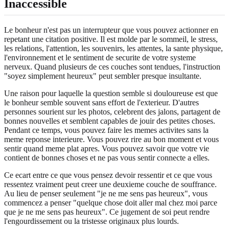
Inaccessible
Le bonheur n'est pas un interrupteur que vous pouvez actionner en
repetant une citation positive. Il est molde par le sommeil, le stress,
les relations, l'attention, les souvenirs, les attentes, la sante physique,
l'environnement et le sentiment de securite de votre systeme
nerveux. Quand plusieurs de ces couches sont tendues, l'instruction
"soyez simplement heureux" peut sembler presque insultante.
Une raison pour laquelle la question semble si douloureuse est que
le bonheur semble souvent sans effort de l'exterieur. D'autres
personnes sourient sur les photos, celebrent des jalons, partagent de
bonnes nouvelles et semblent capables de jouir des petites choses.
Pendant ce temps, vous pouvez faire les memes activites sans la
meme reponse interieure. Vous pouvez rire au bon moment et vous
sentir quand meme plat apres. Vous pouvez savoir que votre vie
contient de bonnes choses et ne pas vous sentir connecte a elles.
Ce ecart entre ce que vous pensez devoir ressentir et ce que vous
ressentez vraiment peut creer une deuxieme couche de souffrance.
Au lieu de penser seulement "je ne me sens pas heureux", vous
commencez a penser "quelque chose doit aller mal chez moi parce
que je ne me sens pas heureux". Ce jugement de soi peut rendre
l'engourdissement ou la tristesse originaux plus lourds.