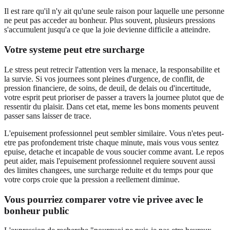
Il est rare qu'il n'y ait qu'une seule raison pour laquelle une personne
ne peut pas acceder au bonheur. Plus souvent, plusieurs pressions
s'accumulent jusqu'a ce que la joie devienne difficile a atteindre.
Votre systeme peut etre surcharge
Le stress peut retrecir l'attention vers la menace, la responsabilite et
la survie. Si vos journees sont pleines d'urgence, de conflit, de
pression financiere, de soins, de deuil, de delais ou d'incertitude,
votre esprit peut prioriser de passer a travers la journee plutot que de
ressentir du plaisir. Dans cet etat, meme les bons moments peuvent
passer sans laisser de trace.
L'epuisement professionnel peut sembler similaire. Vous n'etes peut-
etre pas profondement triste chaque minute, mais vous vous sentez
epuise, detache et incapable de vous soucier comme avant. Le repos
peut aider, mais l'epuisement professionnel requiere souvent aussi
des limites changees, une surcharge reduite et du temps pour que
votre corps croie que la pression a reellement diminue.
Vous pourriez comparer votre vie privee avec le
bonheur public