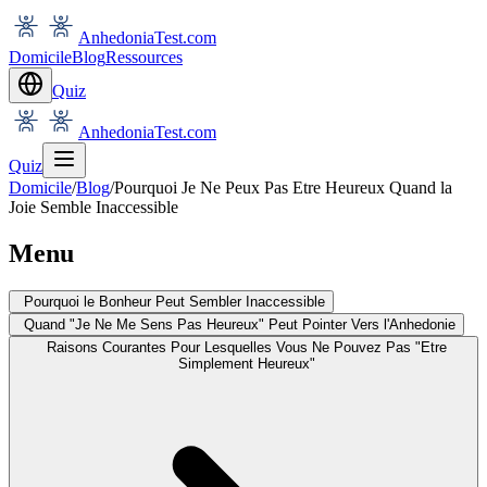
AnhedoniaTest.com
Domicile
Blog
Ressources
Quiz
AnhedoniaTest.com
Quiz
Domicile
/
Blog
/
Pourquoi Je Ne Peux Pas Etre Heureux Quand la
Joie Semble Inaccessible
Menu
Pourquoi le Bonheur Peut Sembler Inaccessible
Quand "Je Ne Me Sens Pas Heureux" Peut Pointer Vers l'Anhedonie
Raisons Courantes Pour Lesquelles Vous Ne Pouvez Pas "Etre
Simplement Heureux"