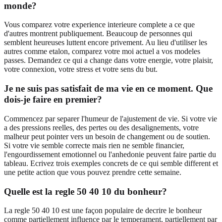
monde?
Vous comparez votre experience interieure complete a ce que
d'autres montrent publiquement. Beaucoup de personnes qui
semblent heureuses luttent encore privement. Au lieu d'utiliser les
autres comme etalon, comparez votre moi actuel a vos modeles
passes. Demandez ce qui a change dans votre energie, votre plaisir,
votre connexion, votre stress et votre sens du but.
Je ne suis pas satisfait de ma vie en ce moment. Que
dois-je faire en premier?
Commencez par separer l'humeur de l'ajustement de vie. Si votre vie
a des pressions reelles, des pertes ou des desalignements, votre
malheur peut pointer vers un besoin de changement ou de soutien.
Si votre vie semble correcte mais rien ne semble financier,
l'engourdissement emotionnel ou l'anhedonie peuvent faire partie du
tableau. Ecrivez trois exemples concrets de ce qui semble different et
une petite action que vous pouvez prendre cette semaine.
Quelle est la regle 50 40 10 du bonheur?
La regle 50 40 10 est une façon populaire de decrire le bonheur
comme partiellement influence par le temperament, partiellement par