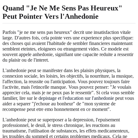
Quand "Je Ne Me Sens Pas Heureux"
Peut Pointer Vers l'Anhedonie
Parfois "je ne me sens pas heureux" decrit une insatisfaction vitale
large. D'autres fois, cela pointe vers une experience plus specifique:
des choses qui avaient l'habitude de sembler financieres maintenant
semblent eteintes, eloignees ou etrangement vides. Ce modele est
souvent appele anhedonie, signifiant une capacite reduite a ressentir
du plaisir ou de l'interet.
L'anhedonie peut se manifester dans les plaisirs physiques, la
connexion sociale, les loisirs, les objectifs, la nourriture, la musique,
l'affection, la reussite ou l'anticipation. Vous pouvez toujours faire
l'activite, mais l'etincelle manque. Vous pouvez penser: "Je voulais
apprecier cela, mais je ne peux pas le ressentir". Si cela vous semble
familier, lire sur le
depistage et l'education sur l'anhedonie
peut vous
aider a separer "j'echoue au bonheur" de "mon systeme de
recompense peut etre emo honnetement en ce moment".
L'anhedonie peut se superposer a la depression, l'epuisement
professionnel, le deuil, le stress chronique, les reactions au
traumatisme, l'utilisation de substances, les effets medicamenteux,
les troubles du sommeil et certains problemes medicaux. Cela ne