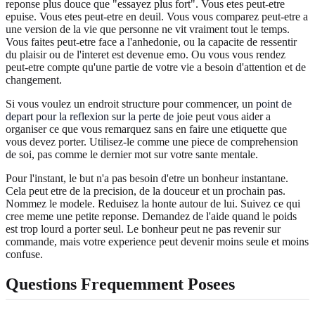
reponse plus douce que "essayez plus fort". Vous etes peut-etre
epuise. Vous etes peut-etre en deuil. Vous vous comparez peut-etre a
une version de la vie que personne ne vit vraiment tout le temps.
Vous faites peut-etre face a l'anhedonie, ou la capacite de ressentir
du plaisir ou de l'interet est devenue emo. Ou vous vous rendez
peut-etre compte qu'une partie de votre vie a besoin d'attention et de
changement.
Si vous voulez un endroit structure pour commencer, un
point de
depart pour la reflexion sur la perte de joie
peut vous aider a
organiser ce que vous remarquez sans en faire une etiquette que
vous devez porter. Utilisez-le comme une piece de comprehension
de soi, pas comme le dernier mot sur votre sante mentale.
Pour l'instant, le but n'a pas besoin d'etre un bonheur instantane.
Cela peut etre de la precision, de la douceur et un prochain pas.
Nommez le modele. Reduisez la honte autour de lui. Suivez ce qui
cree meme une petite reponse. Demandez de l'aide quand le poids
est trop lourd a porter seul. Le bonheur peut ne pas revenir sur
commande, mais votre experience peut devenir moins seule et moins
confuse.
Questions Frequemment Posees