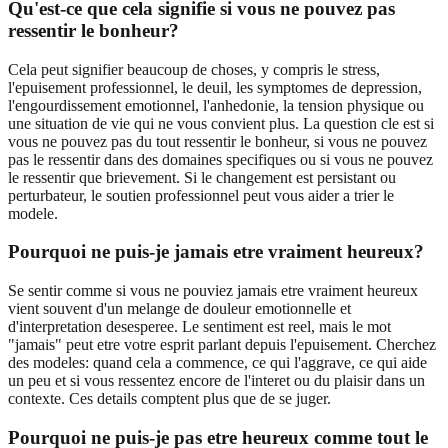
Qu'est-ce que cela signifie si vous ne pouvez pas
ressentir le bonheur?
Cela peut signifier beaucoup de choses, y compris le stress,
l'epuisement professionnel, le deuil, les symptomes de depression,
l'engourdissement emotionnel, l'anhedonie, la tension physique ou
une situation de vie qui ne vous convient plus. La question cle est si
vous ne pouvez pas du tout ressentir le bonheur, si vous ne pouvez
pas le ressentir dans des domaines specifiques ou si vous ne pouvez
le ressentir que brievement. Si le changement est persistant ou
perturbateur, le soutien professionnel peut vous aider a trier le
modele.
Pourquoi ne puis-je jamais etre vraiment heureux?
Se sentir comme si vous ne pouviez jamais etre vraiment heureux
vient souvent d'un melange de douleur emotionnelle et
d'interpretation desesperee. Le sentiment est reel, mais le mot
"jamais" peut etre votre esprit parlant depuis l'epuisement. Cherchez
des modeles: quand cela a commence, ce qui l'aggrave, ce qui aide
un peu et si vous ressentez encore de l'interet ou du plaisir dans un
contexte. Ces details comptent plus que de se juger.
Pourquoi ne puis-je pas etre heureux comme tout le