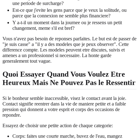
une periode de surcharge?
Est-ce que j'evite les gens parce que je veux la solitude, ou
parce que la connexion ne semble plus financiere?
Y a-t-il un moment dans la journee ou je ressens un petit
changement, meme s'il est bref?
Vous n'avez pas besoin de reponses parfaites. Le but est de passer de
"je suis casse" a "il y a des modeles que je peux observer". Cette
difference compte. Les modeles peuvent etre discutes, suivis et
amenes a un professionnel si necessaire. La honte garde
generalement tout vague.
Quoi Essayer Quand Vous Voulez Etre
Heureux Mais Ne Pouvez Pas le Ressentir
Si le bonheur semble inaccessible, visez le contact avant la joie.
Contact signifie reentrer dans la vie de maniere petite et a faible
pression qui donnent a votre esprit et corps des occasions de
repondre.
Essayez de choisir une petite action de chaque categorie:
Corps: faites une courte marche, buvez de l'eau, mangez