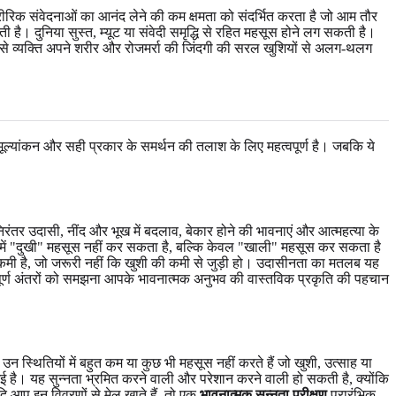
रिक संवेदनाओं का आनंद लेने की कम क्षमता को संदर्भित करता है जो आम तौर
है। दुनिया सुस्त, म्यूट या संवेदी समृद्धि से रहित महसूस होने लग सकती है।
ससे व्यक्ति अपने शरीर और रोजमर्रा की जिंदगी की सरल खुशियों से अलग-थलग
ल्यांकन और सही प्रकार के समर्थन की तलाश के लिए महत्वपूर्ण है। जबकि ये
िरंतर उदासी, नींद और भूख में बदलाव, बेकार होने की भावनाएं और आत्महत्या के
र्थ में "दुखी" महसूस नहीं कर सकता है, बल्कि केवल "खाली" महसूस कर सकता है
न्य कमी है, जो जरूरी नहीं कि खुशी की कमी से जुड़ी हो। उदासीनता का मतलब यह
पूर्ण अंतरों को समझना आपके भावनात्मक अनुभव की वास्तविक प्रकृति की पहचान
न स्थितियों में बहुत कम या कुछ भी महसूस नहीं करते हैं जो खुशी, उत्साह या
 गई है। यह सुन्नता भ्रमित करने वाली और परेशान करने वाली हो सकती है, क्योंकि
ि आप इन विवरणों से मेल खाते हैं, तो एक
भावनात्मक सुन्नता परीक्षण
प्रारंभिक