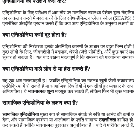
एन्हिडोनिया का परीक्षण कैसे करें?
एन्हिडोनिया के लिए परीक्षण में आम तौर पर मानसिक स्वास्थ्य पेशेवर द्वारा नै
का आकलन करने में मदद करने के लिए स्नेथ-हैमिल्टन प्लेज़र स्केल (SHAPS)
प्रारंभिक अंतर्दृष्टि प्रदान करते हैं कि क्या आप एन्हिडोनिया के अनुरूप लक
क्या एन्हिडोनिया कभी दूर होता है?
एन्हिडोनिया की निरंतरता इसके अंतर्निहित कारणों के आधार पर बहुत भिन्न होती 
कुछ लोगों के लिए, जीवनशैली में बदलाव, थेरेपी (जैसे सीबीटी), और कुछ दवाएं
सुधार हो सकता है। यह याद रखना महत्वपूर्ण है कि समस्या को पहचानना समाधान
क्या एन्हिडोनिया वाले लोग रो या हंस सकते हैं?
यह एक आम गलतफहमी है। जबकि एन्हिडोनिया का मतलब खुशी जैसी सकारात्मक भाव
प्रतिक्रिया में रो सकते हैं या सामाजिक स्थितियों में एक सीखे हुए व्यवहार के र
अभिव्यक्ति। वे
भावनात्मक शून्य
महसूस कर सकते हैं, लेकिन फिर भी कुछ भावनात्म
सामाजिक एन्हिडोनिया के लक्षण क्या हैं?
सामाजिक एन्हिडोनिया
मुख्य रूप से सामाजिक संपर्क से रुचि या आनंद की कमी की
देना, और सामाजिक प्रशंसा या आलोचना के प्रति सामान्य
उदासीनता
शामिल हो स
कर सकते हैं क्योंकि भावनात्मक पुरस्कार अनुपस्थित हैं। यदि ये परिचित लगते ह