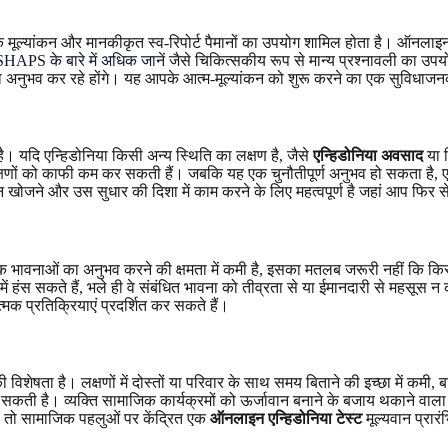
दानिक ​​मूल्यांकन और मानकीकृत स्व-रिपोर्ट पैमानों का उपयोग शामिल होता है। ऑन
SHAPS के बारे में अधिक जानें
जैसे चिकित्सकीय रूप से मान्य प्रश्नावली का उपयोग
्षणों का अनुभव कर रहे होंगे। यह आपके आत्म-मूल्यांकन को शुरू करने का एक सुवि
है। यदि एन्हिडोनिया किसी अन्य स्थिति का लक्षण है, जैसे
एन्हिडोनिया अवसाद
या च
 लक्षणों को काफी कम कर सकती हैं। जबकि यह एक चुनौतीपूर्ण अनुभव हो सकता है, ए
 खोजने और उस सुधार की दिशा में काम करने के लिए महत्वपूर्ण है जहां आप फिर 
नाओं का अनुभव करने की क्षमता में कमी है, इसका मतलब जरूरी नहीं कि किसी भ
ूप में हंस सकते हैं, भले ही वे संबंधित भावना को तीव्रता से या ईमानदारी से महसू
क प्रतिक्रियाएं प्रदर्शित कर सकते हैं।
 विशेषता है। लक्षणों में दोस्तों या परिवार के साथ समय बिताने की इच्छा में क
कती है। व्यक्ति सामाजिक कार्यक्रमों को ऊर्जावान बनाने के बजाय थकाने वाला पा स
ैं, तो सामाजिक पहलुओं पर केंद्रित एक
ऑनलाइन एन्हिडोनिया टेस्ट
मूल्यवान प्रारं