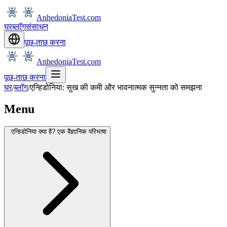
AnhedoniaTest.com
घर
ब्लॉग
संसाधन
पूछ-ताछ करना
AnhedoniaTest.com
पूछ-ताछ करना
घर
/
ब्लॉग
/
एन्हिडोनिया: सुख की कमी और भावनात्मक सुन्नता को समझना
Menu
एन्हिडोनिया क्या है? एक वैज्ञानिक परिभाषा