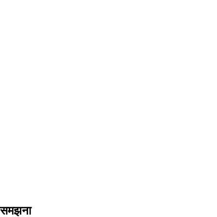
ो समझना