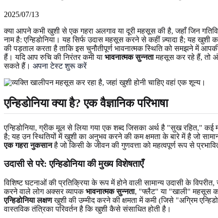
2025/07/13
क्या आपने कभी खुशी से एक गहरा अलगाव या दूरी महसूस की है, जहाँ जिन गतिवि
नाम है: एन्हिडोनिया। यह सिर्फ उदास महसूस करने से कहीं ज़्यादा है; यह खुश
की पड़ताल करता है ताकि इस चुनौतीपूर्ण भावनात्मक स्थिति को समझने में आ
हैं। यदि आप रुचि की निरंतर कमी या
भावनात्मक सुन्नता
महसूस कर रहे हैं, तो 
सकते हैं।
अपना टेस्ट शुरू करें
एन्हिडोनिया क्या है? एक वैज्ञानिक परिभाषा
एन्हिडोनिया, ग्रीक मूल से लिया गया एक शब्द जिसका अर्थ है "सुख रहित," कई मानस
है; यह उन स्थितियों में खुशी का अनुभव करने की कम क्षमता के बारे में है जो 
एक गहरा नुकसान
है जो किसी के जीवन की गुणवत्ता को महत्वपूर्ण रूप से प्रभ
उदासी से परे: एन्हिडोनिया की मुख्य विशेषताएँ
विशिष्ट घटनाओं की प्रतिक्रिया के रूप में होने वाली सामान्य उदासी के विपरीत
करने वाले लोग अक्सर व्यापक
भावनात्मक सुन्नता
, "फ्लैट" या "खाली" महसूस करने
एन्हिडोनिया लक्षण
खुशी की उम्मीद करने की क्षमता में कमी (जिसे "अग्रिम एन्ह
वास्तविक तंत्रिका परिवर्तन है कि खुशी कैसे संसाधित होती है।