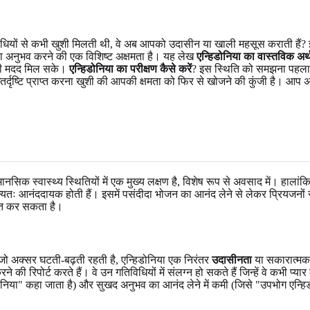
धियों से कभी खुशी मिलती थी, वे अब आपको उदासीन या खाली महसूस कराती हैं? इस 
ी का अनुभव करने की एक विशिष्ट अक्षमता है। यह लेख
एन्हिडोनिया का वास्तविक अर्थ
पकी मदद मिल सके।
एन्हिडोनिया का परीक्षण कैसे करें
? इस स्थिति को समझना पहला
अंतर्दृष्टि प्राप्त करना खुशी की आपकी क्षमता को फिर से खोजने की कुंजी है। 
िक स्वास्थ्य स्थितियों में एक मुख्य लक्षण है, विशेष रूप से अवसाद में। हालांकि,
सामान्यतः आनंददायक होती हैं। इसमें पसंदीदा भोजन का आनंद लेने से लेकर प्रियजनो
ावित कर सकता है।
, जो अक्सर घटती-बढ़ती रहती है, एन्हिडोनिया एक निरंतर
उदासीनता
या सकारात्मक 
 की रिपोर्ट करते हैं। वे उन गतिविधियों में संलग्न हो सकते हैं जिन्हें वे कभी प्य
िडोनिया" कहा जाता है) और सुखद अनुभव का आनंद लेने में कमी (जिसे "उपभोग एन्हि