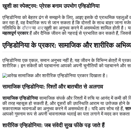
खुशी का स्पेक्ट्रम: प्रेरक बनाम उपभोग एन्हिडोनिया
एन्हिडोनिया को बेहतर ढंग से समझने के लिए, आइए इसके दो प्राथमिक पहलुओं क
कर रहा है, वह वैचारिक रूप से जान सकता है कि दोस्तों के साथ बाहर जाना मजे
गतिविधि के
दौरान
या
बाद
खुशी का अनुभव करने में असमर्थता शामिल होती है। यह 
महत्वपूर्ण प्रकार
हैं और दैनिक जीवन को गहराई से प्रभावित कर सकते हैं, जिस
एन्हिडोनिया के प्रकार: सामाजिक और शारीरिक अभिव्यक
एन्हिडोनिया एक एकल, समान अनुभव नहीं है; यह जीवन के विभिन्न क्षेत्रों में 
शारीरिक। इन संकेतों को पहचानना आपको अपनी चुनौतियों को पहचानने और सह
सामाजिक एन्हिडोनिया: रिश्तों और बातचीत से अलगाव
सामाजिक एन्हिडोनिया
सामाजिक संपर्क और रिश्तों में रुचि या आनंद में कमी की वि
की तरह महसूस हो सकती है, और दूसरों की उपस्थिति आराम या उत्तेजक होने के बज
सकारात्मक भावनाओं का अनुभव करने में असमर्थता है। यदि आप सोच रहे हैं,
साम
आपको गुमनाम रूप से अपनी भावनात्मक भलाई का पता लगाने में मदद कर सकता 
शारीरिक एन्हिडोनिया: जब संवेदी सुख फीके पड़ जाते हैं