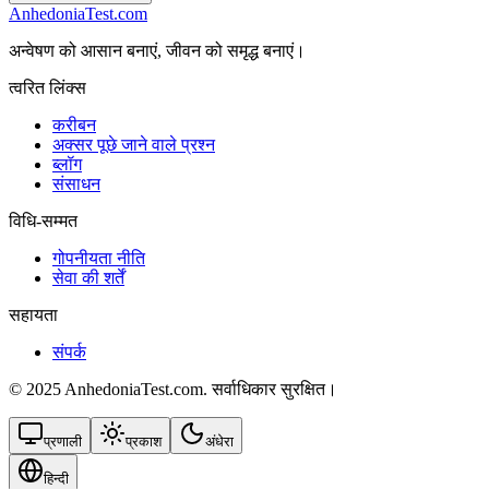
AnhedoniaTest.com
अन्वेषण को आसान बनाएं, जीवन को समृद्ध बनाएं।
त्वरित लिंक्स
करीबन
अक्सर पूछे जाने वाले प्रश्न
ब्लॉग
संसाधन
विधि-सम्‍मत
गोपनीयता नीति
सेवा की शर्तें
सहायता
संपर्क
© 2025 AnhedoniaTest.com. सर्वाधिकार सुरक्षित।
प्रणाली
प्रकाश
अंधेरा
हिन्दी