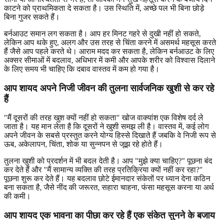
काटने को प्राथमिकता दे सकता है। उस स्थिति में, अच्छे पल भी बिना छोड़े
बिना गुजर सकते हैं।
बर्नआउट समान लग सकता है। आप हर मिनट गहरे से दुखी नहीं हो सकते,
लेकिन आप थके हुए, अलग और उस तरह से चिंता करने में असमर्थ महसूस करते
हैं जैसे आप पहले करते थे। आराम मदद कर सकता है, लेकिन बर्नआउट के लिए
अक्सर सीमाओं में बदलाव, अधिभार में कमी और आपके शरीर को विश्वास दिलाने
के लिए समय भी चाहिए कि दबाव वास्तव में कम हो गया है।
आप शायद अपने निजी जीवन की तुलना सार्वजनिक खुशी से कर रहे
हैं
"मैं दूसरों की तरह खुश क्यों नहीं हो सकता" खोज वाक्यांश एक विशेष दर्द ले
जाता है। यह मान लेता है कि दूसरों ने खुशी समझ ली है। वास्तव में, कई लोग
अपने जीवन के सबसे प्रस्तुत करने योग्य हिस्से दिखाते हैं जबकि वे निजी रूप से
ऊब, अकेलापन, चिंता, शोक या सुन्नपन से जूझ रहे होते हैं।
तुलना खुशी को प्रदर्शन में भी बदल देती है। आप "मुझे क्या चाहिए?" पूछना बंद
कर देते हैं और "मैं सामान्य व्यक्ति की तरह प्रतिक्रिया क्यों नहीं कर रहा?"
पूछना शुरू कर देते हैं। यह बदलाव छोटे ईमानदार संकेतों पर ध्यान देना कठिन
बना सकता है, जैसे नींद की जरूरत, सहारा चाहना, फंसा महसूस करना या अर्थ
की कमी।
आप शायद एक भावना का पीछा कर रहे हैं एक संकेत सुनने के बजाय