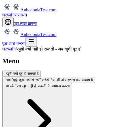
AnhedoniaTest.com
घर
ब्लॉग
संसाधन
पूछ-ताछ करना
AnhedoniaTest.com
पूछ-ताछ करना
घर
/
ब्लॉग
/
खुशी क्यों नहीं हो सकती - जब खुशी दूर हो
Menu
खुशी क्यों दूर हो सकती है
जब "मुझे खुशी नहीं हो रही" एन्हेडोनिया की ओर इशारा कर सकता है
आपके "बस खुश नहीं हो सकने" के सामान्य कारण