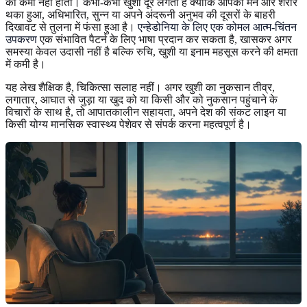
की कमी नहीं होती। कभी-कभी खुशी दूर लगती है क्योंकि आपका मन और शरीर
थका हुआ, अधिभारित, सुन्न या अपने अंदरूनी अनुभव की दूसरों के बाहरी
दिखावट से तुलना में फंसा हुआ है।
एन्हेडोनिया के लिए एक कोमल आत्म-चिंतन
उपकरण
एक संभावित पैटर्न के लिए भाषा प्रदान कर सकता है, खासकर अगर
समस्या केवल उदासी नहीं है बल्कि रुचि, खुशी या इनाम महसूस करने की क्षमता
में कमी है।
यह लेख शैक्षिक है, चिकित्सा सलाह नहीं। अगर खुशी का नुकसान तीव्र,
लगातार, आघात से जुड़ा या खुद को या किसी और को नुकसान पहुंचाने के
विचारों के साथ है, तो आपातकालीन सहायता, अपने देश की संकट लाइन या
किसी योग्य मानसिक स्वास्थ्य पेशेवर से संपर्क करना महत्वपूर्ण है।