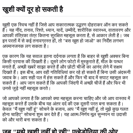
खुशी क्यों दूर हो सकती है
खुशी एक स्विच नहीं है जिसे आप सकारात्मक उद्धरण दोहराकर ऑन कर सकते
हैं। यह नींद, तनाव, रिश्ते, ध्यान, यादें, उम्मीदें, शारीरिक स्वास्थ्य, वातावरण और
आपकी तंत्रिका तंत्र कितना सुरक्षित महसूस करता है, से आकार लेती है। जब
इन परतों में से कई तनावग्रस्त हों, तो "बस खुश हो जाओ" का निर्देश लगभग
अपमानजनक लग सकता है।
एक कारण कि यह सवाल इतना दर्दनाक लगता है कि बाहर से खुशी अक्सर बिना
किसी प्रयास की दिखती है। दूसरे लोग फोटो में मुस्कुराते हैं, मील के पत्थर
मनाते हैं, अच्छी खबरें साझा करते हैं और छोटी चीजों का आनंद लेने में सक्षम
दिखते हैं। इस बीच, आप वही गतिविधियां कर रहे हो सकते हैं बिना उसी अंदरूनी
जवाब के। आप सही पल में हंस सकते हैं और फिर भी बाद में सपाट महसूस कर
सकते हैं। आप जान सकते हैं कि आपकी जिंदगी में अच्छी चीजें हैं और फिर भी
उनसे जुड़े नहीं महसूस करते।
जो आपको लगता है कि आपको क्या महसूस करना चाहिए और जो आप वास्तव में
महसूस करते हैं उसके बीच यह अंतर दर्द की एक दूसरी परत बना सकता है।
केवल "मैं खुश नहीं हूं" सोचने के बजाय, आप "मैं खुश नहीं हूं, तो मुझे कुछ गलत
होना चाहिए" सोचना शुरू कर देते हैं। यह आत्म-निर्णय मूल सुन्नपन या उदासी
को और भारी बना सकता है।
जब "मुझे खुशी नहीं हो रही" एन्हेडोनिया की ओर