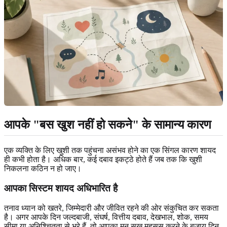
आपके "बस खुश नहीं हो सकने" के सामान्य कारण
एक व्यक्ति के लिए खुशी तक पहुंचना असंभव होने का एक सिंगल कारण शायद
ही कभी होता है। अधिक बार, कई दबाव इकट्ठे होते हैं जब तक कि खुशी
निकलना कठिन न हो जाए।
आपका सिस्टम शायद अधिभारित है
तनाव ध्यान को खतरे, जिम्मेदारी और जीवित रहने की ओर संकुचित कर सकता
है। अगर आपके दिन जल्दबाजी, संघर्ष, वित्तीय दबाव, देखभाल, शोक, समय
सीमा या अनिश्चितता से भरे हैं, तो आपका मन सुख महसूस करने के बजाय दिन