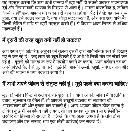
यह महसूस करना कि आप कभी वास्तव में खुश नहीं हो सकते अक्सर भावनात्मक
दर्द और निराशावादी व्याख्या के मिश्रण से आता है। भावना वास्तविक है, लेकिन
"कभी नहीं" शब्द आपका मन थकान से बोल रहा होगा। पैटर्न देखें: यह कब शुरू
हुआ, क्या इसे बदतर बनाता है, क्या थोड़ा मदद करता है, और क्या आप अभी भी
किसी सेटिंग में रुचि या खुशी महसूस करते हैं। ये विवरण आत्म-निर्णय से अधिक
महत्वपूर्ण हैं।
मैं दूसरों की तरह खुश क्यों नहीं हो सकता?
आप अपने पूर्ण आंतरिक अनुभव की तुलना दूसरों द्वारा सार्वजनिक रूप से दिखाए
गए से कर रहे हैं। कई लोग जो खुश दिखते हैं वे अभी भी निजी तौर पर संघर्ष कर
रहे हैं। दूसरों को मानक के रूप में उपयोग करने के बजाय, अपने वर्तमान स्व को
अपने पिछले पैटर्न से तुलना करें। पूछें कि आपकी ऊर्जा, खुशी, संबंध, तनाव और
अर्थ की भावना में क्या बदलाव आया है।
मैं अभी अपने जीवन से संतुष्ट नहीं हूं। मुझे पहले क्या करना चाहिए?
मूड को जीवन फिट से अलग करके शुरू करें। अगर आपके जीवन में वास्तविक
दबाव, नुकसान या बेमेल हैं, तो आपकी अखुशी बदलाव या सहायता की
आवश्यकता की ओर इशारा कर सकती है। अगर आपका जीवन ठीक लगता है
लेकिन कुछ भी फायदेमंद नहीं लगता, तो भावनात्मक सुन्नापन या एन्हेडोनिया
तस्वीर का हिस्सा हो सकता है। लिखें कि क्या अलग लगता है के तीन ठोस
उदाहरण और इस सप्ताह आप एक छोटी कार्रवाई कर सकते हैं।