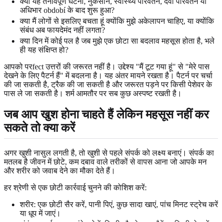
क्या यह तनावपूर्ण घटना, नुकसान, स्वास्थ्य परिवर्तन, दवा परिवर्तन या
अधिभार období के बाद शुरू हुआ?
क्या मैं लोगों से इसलिए बचता हूं क्योंकि मुझे अकेलापन चाहिए, या क्योंकि
संबंध अब फायदेमंद नहीं लगता?
क्या दिन में कोई पल है जब मुझे एक छोटा सा बदलाव महसूस होता है, भले
ही यह संक्षिप्त हो?
आपको परfect उत्तरों की जरूरत नहीं है। उद्देश्य "मैं टूट गया हूं" से "मेरे पास
देखने के लिए पैटर्न हैं" में बदलना है। यह अंतर मायने रखता है। पैटर्न पर चर्चा
की जा सकती है, ट्रैक की जा सकती है और जरूरत पड़ने पर किसी पेशेवर के
पास ले जा सकती है। शर्म आमतौर पर सब कुछ अस्पष्ट रखती है।
जब आप खुश होना चाहते हैं लेकिन महसूस नहीं कर
सकते तो क्या करें
अगर खुशी नासुल लगती है, तो खुशी से पहले संपर्क को लक्ष्य बनाएं। संपर्क का
मतलब है जीवन में छोटे, कम दबाव वाले तरीकों से वापस आना जो आपके मन
और शरीर को जवाब देने का मौका देते हैं।
हर श्रेणी से एक छोटी कार्रवाई चुनने की कोशिश करें:
शरीर: एक छोटी सैर करें, पानी पिएं, कुछ सादा खाएं, पांच मिनट स्ट्रेच करें
या धूप में जाएं।