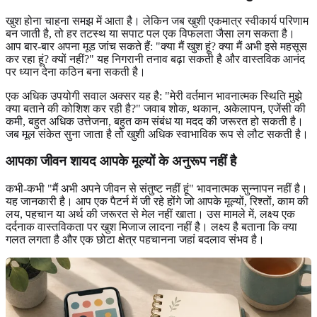
खुश होना चाहना समझ में आता है। लेकिन जब खुशी एकमात्र स्वीकार्य परिणाम
बन जाती है, तो हर तटस्थ या सपाट पल एक विफलता जैसा लग सकता है।
आप बार-बार अपना मूड जांच सकते हैं: "क्या मैं खुश हूं? क्या मैं अभी इसे महसूस
कर रहा हूं? क्यों नहीं?" यह निगरानी तनाव बढ़ा सकती है और वास्तविक आनंद
पर ध्यान देना कठिन बना सकती है।
एक अधिक उपयोगी सवाल अक्सर यह है: "मेरी वर्तमान भावनात्मक स्थिति मुझे
क्या बताने की कोशिश कर रही है?" जवाब शोक, थकान, अकेलापन, एजेंसी की
कमी, बहुत अधिक उत्तेजना, बहुत कम संबंध या मदद की जरूरत हो सकती है।
जब मूल संकेत सुना जाता है तो खुशी अधिक स्वाभाविक रूप से लौट सकती है।
आपका जीवन शायद आपके मूल्यों के अनुरूप नहीं है
कभी-कभी "मैं अभी अपने जीवन से संतुष्ट नहीं हूं" भावनात्मक सुन्नापन नहीं है।
यह जानकारी है। आप एक पैटर्न में जी रहे होंगे जो आपके मूल्यों, रिश्तों, काम की
लय, पहचान या अर्थ की जरूरत से मेल नहीं खाता। उस मामले में, लक्ष्य एक
दर्दनाक वास्तविकता पर खुश मिजाज लादना नहीं है। लक्ष्य है बताना कि क्या
गलत लगता है और एक छोटा क्षेत्र पहचानना जहां बदलाव संभव है।