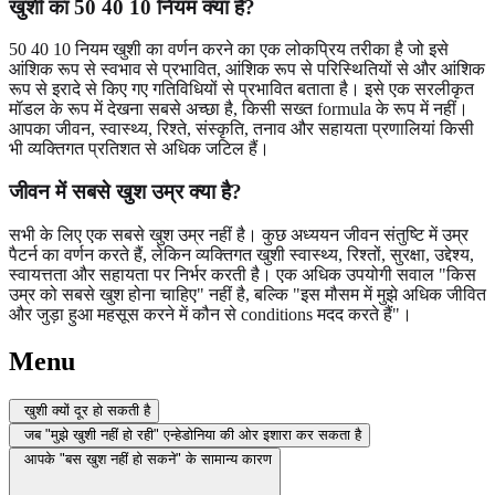
खुशी का 50 40 10 नियम क्या है?
50 40 10 नियम खुशी का वर्णन करने का एक लोकप्रिय तरीका है जो इसे
आंशिक रूप से स्वभाव से प्रभावित, आंशिक रूप से परिस्थितियों से और आंशिक
रूप से इरादे से किए गए गतिविधियों से प्रभावित बताता है। इसे एक सरलीकृत
मॉडल के रूप में देखना सबसे अच्छा है, किसी सख्त formula के रूप में नहीं।
आपका जीवन, स्वास्थ्य, रिश्ते, संस्कृति, तनाव और सहायता प्रणालियां किसी
भी व्यक्तिगत प्रतिशत से अधिक जटिल हैं।
जीवन में सबसे खुश उम्र क्या है?
सभी के लिए एक सबसे खुश उम्र नहीं है। कुछ अध्ययन जीवन संतुष्टि में उम्र
पैटर्न का वर्णन करते हैं, लेकिन व्यक्तिगत खुशी स्वास्थ्य, रिश्तों, सुरक्षा, उद्देश्य,
स्वायत्तता और सहायता पर निर्भर करती है। एक अधिक उपयोगी सवाल "किस
उम्र को सबसे खुश होना चाहिए" नहीं है, बल्कि "इस मौसम में मुझे अधिक जीवित
और जुड़ा हुआ महसूस करने में कौन से conditions मदद करते हैं"।
Menu
खुशी क्यों दूर हो सकती है
जब "मुझे खुशी नहीं हो रही" एन्हेडोनिया की ओर इशारा कर सकता है
आपके "बस खुश नहीं हो सकने" के सामान्य कारण