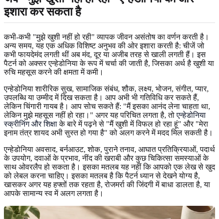
इशारा कर सकता है
कभी-कभी "मुझे खुशी नहीं हो रही" व्यापक जीवन असंतोष का वर्णन करती है।
अन्य समय, यह एक अधिक विशिष्ट अनुभव की ओर इशारा करती है: चीजें जो
कभी फायदेमंद लगती थीं अब मंद, दूर या अजीब तरह से खाली लगती हैं। इस
पैटर्न को अक्सर एन्हेडोनिया के रूप में चर्चा की जाती है, जिसका अर्थ है खुशी या
रुचि महसूस करने की क्षमता में कमी।
एन्हेडोनिया शारीरिक सुख, सामाजिक संबंध, शौक, लक्ष्य, भोजन, संगीत, प्यार,
उपलब्धि या उम्मीद में दिख सकता है। आप अभी भी गतिविधि कर सकते हैं,
लेकिन चिंगारी गायब है। आप सोच सकते हैं: "मैं इसका आनंद लेना चाहता था,
लेकिन मुझे महसूस नहीं हो रहा।" अगर यह परिचित लगता है, तो
एन्हेडोनिया
स्क्रीनिंग और शिक्षा
के बारे में पढ़ने से "मैं खुशी में विफल हो रहा हूं" और "मेरा
इनाम तंत्र शायद अभी सुस्त हो गया है" को अलग करने में मदद मिल सकती है।
एन्हेडोनिया अवसाद, बर्नआउट, शोक, पुराने तनाव, आघात प्रतिक्रियाओं, पदार्थ
के उपयोग, दवाओं के प्रभाव, नींद की खराबी और कुछ चिकित्सा समस्याओं के
साथ ओवरलैप हो सकता है। इसका मतलब यह नहीं कि आपको एक लेख से खुद
को लेबल करना चाहिए। इसका मतलब है कि पैटर्न ध्यान से देखने योग्य है,
खासकर अगर यह हफ्तों तक रहता है, रोजमर्रा की जिंदगी में बाधा डालता है, या
आपके सामान्य स्व में अलग लगता है।