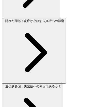
隠れた関係：炎症が及ぼす失楽症への影響
遺伝的要因：失楽症への素因はあるか？