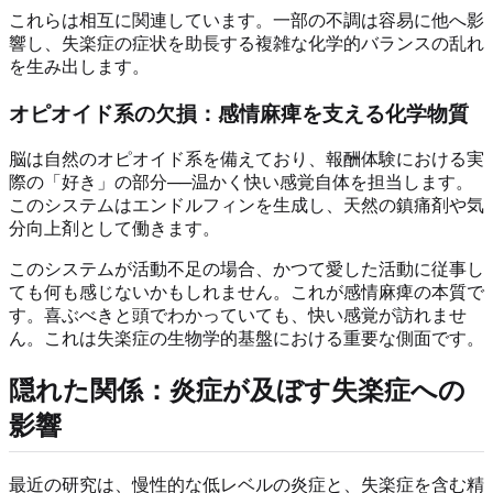
これらは相互に関連しています。一部の不調は容易に他へ影
響し、失楽症の症状を助長する複雑な化学的バランスの乱れ
を生み出します。
オピオイド系の欠損：感情麻痺を支える化学物質
脳は自然のオピオイド系を備えており、報酬体験における実
際の「好き」の部分──温かく快い感覚自体を担当します。
このシステムはエンドルフィンを生成し、天然の鎮痛剤や気
分向上剤として働きます。
このシステムが活動不足の場合、かつて愛した活動に従事し
ても何も感じないかもしれません。これが感情麻痺の本質で
す。喜ぶべきと頭でわかっていても、快い感覚が訪れませ
ん。これは失楽症の生物学的基盤における重要な側面です。
隠れた関係：炎症が及ぼす失楽症への
影響
最近の研究は、慢性的な低レベルの炎症と、失楽症を含む精