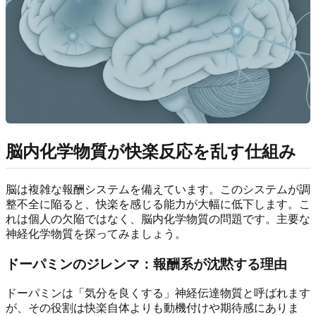
脳内化学物質が快楽反応を乱す仕組み
脳は複雑な報酬システムを備えています。このシステムが調
整不全に陥ると、快楽を感じる能力が大幅に低下します。こ
れは個人の欠陥ではなく、脳内化学物質の問題です。主要な
神経化学物質を探ってみましょう。
ドーパミンのジレンマ：報酬系が沈黙する理由
ドーパミンは「気分を良くする」神経伝達物質と呼ばれます
が、その役割は快楽自体よりも動機付けや期待感にありま