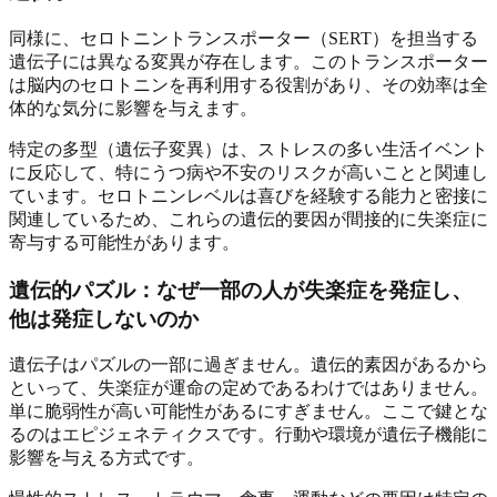
同様に、セロトニントランスポーター（SERT）を担当する
遺伝子には異なる変異が存在します。このトランスポーター
は脳内のセロトニンを再利用する役割があり、その効率は全
体的な気分に影響を与えます。
特定の多型（遺伝子変異）は、ストレスの多い生活イベント
に反応して、特にうつ病や不安のリスクが高いことと関連し
ています。セロトニンレベルは喜びを経験する能力と密接に
関連しているため、これらの遺伝的要因が間接的に失楽症に
寄与する可能性があります。
遺伝的パズル：なぜ一部の人が失楽症を発症し、
他は発症しないのか
遺伝子はパズルの一部に過ぎません。遺伝的素因があるから
といって、失楽症が運命の定めであるわけではありません。
単に脆弱性が高い可能性があるにすぎません。ここで鍵とな
るのはエピジェネティクスです。行動や環境が遺伝子機能に
影響を与える方式です。