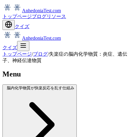
AnhedoniaTest.com
トップページ
ブログ
リソース
クイズ
AnhedoniaTest.com
クイズ
トップページ
/
ブログ
/
失楽症の脳内化学物質：炎症、遺伝
子、神経伝達物質
Menu
脳内化学物質が快楽反応を乱す仕組み