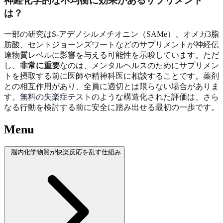
神経化学的な不均衡に効果があるサプリメント
は？
一部の研究はS-アデノシルメチオニン（SAMe）、オメガ3脂
肪酸、セントジョーンズワートなどのサプリメントが神経伝
達物質レベルに影響を与える可能性を示唆しています。ただ
し、
非常に重要
なのは、メンタルヘルスのためにサプリメン
トを摂取する前に医師や精神科医に相談することです。薬剤
との相互作用があり、全員に適切とは限らない場合がありま
す。
無料の失楽症テスト
のような構造化された評価は、さら
なる行動を検討する前に安全に踏み出せる最初の一歩です。
Menu
脳内化学物質が快楽反応を乱す仕組み