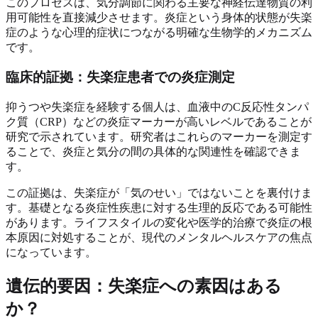
このプロセスは、気分調節に関わる主要な神経伝達物質の利
用可能性を直接減少させます。炎症という身体的状態が失楽
症のような心理的症状につながる明確な生物学的メカニズム
です。
臨床的証拠：失楽症患者での炎症測定
抑うつや失楽症を経験する個人は、血液中のC反応性タンパ
ク質（CRP）などの炎症マーカーが高いレベルであることが
研究で示されています。研究者はこれらのマーカーを測定す
ることで、炎症と気分の間の具体的な関連性を確認できま
す。
この証拠は、失楽症が「気のせい」ではないことを裏付けま
す。基礎となる炎症性疾患に対する生理的反応である可能性
があります。ライフスタイルの変化や医学的治療で炎症の根
本原因に対処することが、現代のメンタルヘルスケアの焦点
になっています。
遺伝的要因：失楽症への素因はある
か？