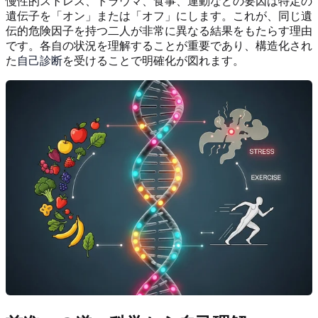
慢性的ストレス、トラウマ、食事、運動などの要因は特定の
遺伝子を「オン」または「オフ」にします。これが、同じ遺
伝的危険因子を持つ二人が非常に異なる結果をもたらす理由
です。各自の状況を理解することが重要であり、構造化され
た
自己診断
を受けることで明確化が図れます。