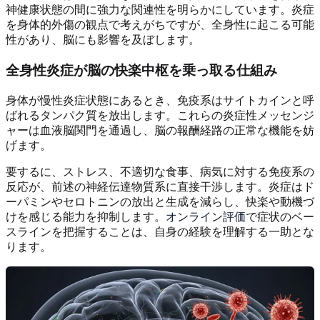
神健康状態の間に強力な関連性を明らかにしています。炎症
を身体的外傷の観点で考えがちですが、全身性に起こる可能
性があり、脳にも影響を及ぼします。
全身性炎症が脳の快楽中枢を乗っ取る仕組み
身体が慢性炎症状態にあるとき、免疫系はサイトカインと呼
ばれるタンパク質を放出します。これらの炎症性メッセンジ
ャーは血液脳関門を通過し、脳の報酬経路の正常な機能を妨
げます。
要するに、ストレス、不適切な食事、病気に対する免疫系の
反応が、前述の神経伝達物質系に直接干渉します。炎症はド
ーパミンやセロトニンの放出と生成を減らし、快楽や動機づ
けを感じる能力を抑制します。
オンライン評価
で症状のベー
スラインを把握することは、自身の経験を理解する一助とな
ります。