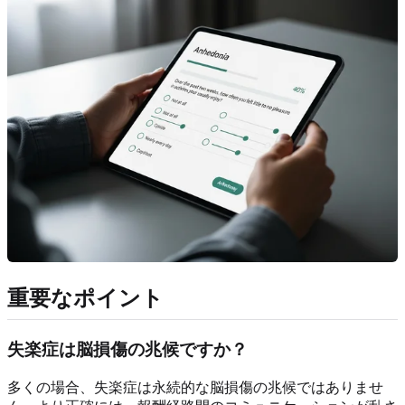
重要なポイント
失楽症は脳損傷の兆候ですか？
多くの場合、失楽症は永続的な脳損傷の兆候ではありませ