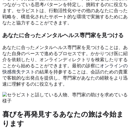
つながっている思考パターンを特定し、挑戦するのに役立ち
ます。セラピストは、行動活性化やその他のあなたに合った
戦略を、構造化されたサポート的な環境で実施するためにあ
なたと協力することができます。
あなたに合ったメンタルヘルス専門家を見つける
あなたに合ったメンタルヘルス専門家を見つけることは、あ
なた自身のペースで進めるプロセスです。かかりつけ医に紹
介を依頼したり、オンラインディレクトリを検索したりする
ことから始めることができます。最初の診察に
オンラインの
快感喪失テスト
の結果を持参することは、会話のための貴重
で客観的な出発点を提供し、専門家があなたの経験をより迅
速に理解するのに役立ちます。
喜びを再発見するあなたの旅は今始ま
ります