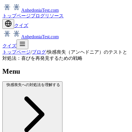
AnhedoniaTest.com
トップページ
ブログ
リソース
クイズ
AnhedoniaTest.com
クイズ
トップページ
/
ブログ
/
快感喪失（アンヘドニア）のテストと
対処法：喜びを再発見するための戦略
Menu
快感喪失への対処法を理解する