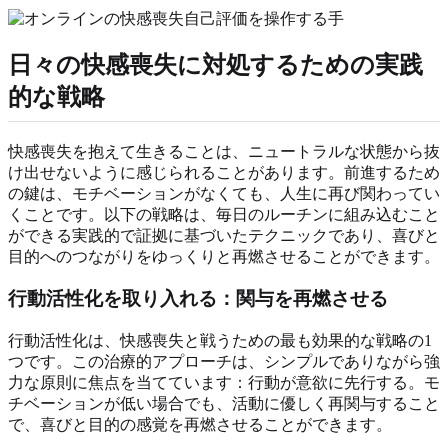
日々の快感喪失に対処するための実践
的な戦略
快感喪失を抱えて生きることは、ニュートラルな状態から抜
け出せないように感じられることがあります。前進するため
の鍵は、モチベーションがなくても、人生に再び関わってい
くことです。以下の戦略は、毎日のルーチンに組み込むこと
ができる実践的で証拠に基づいたテクニックであり、喜びと
目的へのつながりをゆっくりと再燃させることができます。
行動活性化を取り入れる：関与を再燃させる
行動活性化は、快感喪失と戦うための最も効果的な戦略の1
つです。この治療的アプローチは、シンプルでありながら強
力な原則に焦点を当てています：行動が意欲に先行する。モ
チベーションが低い場合でも、活動に優しく再関与すること
で、喜びと目的の感覚を再燃させることができます。