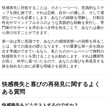
快感喪失に対処することは、小さく一つ一つ、意識的なステ
ップを踏む旅です。それは忍耐、自分への優しさ、そして適
切なツールを必要とします。あなたの経験を理解し、行動活
性化やマインドフルネスのような実践的な戦略を実行し、専
門家のサポートを求めるべき時を知ることで、あなたは霧か
ら抜け出すことができます。
第一歩は常に意識です。あなたの感情状態への洞察を得るこ
とは、全ての進歩の礎となります。その重要な第一歩を踏み
出す準備ができているなら、私たちのホームページで
無料の
快感喪失テストを受ける
ことをお勧めします。それは機密性
が高く、科学に基づいたもので、あなたが喜びを再発見する
旅を始めるために必要な明確さを提供します。
快感喪失と喜びの再発見に関するよく
ある質問
快感喪失をどうテストするのですか？