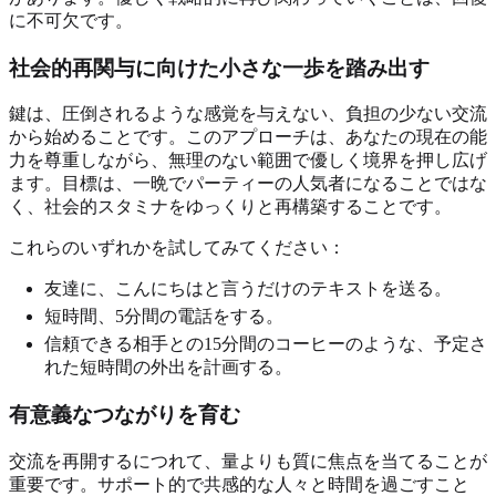
に不可欠です。
社会的再関与に向けた小さな一歩を踏み出す
鍵は、圧倒されるような感覚を与えない、負担の少ない交流
から始めることです。このアプローチは、あなたの現在の能
力を尊重しながら、無理のない範囲で優しく境界を押し広げ
ます。目標は、一晩でパーティーの人気者になることではな
く、社会的スタミナをゆっくりと再構築することです。
これらのいずれかを試してみてください：
友達に、こんにちはと言うだけのテキストを送る。
短時間、5分間の電話をする。
信頼できる相手との15分間のコーヒーのような、予定さ
れた短時間の外出を計画する。
有意義なつながりを育む
交流を再開するにつれて、量よりも質に焦点を当てることが
重要です。サポート的で共感的な人々と時間を過ごすこと