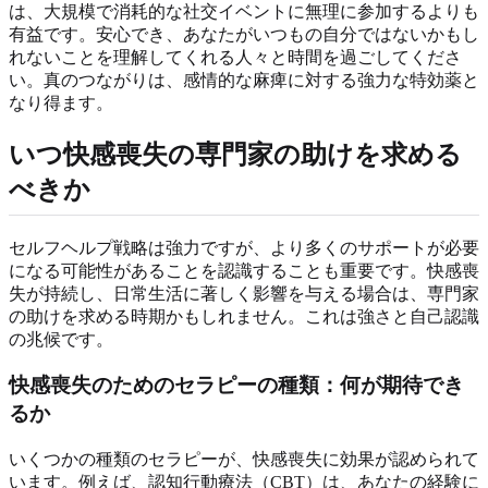
は、大規模で消耗的な社交イベントに無理に参加するよりも
有益です。安心でき、あなたがいつもの自分ではないかもし
れないことを理解してくれる人々と時間を過ごしてくださ
い。真のつながりは、感情的な麻痺に対する強力な特効薬と
なり得ます。
いつ快感喪失の専門家の助けを求める
べきか
セルフヘルプ戦略は強力ですが、より多くのサポートが必要
になる可能性があることを認識することも重要です。快感喪
失が持続し、日常生活に著しく影響を与える場合は、専門家
の助けを求める時期かもしれません。これは強さと自己認識
の兆候です。
快感喪失のためのセラピーの種類：何が期待でき
るか
いくつかの種類のセラピーが、快感喪失に効果が認められて
います。例えば、認知行動療法（CBT）は、あなたの経験に