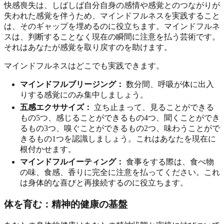
快感喪失は、しばしば自分自身の感情や感覚とのつながりが
失われた感覚を伴うため、マインドフルネスを実践すること
は、そのギャップを埋めるのに役立ちます。マインドフルネ
スは、判断することなく現在の瞬間に注意を払う芸術です。
それはあなたが感覚を取り戻すのを助けます。
マインドフルネスはどこでも実践できます。
マインドフルブリージング：
数分間、呼吸が体に出入
りする感覚にのみ集中しましょう。
五感エクササイズ：
立ち止まって、見ることができる
もの5つ、感じることができるもの4つ、聞くことができ
るもの3つ、嗅ぐことができるもの2つ、味わうことがで
きるもの1つを認識しましょう。これはあなたを現在に
根付かせます。
マインドフルイーティング：
食事をする際は、食べ物
の味、食感、香りに完全に注意を払ってください。これ
は身体的な喜びと再接続するのに役立ちます。
体を育む：精神的健康の基盤