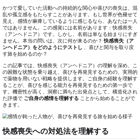
かつて愛していた活動への持続的な関心や喜びの喪失は、混
乱や孤立感をもたらすことがあります。もし世界が色褪せて
見え、感情が麻痺しているように感じるなら、あなたは一人
ではありません。この感覚には名前があります：快感喪失
（アンヘドニア）です。しかし、名前は単なる始まりにすぎ
ません。本当の問いは、次に何が来るのか？
快感喪失（ア
ンヘドニア）をどのようにテストし
、喜びと関与を取り戻
す旅を始めるのか？
この記事では、快感喪失（アンヘドニア）の理解を深め、こ
の困難な状態を乗り越え、喜びを再発見するための、実用的
で薬物を用いない戦略を提供します。ご自身の経験を理解す
ることが、喜びを感じる能力を再発見するための第一歩で
す。機密性が高く、洞察に満ちた出発点として、構造化され
た評価で
ご自身の感情を理解する
ことから始めることがで
きます。
快感喪失への対処法を理解する