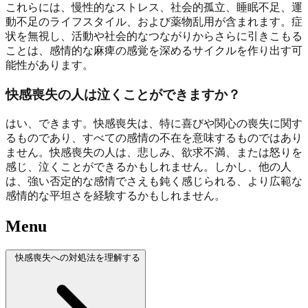
これらには、慢性的なストレス、社会的孤立、睡眠不足、運
動不足のライフスタイル、および薬物乱用が含まれます。症
状を無視し、活動や社会的なつながりからさらに引きこもる
ことは、感情的な麻痺の感覚を深めるサイクルを作り出す可
能性があります。
快感喪失の人は泣くことができますか？
はい、できます。快感喪失は、特に喜びや関心の喪失に関す
るものであり、すべての感情の不在を意味するものではあり
ません。快感喪失の人は、悲しみ、欲求不満、または怒りを
感じ、泣くことができるかもしれません。しかし、他の人
は、強い否定的な感情でさえも鈍く感じられる、より広範な
感情的な平坦さを経験するかもしれません。
Menu
快感喪失への対処法を理解する