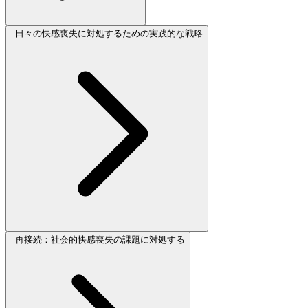
日々の快感喪失に対処するための実践的な戦略
再接続：社会的快感喪失の課題に対処する