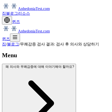
AnhedoniaTest.com
집
블로그
리소스
퀴즈
AnhedoniaTest.com
퀴즈
집
/
블로그
/
무쾌감증 검사 결과: 검사 후 의사와 상담하기
Menu
왜 의사와 무쾌감증에 대해 이야기해야 할까요?