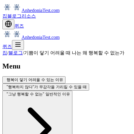
AnhedoniaTest.com
집
블로그
리소스
퀴즈
AnhedoniaTest.com
퀴즈
집
/
블로그
/
기쁨이 닿기 어려울 때 나는 왜 행복할 수 없는가
Menu
행복이 닿기 어려울 수 있는 이유
"행복하지 않다"가 무감각을 가리킬 수 있을 때
"그냥 행복할 수 없는" 일반적인 이유