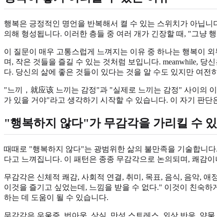
행복은 긍정적인 명언을 반복해서 켤 수 있는 스위치가 아닙니다.
의해 형성됩니다. 이러한 층들 중 여러 개가 긴장할 때, "그냥
이 질문이 매우 고통스럽게 느껴지는 이유 중 하나는 행복이 외부에
며, 작은 것들을 즐길 수 있는 것처럼 보입니다. meanwhile
다. 당신의 삶에 좋은 것들이 있다는 것을 알 수도 있지만 여전
"느끼，就应该 느끼는 감정"과 "실제로 느끼는 감정" 사이의 이
가 있을 거야"라고 생각하기 시작할 수 있습니다. 이 자기 판단
"행복하지 않다"가 무감각을 가리킬 수 있
때때로 "행복하지 않다"는 광범위한 삶의 불만족을 기술합니다
다고 느껴집니다. 이 패턴은 종종 무감각으로 논의되며, 쾌감
무감각은 신체적 쾌감, 사회적 연결, 취미, 목표, 음식, 음악, 
이것을 즐기고 싶었는데, 느낌을 받을 수 없다." 이것이 친숙하
하는 데 도움이 될 수 있습니다.
무감각은 우울증, 번아웃, 상실, 만성 스트레스, 외상 반응, 약