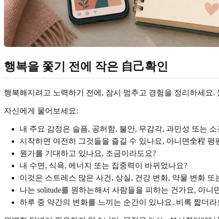
행복을 쫓기 전에 작은 自己확인
행복해지려고 노력하기 전에, 잠시 멈추고 경험을 정리하세요. 
자신에게 물어보세요:
내 주요 감정은 슬픔, 공허함, 불안, 무감각, 과민성 또는 
시작하면 여전히 그것들을 즐길 수 있나요, 아니면全程 평
뭔가를 기대하고 있나요, 조금이라도요?
내 수면, 식욕, 에너지 또는 집중력이 바뀌었나요?
이것은 스트레스 많은 사건, 상실, 건강 변화, 약물 변화 
나는 solitude를 원하는해서 사람들을 피하는 건가요, 
하루 중 약간의 변화를 느끼는 순간이 있나요, 비록 짧더라