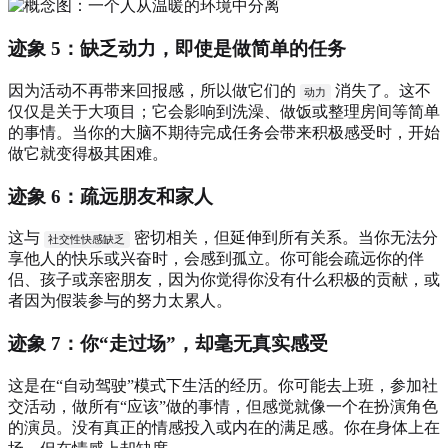
迹象 5：缺乏动力，即使是做简单的任务
因为活动不再带来回报感，所以做它们的
消失了。这不
动力
仅仅是关于大项目；它会影响到洗澡、做饭或整理房间等简单
的事情。当你的大脑不期待完成任务会带来积极感受时，开始
做它就变得极其困难。
迹象 6：疏远朋友和家人
这与
密切相关，但延伸到所有关系。当你无法分
社交性快感缺乏
享他人的快乐或兴奋时，会感到孤立。你可能会疏远你的伴
侣、孩子或亲密朋友，因为你觉得你没有什么积极的贡献，或
者因为假装参与的努力太累人。
迹象 7：你“走过场”，却毫无真实感受
这是在“自动驾驶”模式下生活的经历。你可能去上班，参加社
交活动，做所有“应该”做的事情，但感觉就像一个在扮演角色
的演员。没有真正的情感投入或内在的满足感。你在身体上在