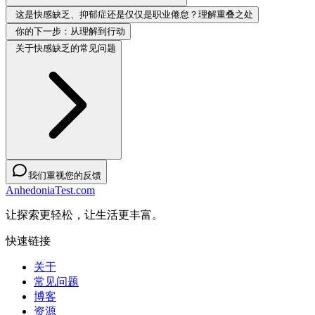
这是快感缺乏、抑郁症还是仅仅是职业倦怠？理解重叠之处
你的下一步：从理解到行动
关于快感缺乏的常见问题
我们重视您的反馈
AnhedoniaTest.com
让探索更轻松，让生活更丰富。
快速链接
关于
常见问题
博客
资源