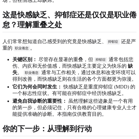
场，但在情感上却缺席。
这是快感缺乏、抑郁症还是仅仅是职业倦
怠？理解重叠之处
人们常常想知道自己感受到的究竟是快感缺乏、
还是严
抑郁症
重的
。
职业倦怠
关键区别：
尽管存在显著的重叠，但
通常包括悲
抑郁症
伤、内疚和无价值感，而快感缺乏主要定义为快乐的
缺
失
。
通常与工作相关，通过休息和改变环境可以
职业倦怠
得到改善，而快感缺乏则在生活的各个方面都更为弥漫。
它们为何会同时发生：
快感缺乏是重度抑郁症 (MDD) 的
一个标志性症状。有可能在抑郁症中经历快感缺乏。
避免自我诊断的重要性：
虽然理解这些迹象是一个有用
的第一步，但必须记住，只有合格的心理健康专业人士才
能提供准确的诊断。本指南仅供教育目的。
你的下一步：从理解到行动