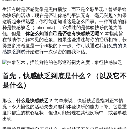
生活有时是否感觉像是黑白播放，而不是全彩呈现？曾经带给
你快乐的活动，现在是否让你感到平淡无奇、毫无兴趣？如果
这听起来很熟悉，你可能想知道这是怎么回事。一种可能的解
释是快感缺乏（anhedonia），它描述的是体验快乐的能力降
低。但是，
你怎么知道自己是否患有快感缺乏呢？
本指南旨
在帮助你了解常见的迹象。如果这些描述与你的经历相符，获
得更多清晰度是一个积极的下一步。你可以通过我们
免费的快
感缺乏测试
开始进行一次保密的自我评估。
首先，快感缺乏到底是什么？（以及它不
是什么）
那么，
什么是快感缺乏？
简单来说，快感缺乏是指对正常情
况下令人愉悦的活动失去兴趣和体验快乐的能力下降。它是重
度抑郁症的核心症状，但也可能出现在其他疾病中，或者单独
出现。