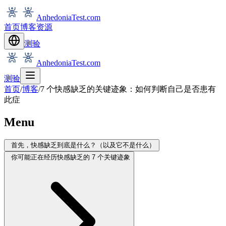
AnhedoniaTest.com
首页
博客
资源
测验
AnhedoniaTest.com
测验
首页
/
博客
/
7 个快感缺乏的关键迹象：如何判断自己是否患有
此症
Menu
首先，快感缺乏到底是什么？（以及它不是什么）
你可能正在经历快感缺乏的 7 个关键迹象