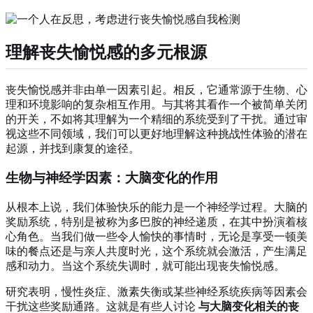
理解丧失愉悦感的多元根源
丧失愉悦感并非由单一因素引起。相反，它通常源于生物、心
理和环境影响的复杂相互作用。与其将其看作一个被简单关闭
的开关，不如将其理解为一个精细的系统受到了干扰。通过审
视这些不同领域，我们可以更好地理解这种挑战性体验的潜在
起源，并找到康复的途径。
生物与神经学因素：大脑变化的作用
从根本上说，我们体验快乐的能力是一个神经学过程。大脑的
奖励系统，特别是被称为多巴胺的神经递质，在其中扮演着核
心角色。当我们做一些令人愉快的事情时，无论是享受一顿美
味的餐点还是与亲人共度时光，这个系统就会激活，产生满足
感和动力。当这个系统失调时，就可能出现丧失愉悦感。
研究表明，慢性炎症、激素失衡或某些神经系统疾病等因素会
干扰这些奖励通路。这就是有些人讨论
与大脑变化相关的丧