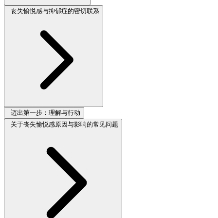
丧失愉悦感与抑郁症的密切联系
迈出第一步：理解与行动
关于丧失愉悦感原因与影响的常见问题