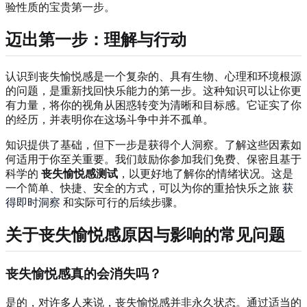
验性质的宝贵第一步。
迈出第一步：理解与行动
认识到丧失愉悦感是一个复杂的、具有生物、心理和环境根源
的问题，是重新找回快乐能力的第一步。这种知识可以让你更
有力量，将你的视角从困惑转变为清晰和目标感。它证实了你
的经历，并表明你在这场斗争中并不孤单。
知识提供了基础，但下一步是获得个人洞察。了解这些因素如
何适用于你至关重要。我们鼓励你参加我们免费、保密且基于
科学的
丧失愉悦感测试
，以更好地了解你的情绪状况。这是
一个简单、快捷、安全的方式，可以为你的重拾快乐之旅
获
得即时洞察
和实际可行的后续步骤。
关于丧失愉悦感原因与影响的常见问题
丧失愉悦感真的会消失吗？
是的，对许多人来说，丧失愉悦感并非永久状态。通过适当的