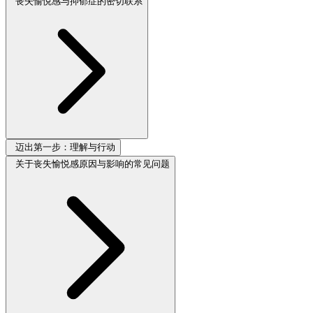
丧失愉悦感与抑郁症的密切联系
迈出第一步：理解与行动
关于丧失愉悦感原因与影响的常见问题