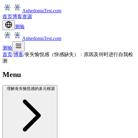
AnhedoniaTest.com
首页
博客
资源
测验
AnhedoniaTest.com
测验
首页
/
博客
/
丧失愉悦感（快感缺失）：原因及何时进行自我检
测
Menu
理解丧失愉悦感的多元根源