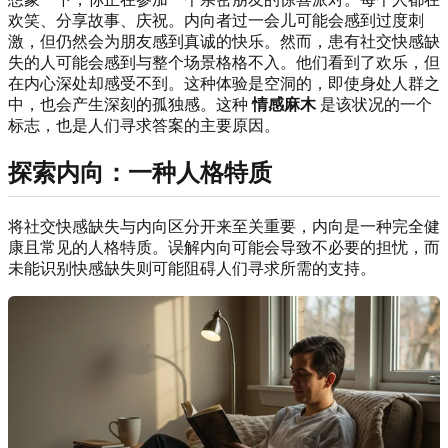
欢笑、分享故事、庆祝。内向者过一会儿可能会感到过度刺
激，但仍然会为朋友感到真诚的快乐。然而，患有社交快感缺
失的人可能会感到与整个场景格格不入。他们看到了欢乐，但
在内心深处却感受不到。这种体验是空洞的，即使身处人群之
中，也会产生深刻的孤独感。这种
情感麻木
是该状况的一个
标志，也是人们寻求答案的主要原因。
探索内向：一种人格特质
将社交快感缺失与内向区分开来至关重要，内向是一种完全健
康且常见的人格特质。误解内向可能会导致不必要的担忧，而
未能识别快感缺失则可能阻碍人们寻求所需的支持。