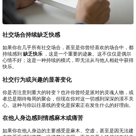
社交场合持续缺乏快感
如果你在几乎所有社交场合，甚至是你曾经喜欢的场合中，都
持续感到
缺乏快乐
，这是一个重要的迹象。这不仅仅是偶尔
心情不好；这是一种持续的模式，即无法从与他人相处中获得
快乐。
社交行为或兴趣的显著变化
你是否注意到重大的转变？也许你曾经是派对的灵魂人物，或
者总是期待每周的聚会，但现在你对这一切感到深深的漠不关
心。这种与你以往基线的变化是探索正在发生什么的好理由。
在他人身边感到情感麻木或痛苦
如果你在他人身边的主要感受是麻木、空虚，甚至是因无法建