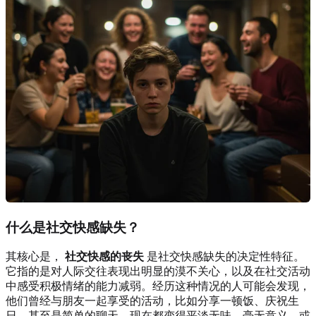
什么是社交快感缺失？
其核心是，
社交快感的丧失
是社交快感缺失的决定性特征。
它指的是对人际交往表现出明显的漠不关心，以及在社交活动
中感受积极情绪的能力减弱。经历这种情况的人可能会发现，
他们曾经与朋友一起享受的活动，比如分享一顿饭、庆祝生
日，甚至是简单的聊天，现在都变得平淡无味、毫无意义，或