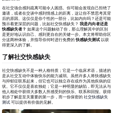
在社交场合感到疏离可能令人困惑。你可能会发现自己拒绝了
邀请，或者在交谈中感到情感上的距离，这让你不禁思考其背
后的原因。这仅仅是你个性的一部分，比如内向吗？还是可能
预示着更深层的问题，比如社交快感缺失？
我是内向者还是
快感缺失者？
如果这个问题触动了你，那么理解其中的区别
是更好地认识自己、感到更自在的关键一步。本文将帮助你区
分这两种体验，并指导你何时进行免费的
快感缺失测试
以获
得更深入的了解。
了解社交快感缺失
社交快感缺失不是一种人格特质；它是一个临床术语，描述的
是从社交互动中体验快乐的能力减弱。虽然许多人将快感缺失
与抑郁症联系起来，但它也可以独立存在或作为其他疾病的症
状。它不仅仅是喜欢独处；它是一种明显的缺陷，即无法从与
他人相处中获得大多数人所感受到的快乐、联系和回报。获得
初步了解是至关重要的第一步，而一份保密的
社交快感缺失
测试
可以提供有价值的见解。