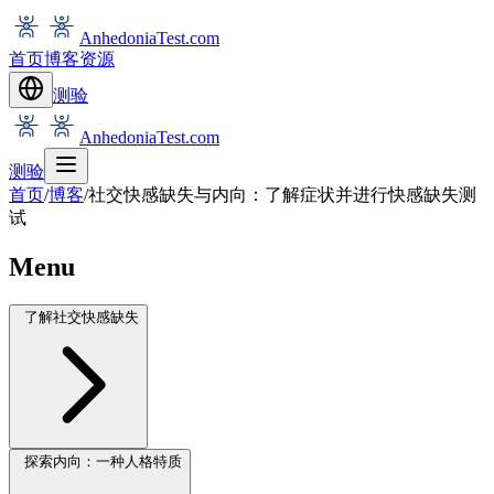
AnhedoniaTest.com
首页
博客
资源
测验
AnhedoniaTest.com
测验
首页
/
博客
/
社交快感缺失与内向：了解症状并进行快感缺失测
试
Menu
了解社交快感缺失
探索内向：一种人格特质