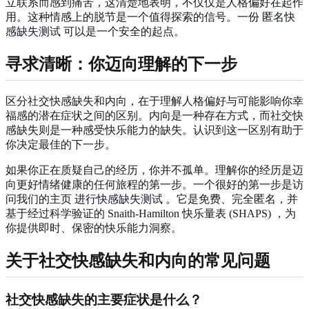
立联系而感到痛苦，这清楚地表明，不仅仅是人格偏好在起作
用。这种情感上的脱节是一个值得探索的信号。一份
匿名快
感缺失测试
可以是一个安全的起点。
寻求清晰：你迈向理解的下一步
区分社交快感缺失和内向，在于理解人格偏好与可能影响你幸
福感的潜在症状之间的区别。内向是一种存在方式，而社交快
感缺失则是一种感受快乐能力的缺失。认识到这一区别有助于
你决定最佳的下一步。
如果你正在质疑自己的经历，你并不孤单。理解你的经历是迈
向更好情绪健康的任何旅程的第一步。一个很好的第一步是访
问我们的主页
进行快感缺失测试
。它是免费、完全匿名，并
基于经过科学验证的 Snaith-Hamilton 快乐量表 (SHAPS) ，为
你提供即时、保密的快乐能力洞察。
关于社交快感缺失和内向的常见问题
社交快感缺失的主要症状是什么？