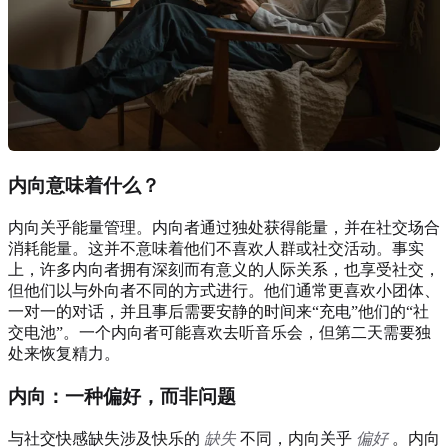
内向意味着什么？
内向关乎能量管理。内向者通过独处获得能量，并在社交场合
消耗能量。这并不意味着他们不喜欢人群或社交活动。事实
上，许多内向者拥有深刻而有意义的人际关系，也享受社交，
但他们以与外向者不同的方式进行。他们通常更喜欢小团体、
一对一的对话，并且事后需要安静的时间来“充电”他们的“社
交电池”。一个内向者可能喜欢去听音乐会，但第二天需要独
处来恢复精力。
内向：一种偏好，而非问题
与社交快感缺失涉及快乐的
缺失
不同，内向关乎
偏好
。内向