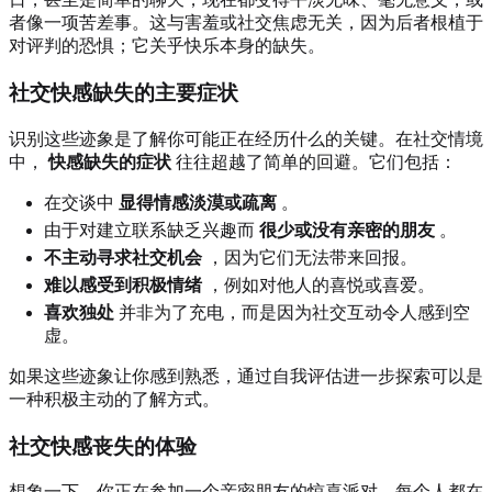
者像一项苦差事。这与害羞或社交焦虑无关，因为后者根植于
对评判的恐惧；它关乎快乐本身的缺失。
社交快感缺失的主要症状
识别这些迹象是了解你可能正在经历什么的关键。在社交情境
中，
快感缺失的症状
往往超越了简单的回避。它们包括：
在交谈中
显得情感淡漠或疏离
。
由于对建立联系缺乏兴趣而
很少或没有亲密的朋友
。
不主动寻求社交机会
，因为它们无法带来回报。
难以感受到积极情绪
，例如对他人的喜悦或喜爱。
喜欢独处
并非为了充电，而是因为社交互动令人感到空
虚。
如果这些迹象让你感到熟悉，通过自我评估进一步探索可以是
一种积极主动的了解方式。
社交快感丧失的体验
想象一下，你正在参加一个亲密朋友的惊喜派对。每个人都在