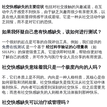
社交快感缺失的主要症状
包括对社交接触的兴趣减退，在互
动中几乎感受不到快乐，由于缺乏兴趣而很少有亲密关系，以
及在他人面前显得情感平淡或退缩。它是一种从社交活动中缺
乏回报，而不是对它们的恐惧。
如果我怀疑自己患有快感缺失，该如何进行测试？
一个很好的起点是可靠的自我评估工具。例如，我们提供的
免费在线测试
是一个基于
经过科学验证的心理量表
（如
SHAPS）的保密筛查工具。它提供即时结果，帮助你更好地
了解自己的感受，并可作为与医疗专业人员分享的有用资源。
社交快感缺失意味着我只是一个极度内向的人吗？
不，它们本质上是不同的。内向是一种人格特质，其核心是你
如何获取和消耗能量。社交快感缺失是指无法从社交互动中体
验到快乐。内向者可以感受到深刻的社交快乐，但之后需要充
电；而患有社交快感缺失的人则根本无法体验到那种快乐。
社交快感缺失可以治疗或管理吗？