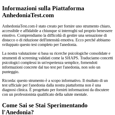
Informazioni sulla Piattaforma
AnhedoniaTest.com
AnhedoniaTest.com è stato creato per fornire uno strumento chiaro,
accessibile e affidabile a chiunque si interroghi sul proprio benessere
emotivo. Comprendiamo la difficoltà di gestire una sensazione di
distacco o di riduzione dell'intensità emotiva. Ecco perché abbiamo
sviluppato questo test completo per l'anedonia.
La nostra valutazione si basa su ricerche psicologiche consolidate e
strumenti di screening validati come la SHAPS. Traduciamo concetti
psicologici complessi in un'esperienza semplice, fornendoti
informazioni concrete dal tuo test per l'anedonia, non solo un
punteggio.
Ricorda: questo strumento è a scopo informativo. Il risultato di un
test ufficiale per l'anedonia dalla nostra piattaforma non è una
diagnosi clinica. È progettato per fornirti informazioni da discutere
con un professionista qualificato della salute mentale.
Come Sai se Stai Sperimentando
l'Anedonia?