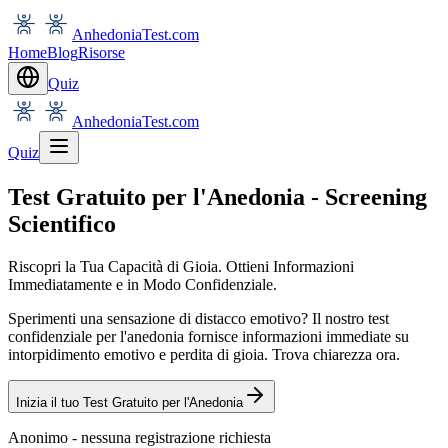
AnhedoniaTest.com
Home
Blog
Risorse
Quiz
AnhedoniaTest.com
Quiz
Test Gratuito per l'Anedonia - Screening
Scientifico
Riscopri la Tua Capacità di Gioia. Ottieni Informazioni
Immediatamente e in Modo Confidenziale.
Sperimenti una sensazione di distacco emotivo? Il nostro test
confidenziale per l'anedonia fornisce informazioni immediate su
intorpidimento emotivo e perdita di gioia. Trova chiarezza ora.
Inizia il tuo Test Gratuito per l'Anedonia
Anonimo - nessuna registrazione richiesta