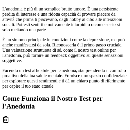
L'anedonia è più di un semplice brutto umore. È una persistente
perdita di interesse e una ridotta capacità di provare piacere da
attività che prima ti piacevano, dagli hobby al cibo alle interazioni
sociali. Potresti sentirti emotivamente intorpidito o come se stessi
solo recitando una parte.
È un sintomo principale in condizioni come la depressione, ma può
anche manifestarsi da sola. Riconoscerla è il primo passo cruciale.
Una valutazione strutturata di sé, come il nostro test online per
l'anedonia, può fornire un feedback oggettivo su queste sensazioni
soggettive.
Facendo un test affidabile per l'anedonia, stai prendendo il controllo
proattivo della tua salute mentale. Fornisce uno spazio confidenziale
per esplorare questi sentimenti e ti dà un chiaro punto di riferimento
per capire il tuo stato attuale.
Come Funziona il Nostro Test per
l'Anedonia