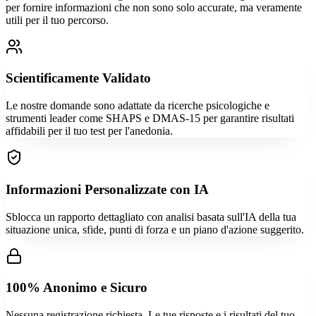
per fornire informazioni che non sono solo accurate, ma veramente
utili per il tuo percorso.
Scientificamente Validato
Le nostre domande sono adattate da ricerche psicologiche e
strumenti leader come SHAPS e DMAS-15 per garantire risultati
affidabili per il tuo test per l'anedonia.
Informazioni Personalizzate con IA
Sblocca un rapporto dettagliato con analisi basata sull'IA della tua
situazione unica, sfide, punti di forza e un piano d'azione suggerito.
100% Anonimo e Sicuro
Nessuna registrazione richiesta. Le tue risposte e i risultati del tuo