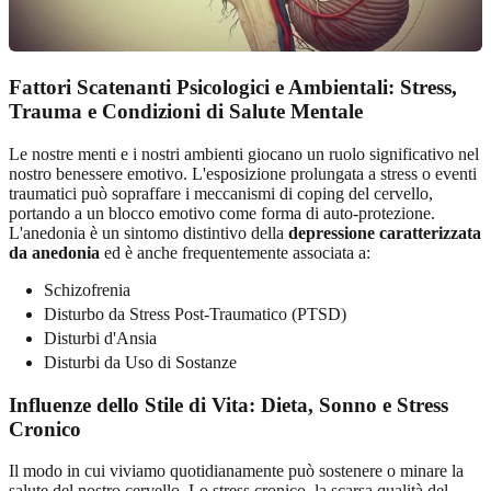
Fattori Scatenanti Psicologici e Ambientali: Stress,
Trauma e Condizioni di Salute Mentale
Le nostre menti e i nostri ambienti giocano un ruolo significativo nel
nostro benessere emotivo. L'esposizione prolungata a stress o eventi
traumatici può sopraffare i meccanismi di coping del cervello,
portando a un blocco emotivo come forma di auto-protezione.
L'anedonia è un sintomo distintivo della
depressione caratterizzata
da anedonia
ed è anche frequentemente associata a:
Schizofrenia
Disturbo da Stress Post-Traumatico (PTSD)
Disturbi d'Ansia
Disturbi da Uso di Sostanze
Influenze dello Stile di Vita: Dieta, Sonno e Stress
Cronico
Il modo in cui viviamo quotidianamente può sostenere o minare la
salute del nostro cervello. Lo stress cronico, la scarsa qualità del