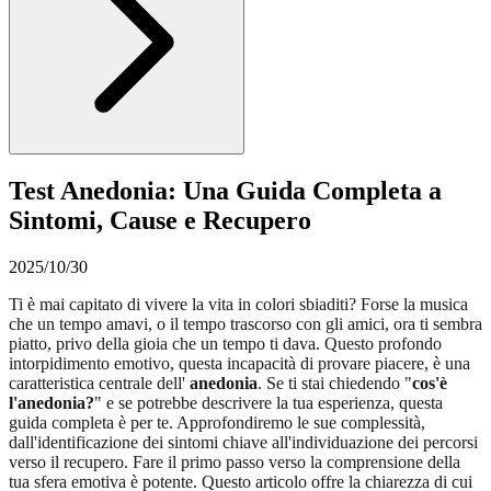
Test Anedonia: Una Guida Completa a
Sintomi, Cause e Recupero
2025/10/30
Ti è mai capitato di vivere la vita in colori sbiaditi? Forse la musica
che un tempo amavi, o il tempo trascorso con gli amici, ora ti sembra
piatto, privo della gioia che un tempo ti dava. Questo profondo
intorpidimento emotivo, questa incapacità di provare piacere, è una
caratteristica centrale dell'
anedonia
. Se ti stai chiedendo "
cos'è
l'anedonia?
" e se potrebbe descrivere la tua esperienza, questa
guida completa è per te. Approfondiremo le sue complessità,
dall'identificazione dei sintomi chiave all'individuazione dei percorsi
verso il recupero. Fare il primo passo verso la comprensione della
tua sfera emotiva è potente. Questo articolo offre la chiarezza di cui