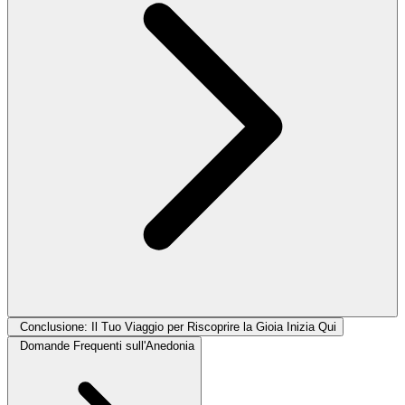
Conclusione: Il Tuo Viaggio per Riscoprire la Gioia Inizia Qui
Domande Frequenti sull'Anedonia