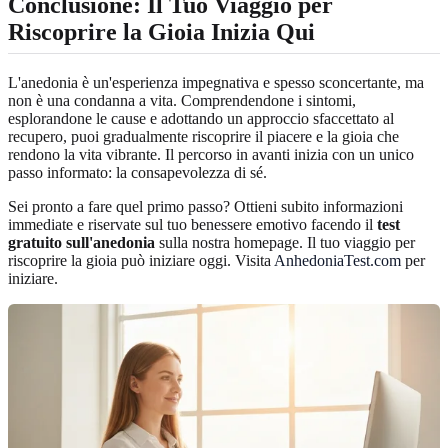
Conclusione: Il Tuo Viaggio per
Riscoprire la Gioia Inizia Qui
L'anedonia è un'esperienza impegnativa e spesso sconcertante, ma
non è una condanna a vita. Comprendendone i sintomi,
esplorandone le cause e adottando un approccio sfaccettato al
recupero, puoi gradualmente riscoprire il piacere e la gioia che
rendono la vita vibrante. Il percorso in avanti inizia con un unico
passo informato: la consapevolezza di sé.
Sei pronto a fare quel primo passo? Ottieni subito informazioni
immediate e riservate sul tuo benessere emotivo facendo il
test
gratuito sull'anedonia
sulla nostra homepage. Il tuo viaggio per
riscoprire la gioia può iniziare oggi. Visita
AnhedoniaTest.com
per
iniziare.