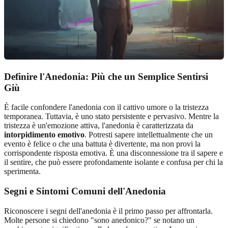
Definire l'Anedonia: Più che un Semplice Sentirsi
Giù
È facile confondere l'anedonia con il cattivo umore o la tristezza
temporanea. Tuttavia, è uno stato persistente e pervasivo. Mentre la
tristezza è un'emozione attiva, l'anedonia è caratterizzata da
intorpidimento emotivo
. Potresti sapere intellettualmente che un
evento è felice o che una battuta è divertente, ma non provi la
corrispondente risposta emotiva. È una disconnessione tra il sapere e
il sentire, che può essere profondamente isolante e confusa per chi la
sperimenta.
Segni e Sintomi Comuni dell'Anedonia
Riconoscere i segni dell'anedonia è il primo passo per affrontarla.
Molte persone si chiedono "sono anedonico?" se notano un