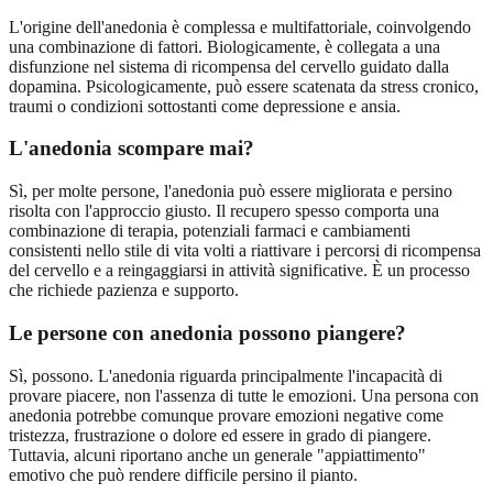
L'origine dell'anedonia è complessa e multifattoriale, coinvolgendo
una combinazione di fattori. Biologicamente, è collegata a una
disfunzione nel sistema di ricompensa del cervello guidato dalla
dopamina. Psicologicamente, può essere scatenata da stress cronico,
traumi o condizioni sottostanti come depressione e ansia.
L'anedonia scompare mai?
Sì, per molte persone, l'anedonia può essere migliorata e persino
risolta con l'approccio giusto. Il recupero spesso comporta una
combinazione di terapia, potenziali farmaci e cambiamenti
consistenti nello stile di vita volti a riattivare i percorsi di ricompensa
del cervello e a reingaggiarsi in attività significative. È un processo
che richiede pazienza e supporto.
Le persone con anedonia possono piangere?
Sì, possono. L'anedonia riguarda principalmente l'incapacità di
provare piacere, non l'assenza di tutte le emozioni. Una persona con
anedonia potrebbe comunque provare emozioni negative come
tristezza, frustrazione o dolore ed essere in grado di piangere.
Tuttavia, alcuni riportano anche un generale "appiattimento"
emotivo che può rendere difficile persino il pianto.