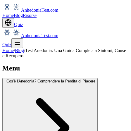
AnhedoniaTest.com
Home
Blog
Risorse
Quiz
AnhedoniaTest.com
Quiz
Home
/
Blog
/
Test Anedonia: Una Guida Completa a Sintomi, Cause
e Recupero
Menu
Cos'è l'Anedonia? Comprendere la Perdita di Piacere