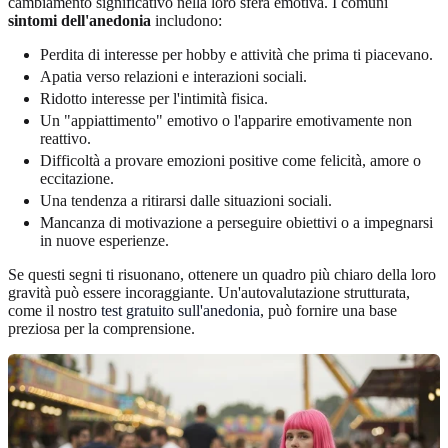
cambiamento significativo nella loro sfera emotiva. I comuni
sintomi dell'anedonia
includono:
Perdita di interesse per hobby e attività che prima ti piacevano.
Apatia verso relazioni e interazioni sociali.
Ridotto interesse per l'intimità fisica.
Un "appiattimento" emotivo o l'apparire emotivamente non
reattivo.
Difficoltà a provare emozioni positive come felicità, amore o
eccitazione.
Una tendenza a ritirarsi dalle situazioni sociali.
Mancanza di motivazione a perseguire obiettivi o a impegnarsi
in nuove esperienze.
Se questi segni ti risuonano, ottenere un quadro più chiaro della loro
gravità può essere incoraggiante. Un'autovalutazione strutturata,
come il nostro
test gratuito sull'anedonia
, può fornire una base
preziosa per la comprensione.