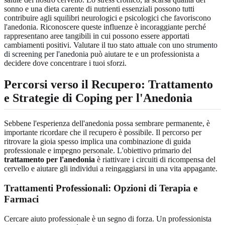
sonno e una dieta carente di nutrienti essenziali possono tutti
contribuire agli squilibri neurologici e psicologici che favoriscono
l'anedonia. Riconoscere queste influenze è incoraggiante perché
rappresentano aree tangibili in cui possono essere apportati
cambiamenti positivi. Valutare il tuo stato attuale con uno
strumento
di screening per l'anedonia
può aiutare te e un professionista a
decidere dove concentrare i tuoi sforzi.
Percorsi verso il Recupero: Trattamento
e Strategie di Coping per l'Anedonia
Sebbene l'esperienza dell'anedonia possa sembrare permanente, è
importante ricordare che il recupero è possibile. Il percorso per
ritrovare la gioia spesso implica una combinazione di guida
professionale e impegno personale. L'obiettivo primario del
trattamento per l'anedonia
è riattivare i circuiti di ricompensa del
cervello e aiutare gli individui a reingaggiarsi in una vita appagante.
Trattamenti Professionali: Opzioni di Terapia e
Farmaci
Cercare aiuto professionale è un segno di forza. Un professionista