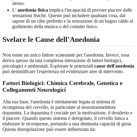
stesso.
L'
anedonia fisica
implica l'incapacità di provare piacere dalle
sensazioni fisiche. Questo può includere qualsiasi cosa, dal
sapore di un cibo preferito e la sensazione di un bagno caldo al
godimento della musica o del contatto fisico.
Svelare le Cause dell'Anedonia
Non esiste un unico fattore scatenante per l'anedonia. Invece, essa
deriva spesso da una complessa interazione di fattori biologici,
psicologici e ambientali. Esplorare le potenziali
cause dell'anedonia
può demistificare l'esperienza ed evidenziare aree di intervento.
Fattori Biologici: Chimica Cerebrale, Genetica e
Collegamenti Neurologici
Alla sua base, l'anedonia è strettamente legata al sistema di
ricompensa del cervello, in particolare al neurotrasmettitore
dopamina. La dopamina è cruciale per la motivazione, il desiderio e
il piacere. Quando questo sistema è deregolato, il cervello fatica a
elaborare le ricompense, portando a una diminuita capacità di gioia.
Questa disregolazione può essere influenzata da: