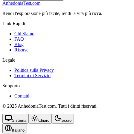
AnhedoniaTest.com
Rendi l'esplorazione più facile, rendi la vita più ricca.
Link Rapidi
Chi Siamo
FAQ
Blog
Risorse
Legale
Politica sulla Privacy
Termini di Servizio
Supporto
Contatti
© 2025 AnhedoniaTest.com. Tutti i diritti riservati.
Sistema
Chiaro
Scuro
Italiano