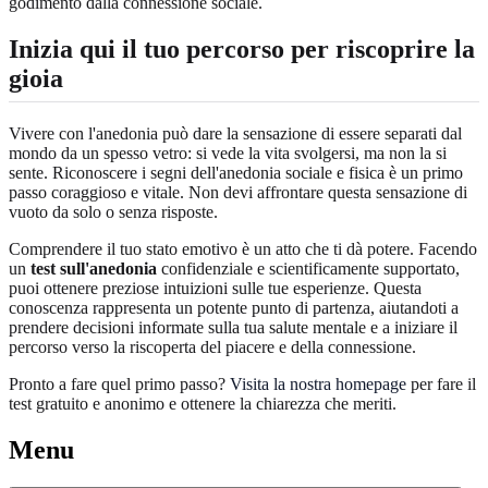
godimento dalla connessione sociale.
Inizia qui il tuo percorso per riscoprire la
gioia
Vivere con l'anedonia può dare la sensazione di essere separati dal
mondo da un spesso vetro: si vede la vita svolgersi, ma non la si
sente. Riconoscere i segni dell'anedonia sociale e fisica è un primo
passo coraggioso e vitale. Non devi affrontare questa sensazione di
vuoto da solo o senza risposte.
Comprendere il tuo stato emotivo è un atto che ti dà potere. Facendo
un
test sull'anedonia
confidenziale e scientificamente supportato,
puoi ottenere preziose intuizioni sulle tue esperienze. Questa
conoscenza rappresenta un potente punto di partenza, aiutandoti a
prendere decisioni informate sulla tua salute mentale e a iniziare il
percorso verso la riscoperta del piacere e della connessione.
Pronto a fare quel primo passo?
Visita la nostra homepage
per fare il
test gratuito e anonimo e ottenere la chiarezza che meriti.
Menu