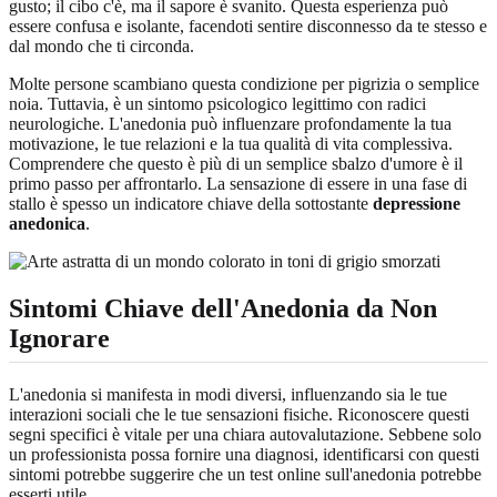
gusto; il cibo c'è, ma il sapore è svanito. Questa esperienza può
essere confusa e isolante, facendoti sentire disconnesso da te stesso e
dal mondo che ti circonda.
Molte persone scambiano questa condizione per pigrizia o semplice
noia. Tuttavia, è un sintomo psicologico legittimo con radici
neurologiche. L'anedonia può influenzare profondamente la tua
motivazione, le tue relazioni e la tua qualità di vita complessiva.
Comprendere che questo è più di un semplice sbalzo d'umore è il
primo passo per affrontarlo. La sensazione di essere in una fase di
stallo è spesso un indicatore chiave della sottostante
depressione
anedonica
.
Sintomi Chiave dell'Anedonia da Non
Ignorare
L'anedonia si manifesta in modi diversi, influenzando sia le tue
interazioni sociali che le tue sensazioni fisiche. Riconoscere questi
segni specifici è vitale per una chiara autovalutazione. Sebbene solo
un professionista possa fornire una diagnosi, identificarsi con questi
sintomi potrebbe suggerire che un test online sull'anedonia potrebbe
esserti utile.