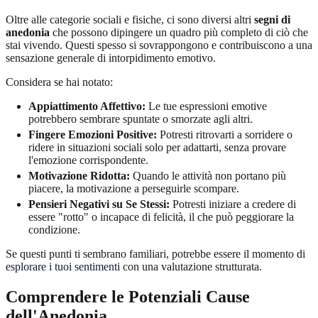
Oltre alle categorie sociali e fisiche, ci sono diversi altri
segni di
anedonia
che possono dipingere un quadro più completo di ciò che
stai vivendo. Questi spesso si sovrappongono e contribuiscono a una
sensazione generale di intorpidimento emotivo.
Considera se hai notato:
Appiattimento Affettivo:
Le tue espressioni emotive
potrebbero sembrare spuntate o smorzate agli altri.
Fingere Emozioni Positive:
Potresti ritrovarti a sorridere o
ridere in situazioni sociali solo per adattarti, senza provare
l'emozione corrispondente.
Motivazione Ridotta:
Quando le attività non portano più
piacere, la motivazione a perseguirle scompare.
Pensieri Negativi su Se Stessi:
Potresti iniziare a credere di
essere "rotto" o incapace di felicità, il che può peggiorare la
condizione.
Se questi punti ti sembrano familiari, potrebbe essere il momento di
esplorare i tuoi sentimenti
con una valutazione strutturata.
Comprendere le Potenziali Cause
dell'Anedonia