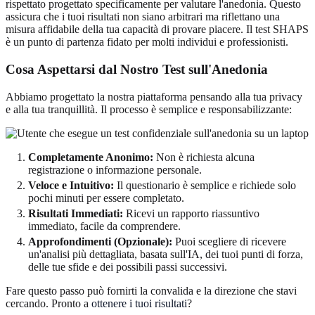
rispettato progettato specificamente per valutare l'anedonia. Questo
assicura che i tuoi risultati non siano arbitrari ma riflettano una
misura affidabile della tua capacità di provare piacere. Il test SHAPS
è un punto di partenza fidato per molti individui e professionisti.
Cosa Aspettarsi dal Nostro Test sull'Anedonia
Abbiamo progettato la nostra piattaforma pensando alla tua privacy
e alla tua tranquillità. Il processo è semplice e responsabilizzante:
Completamente Anonimo:
Non è richiesta alcuna
registrazione o informazione personale.
Veloce e Intuitivo:
Il questionario è semplice e richiede solo
pochi minuti per essere completato.
Risultati Immediati:
Ricevi un rapporto riassuntivo
immediato, facile da comprendere.
Approfondimenti (Opzionale):
Puoi scegliere di ricevere
un'analisi più dettagliata, basata sull'IA, dei tuoi punti di forza,
delle tue sfide e dei possibili passi successivi.
Fare questo passo può fornirti la convalida e la direzione che stavi
cercando. Pronto a
ottenere i tuoi risultati
?