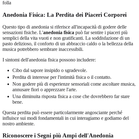
Anedonia Fisica: La Perdita dei Piaceri Corporei
Questo tipo di anedonia si riferisce all'incapacità di godere delle
sensazioni fisiche. L'
anedonia fisica
può far sentire i piaceri più
semplici della vita vuoti e non gratificanti. La soddisfazione di un
pasto delizioso, il conforto di un abbraccio caldo o la bellezza della
musica potrebbero sembrare inaccessibili.
I sintomi dell'anedonia fisica possono includere:
Cibo dal sapore insipido o sgradevole.
Perdita di interesse per l'intimità fisica o il contatto.
Non godere più di esperienze sensoriali come ascoltare musica,
annusare fiori o apprezzare l'arte.
Una diminuita risposta fisica a cose che dovrebbero far stare
bene.
Questa perdita può essere particolarmente angosciante perché
influisce sui modi fondamentali in cui interagiamo e godiamo del
nostro ambiente.
Riconoscere i Segni più Ampi dell'Anedonia