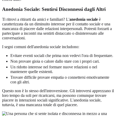
Anedonia Sociale: Sentirsi Disconnessi dagli Altri
Ti ritrovi a ritirarti da amici e familiari? L'
anedonia sociale
è
caratterizzata da un diminuito interesse per il contatto sociale e una
mancanza di piacere dalle relazioni interpersonali. Potresti forzarti a
partecipare a incontri ma sentirti distaccato o disinteressato alle
conversazioni.
I segni comuni dell'anedonia sociale includono:
Evitare eventi sociali che prima non vedevi l'ora di frequentare.
Non provare gioia o calore dallo stare con i propri cari.
Un ridotto interesse nel formare nuove relazioni o nel
mantenere quelle esistenti.
Trovare difficile provare empatia o connettersi emotivamente
con gli altri.
Questo non è lo stesso dell'introversione. Gli introversi apprezzano il
loro tempo da soli per ricaricarsi, ma possono comunque trovare
piacere in interazioni sociali significative. L'anedonia sociale,
tuttavia, è una mancanza totale di quel piacere.