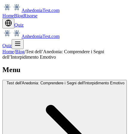
AnhedoniaTest.com
Home
Blog
Risorse
Quiz
AnhedoniaTest.com
Quiz
Home
/
Blog
/
Test dell’Anedonia: Comprendere i Segni
dell’Intorpidimento Emotivo
Menu
Test dell'Anedonia: Comprendere i Segni dell'Intorpidimento Emotivo