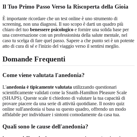
Il Tuo Primo Passo Verso la Riscoperta della Gioia
È importante ricordare che un test online è uno strumento di
screening, non una diagnosi. Il suo scopo è darti un quadro più
chiaro del tuo
benessere psicologico
e fornire una solida base per
una conversazione con un professionista della salute mentale, nel
caso tu scelga di fare quel passo. Sapere a che punto sei è un potente
atto di cura di sé e l'inizio del viaggio verso il sentirsi meglio.
Domande Frequenti
Come viene valutata l'anedonia?
L'
anedonia è tipicamente valutata
utilizzando questionari
scientificamente validati come la Snaith-Hamilton Pleasure Scale
(SHAPS). Queste scale ti chiedono di valutare la tua capacità di
provare piacere da una serie di attività quotidiane. Il nostro quiz
online sull'anedonia si basa su questo quadro, offrendo un modo
affidabile per individuare i sintomi comodamente da casa tua.
Quali sono le cause dell'anedonia?