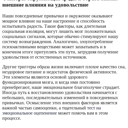
внешние влияния на удовольствие
Наши повседневные привычки и окружение оказывают
мощное влияние на наше настроение и способность
испытывать радость. Такие факторы, как длительная
социальная изоляция, могут лишить мозг положительных
социальных сигналов, которые обычно стимулируют нашу
систему вознаграждения. Аналогично, злоупотребление
психоактивными веществами может захватывать и в
конечном итоге притуплять эти пути, затрудняя получение
удовольствия от естественных источников.
Другие триггеры образа жизни включают плохое качество сна,
нездоровое питание и недостаток физической активности.
Эти элементы являются основой здорового
функционирования мозга, и когда ими постоянно
пренебрегают, наше эмоциональное благополучие страдает.
Иногда путь к восстановлению удовольствия начинается с
небольших, последовательных изменений в повседневных
привычках. Осмысление этих внешних факторов является
важной частью самооценки, а тщательный
тест на
эмоциональное оцепенение
может помочь вам в этом
процессе.