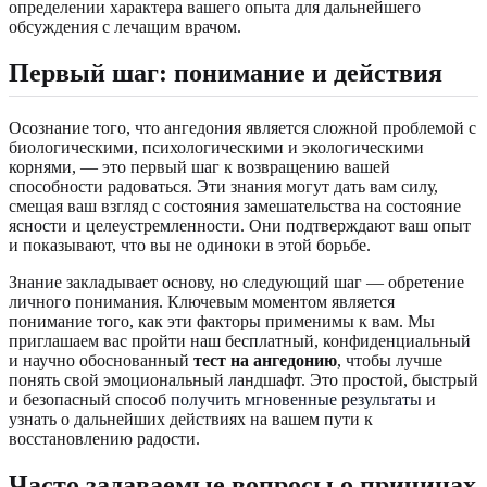
определении характера вашего опыта для дальнейшего
обсуждения с лечащим врачом.
Первый шаг: понимание и действия
Осознание того, что ангедония является сложной проблемой с
биологическими, психологическими и экологическими
корнями, — это первый шаг к возвращению вашей
способности радоваться. Эти знания могут дать вам силу,
смещая ваш взгляд с состояния замешательства на состояние
ясности и целеустремленности. Они подтверждают ваш опыт
и показывают, что вы не одиноки в этой борьбе.
Знание закладывает основу, но следующий шаг — обретение
личного понимания. Ключевым моментом является
понимание того, как эти факторы применимы к вам. Мы
приглашаем вас пройти наш бесплатный, конфиденциальный
и научно обоснованный
тест на ангедонию
, чтобы лучше
понять свой эмоциональный ландшафт. Это простой, быстрый
и безопасный способ
получить мгновенные результаты
и
узнать о дальнейших действиях на вашем пути к
восстановлению радости.
Часто задаваемые вопросы о причинах