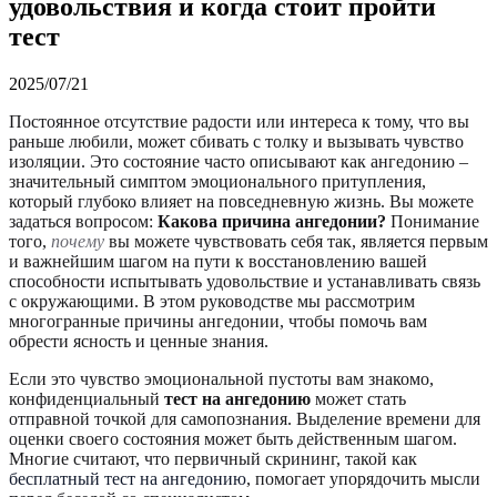
удовольствия и когда стоит пройти
тест
2025/07/21
Постоянное отсутствие радости или интереса к тому, что вы
раньше любили, может сбивать с толку и вызывать чувство
изоляции. Это состояние часто описывают как ангедонию –
значительный симптом эмоционального притупления,
который глубоко влияет на повседневную жизнь. Вы можете
задаться вопросом:
Какова причина ангедонии?
Понимание
того,
почему
вы можете чувствовать себя так, является первым
и важнейшим шагом на пути к восстановлению вашей
способности испытывать удовольствие и устанавливать связь
с окружающими. В этом руководстве мы рассмотрим
многогранные причины ангедонии, чтобы помочь вам
обрести ясность и ценные знания.
Если это чувство эмоциональной пустоты вам знакомо,
конфиденциальный
тест на ангедонию
может стать
отправной точкой для самопознания. Выделение времени для
оценки своего состояния может быть действенным шагом.
Многие считают, что первичный скрининг, такой как
бесплатный тест на ангедонию
, помогает упорядочить мысли