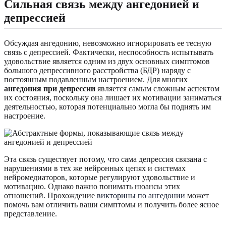
Сильная связь между ангедонией и
депрессией
Обсуждая ангедонию, невозможно игнорировать ее тесную
связь с депрессией. Фактически, неспособность испытывать
удовольствие является одним из двух основных симптомов
большого депрессивного расстройства (БДР) наряду с
постоянным подавленным настроением. Для многих
ангедония при депрессии
является самым сложным аспектом
их состояния, поскольку она лишает их мотивации заниматься
деятельностью, которая потенциально могла бы поднять им
настроение.
Эта связь существует потому, что сама депрессия связана с
нарушениями в тех же нейронных цепях и системах
нейромедиаторов, которые регулируют удовольствие и
мотивацию. Однако важно понимать нюансы этих
отношений. Прохождение
викторины по ангедонии
может
помочь вам отличить ваши симптомы и получить более ясное
представление.