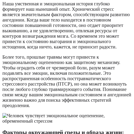
Наша умственная и эмоциональная история глубоко
формирует наш нынешний опыт. Хронический стресс
является значительным фактором, способствующим развитию
ангедонии. Когда ваше тело находится в постоянном
состоянии повышенной готовности, оно отдает приоритет
выживанию, а не удовлетворению, отвлекая ресурсы от
контуров вознаграждения мозга. Со временем это может
привести к состоянию выгорания и эмоционального
истощения, когда ничто, кажется, не приносит радости.
Более того, прошлые травмы могут привести к
эмоциональному оцепенению как защитному механизму.
Чтобы оградить себя от чрезмерной боли, разум может
подавлять все эмоции, включая положительные. Это
распространенная особенность посттравматического
стрессового расстройства (ПТСР), но она может возникнуть
после любого глубоко травмирующего события. Понимание
связи между вашим эмоциональным состоянием и ангедонией
жизненно важно для поиска эффективных стратегий
преодоления.
Факторы окружающей среды и образа жизни: