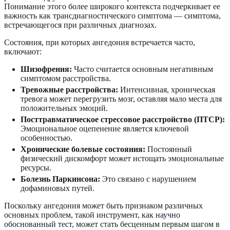
Понимание этого более широкого контекста подчеркивает ее
важность как трансдиагностического симптома — симптома,
встречающегося при различных диагнозах.
Состояния, при которых ангедония встречается часто,
включают:
Шизофрения:
Часто считается основным негативным
симптомом расстройства.
Тревожные расстройства:
Интенсивная, хроническая
тревога может перегрузить мозг, оставляя мало места для
положительных эмоций.
Посттравматическое стрессовое расстройство (ПТСР):
Эмоциональное оцепенение является ключевой
особенностью.
Хронические болевые состояния:
Постоянный
физический дискомфорт может истощать эмоциональные
ресурсы.
Болезнь Паркинсона:
Это связано с нарушением
дофаминовых путей.
Поскольку ангедония может быть признаком различных
основных проблем, такой инструмент, как
научно
обоснованный тест
, может стать бесценным первым шагом в