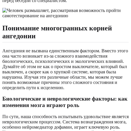
перед беседой со специалистом.
Понимание многогранных корней
ангедонии
Ангедония не вызвана единственным фактором. Вместо этого
она часто возникает из-за сложного взаимодействия
биологических, психологических и экологических влияний.
Думайте об этом не как о простом выключателе, который был
выключен, а скорее как о хрупкой системе, которая была
нарушена. Изучая эти различные области, мы можем лучше
понять возможные причины этого сложного состояния и
определить пути к исцелению.
Биологические и неврологические факторы: как
изменения мозга играют роль
По сути, наша способность испытывать удовольствие является
неврологическим процессом. Система вознаграждения мозга,
особенно нейромедиатор дофамин, играет ключевую роль.