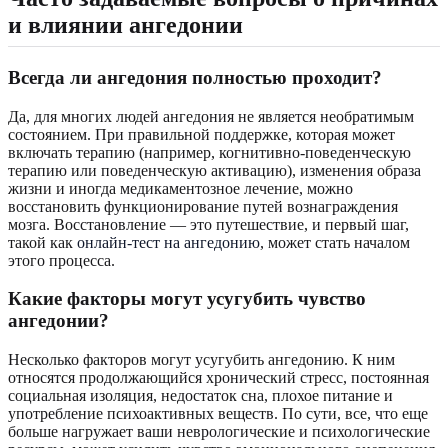
и влиянии ангедонии
Всегда ли ангедония полностью проходит?
Да, для многих людей ангедония не является необратимым
состоянием. При правильной поддержке, которая может
включать терапию (например, когнитивно-поведенческую
терапию или поведенческую активацию), изменения образа
жизни и иногда медикаментозное лечение, можно
восстановить функционирование путей вознаграждения
мозга. Восстановление — это путешествие, и первый шаг,
такой как
онлайн-тест на ангедонию
, может стать началом
этого процесса.
Какие факторы могут усугубить чувство
ангедонии?
Несколько факторов могут усугубить ангедонию. К ним
относятся продолжающийся хронический стресс, постоянная
социальная изоляция, недостаток сна, плохое питание и
употребление психоактивных веществ. По сути, все, что еще
больше нагружает ваши неврологические и психологические