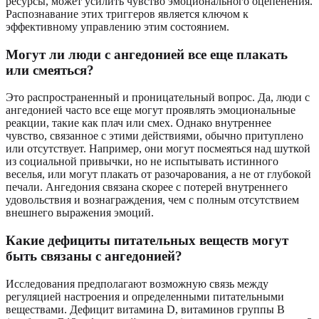
ресурсы, может усилить чувство эмоционального оцепенения.
Распознавание этих триггеров является ключом к
эффективному управлению этим состоянием.
Могут ли люди с ангедонией все еще плакать
или смеяться?
Это распространенный и проницательный вопрос. Да, люди с
ангедонией часто все еще могут проявлять эмоциональные
реакции, такие как плач или смех. Однако внутреннее
чувство, связанное с этими действиями, обычно притуплено
или отсутствует. Например, они могут посмеяться над шуткой
из социальной привычки, но не испытывать истинного
веселья, или могут плакать от разочарования, а не от глубокой
печали. Ангедония связана скорее с потерей внутреннего
удовольствия и вознаграждения, чем с полным отсутствием
внешнего выражения эмоций.
Какие дефициты питательных веществ могут
быть связаны с ангедонией?
Исследования предполагают возможную связь между
регуляцией настроения и определенными питательными
веществами. Дефицит витамина D, витаминов группы B