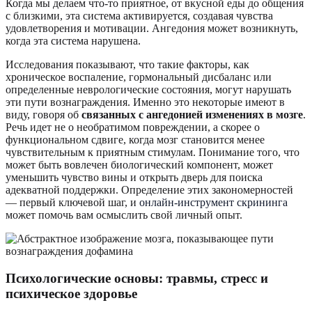
Когда мы делаем что-то приятное, от вкусной еды до общения
с близкими, эта система активируется, создавая чувства
удовлетворения и мотивации. Ангедония может возникнуть,
когда эта система нарушена.
Исследования показывают, что такие факторы, как
хроническое воспаление, гормональный дисбаланс или
определенные неврологические состояния, могут нарушать
эти пути вознаграждения. Именно это некоторые имеют в
виду, говоря об
связанных с ангедонией изменениях в мозге
.
Речь идет не о необратимом повреждении, а скорее о
функциональном сдвиге, когда мозг становится менее
чувствительным к приятным стимулам. Понимание того, что
может быть вовлечен биологический компонент, может
уменьшить чувство вины и открыть дверь для поиска
адекватной поддержки. Определение этих закономерностей
— первый ключевой шаг, и
онлайн-инструмент скрининга
может помочь вам осмыслить свой личный опыт.
Психологические основы: травмы, стресс и
психическое здоровье