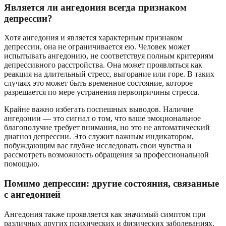
Является ли ангедония всегда признаком
депрессии?
Хотя ангедония и является характерным признаком
депрессии, она не ограничивается ею. Человек может
испытывать ангедонию, не соответствуя полным критериям
депрессивного расстройства. Она может проявляться как
реакция на длительный стресс, выгорание или горе. В таких
случаях это может быть временное состояние, которое
разрешается по мере устранения первопричины стресса.
Крайне важно избегать поспешных выводов. Наличие
ангедонии — это сигнал о том, что ваше эмоциональное
благополучие требует внимания, но это не автоматический
диагноз депрессии. Это служит важным индикатором,
побуждающим вас глубже исследовать свои чувства и
рассмотреть возможность обращения за профессиональной
помощью.
Помимо депрессии: другие состояния, связанные
с ангедонией
Ангедония также проявляется как значимый симптом при
различных других психических и физических заболеваниях.