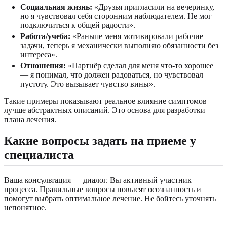
Социальная жизнь:
«Друзья пригласили на вечеринку,
но я чувствовал себя сторонним наблюдателем. Не мог
подключиться к общей радости».
Работа/учеба:
«Раньше меня мотивировали рабочие
задачи, теперь я механически выполняю обязанности без
интереса».
Отношения:
«Партнёр сделал для меня что-то хорошее
— я понимал, что должен радоваться, но чувствовал
пустоту. Это вызывает чувство вины».
Такие примеры показывают реальное влияние симптомов
лучше абстрактных описаний. Это основа для разработки
плана лечения.
Какие вопросы задать на приеме у
специалиста
Ваша консультация — диалог. Вы активный участник
процесса. Правильные вопросы повысят осознанность и
помогут выбрать оптимальное лечение. Не бойтесь уточнять
непонятное.