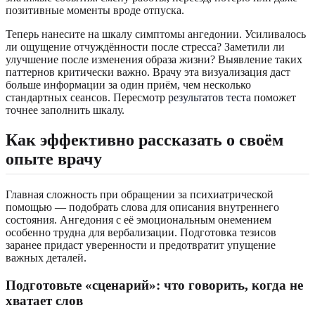
позитивные моменты вроде отпуска.
Теперь нанесите на шкалу симптомы ангедонии. Усиливалось
ли ощущение отчуждённости после стресса? Заметили ли
улучшение после изменения образа жизни? Выявление таких
паттернов критически важно. Врачу эта визуализация даст
больше информации за один приём, чем несколько
стандартных сеансов. Пересмотр
результатов теста
поможет
точнее заполнить шкалу.
Как эффективно рассказать о своём
опыте врачу
Главная сложность при обращении за психиатрической
помощью — подобрать слова для описания внутреннего
состояния. Ангедония с её эмоциональным онемением
особенно трудна для вербализации. Подготовка тезисов
заранее придаст уверенности и предотвратит упущение
важных деталей.
Подготовьте «сценарий»: что говорить, когда не
хватает слов