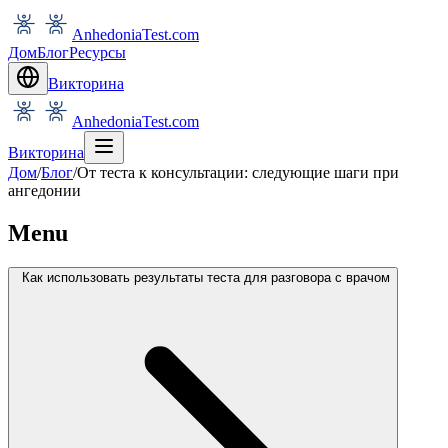
AnhedoniaTest.com
Дом
Блог
Ресурсы
Викторина
AnhedoniaTest.com
Викторина
Дом
/
Блог
/
От теста к консультации: следующие шаги при
ангедонии
Menu
Как использовать результаты теста для разговора с врачом