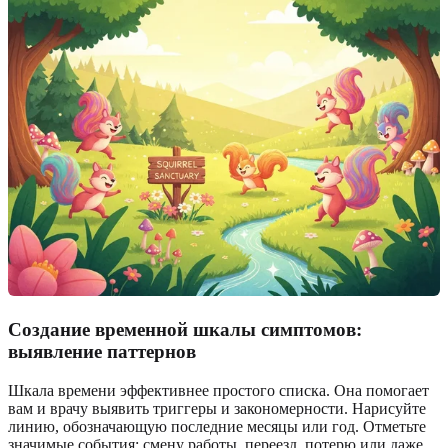
Создание временной шкалы симптомов:
выявление паттернов
Шкала времени эффективнее простого списка. Она помогает
вам и врачу выявить триггеры и закономерности. Нарисуйте
линию, обозначающую последние месяцы или год. Отметьте
значимые события: смену работы, переезд, потерю или даже