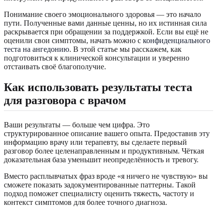
Понимание своего эмоционального здоровья — это начало
пути. Полученные вами данные ценны, но их истинная сила
раскрывается при обращении за поддержкой. Если вы ещё не
оценили свои симптомы, начать можно с
конфиденциального
теста на ангедонию
. В этой статье мы расскажем, как
подготовиться к клинической консультации и уверенно
отстаивать своё благополучие.
Как использовать результаты теста
для разговора с врачом
Ваши результаты — больше чем цифра. Это
структурированное описание вашего опыта. Предоставив эту
информацию врачу или терапевту, вы сделаете первый
разговор более целенаправленным и продуктивным. Чёткая
доказательная база уменьшит неопределённость и тревогу.
Вместо расплывчатых фраз вроде «я ничего не чувствую» вы
сможете показать задокументированные паттерны. Такой
подход поможет специалисту оценить тяжесть, частоту и
контекст симптомов для более точного диагноза.