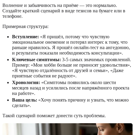
Волнение и забывчивость на приёме — это нормально.
Создайте краткий сценарий в виде тезисов на бумаге или в
телефоне.
Примерная структура:
Вступление:
«Я пришёл, потому что чувствую
эмоциональное онемение и потерял интерес к тому, что
раньше нравилось. Я прошёл онлайн-тест на ангедонию,
и результаты показали необходимость консультации».
Ключевые симптомы:
3-5 самых значимых проявлений.
Пример: «Мои хобби больше не приносят удовольствия»,
«Я чувствую отдалённость от друзей и семьи», «Даже
приятные события не радуют».
Хронология:
«Симптомы появились около шести
месяцев назад и усилились после напряжённого проекта
на работе».
Ваша цель:
«Хочу понять причину и узнать, что можно
сделать».
Такой сценарий поможет донести суть проблемы.