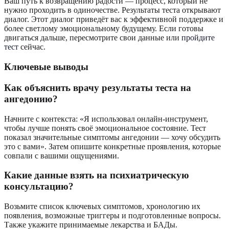
Ваш путь к возвращению радости — процесс, который не
нужно проходить в одиночестве. Результаты теста открывают
диалог. Этот диалог приведёт вас к эффективной поддержке и
более светлому эмоциональному будущему. Если готовы
двигаться дальше, пересмотрите свои данные или
пройдите
тест
сейчас.
Ключевые выводы
Как объяснить врачу результаты теста на
ангедонию?
Начните с контекста: «Я использовал онлайн-инструмент,
чтобы лучше понять своё эмоциональное состояние. Тест
показал значительные симптомы ангедонии — хочу обсудить
это с вами». Затем опишите конкретные проявления, которые
совпали с вашими ощущениями.
Какие данные взять на психиатрическую
консультацию?
Возьмите список ключевых симптомов, хронологию их
появления, возможные триггеры и подготовленные вопросы.
Также укажите принимаемые лекарства и БАДы.