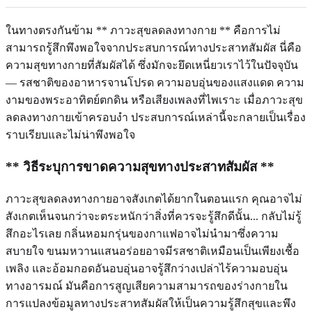
ในทางตรงกันข้าม ** ภาวะสุขลดลงทางกาย ** คือการไม่
สามารถรู้สึกพึงพอใจจากประสบการณ์ทางประสาทสัมผัส นี่คือ
ความสุขทางกายที่สัมผัสได้ ซึ่งมักจะยึดเหนี่ยวเราไว้ในปัจจุบัน
— รสชาติของอาหารจานโปรด ความอบอุ่นของแสงแดด ความ
งามของพระอาทิตย์ตกดิน หรือเสียงเพลงที่ไพเราะ เมื่อภาวะสุข
ลดลงทางกายเข้าครอบงำ ประสบการณ์เหล่านี้จะกลายเป็นเรื่อง
ราบเรียบและไม่น่าพึงพอใจ
** วิธีระบุการขาดความสุขทางประสาทสัมผัส **
ภาวะสุขลดลงทางกายอาจสังเกตได้ยากในตอนแรก คุณอาจไม่
สังเกตเห็นจนกว่าจะตระหนักว่าสิ่งที่ควรจะรู้สึกดีนั้น... กลับไม่รู้
สึกอะไรเลย กลิ่นหอมกรุ่นของกาแฟอาจไม่นำมาซึ่งความ
สบายใจ ขนมหวานแสนอร่อยอาจมีรสชาติเหมือนเป็นเพียงเชื้อ
เพลิง และอ้อมกอดอันอบอุ่นอาจรู้สึกว่างเปล่าไร้ความอบอุ่น
ทางอารมณ์ มันคือการสูญเสียความสามารถของร่างกายใน
การแปลงข้อมูลทางประสาทสัมผัสให้เป็นความรู้สึกสุขและพึง