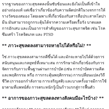
รากฐานของภาวะสุขลดลงนั้นซับซ้อนและยังไม่เป็นที่เข้าใจ
อย่างถ่องแท้ แต่เชื่อว่าเกี่ยวข้องกับความผิดปกติในวงจรการให้
รางวัลของสมอง โดยเฉพาะที่เกี่ยวข้องกับสารสื่อประสาทโดปา
มีน มันสามารถถูกกระตุ้นได้จากความเครียดเรื้อรัง บาดแผล
การอักเสบ และเป็นอาการสำคัญของภาวะสุขภาพจิต เช่น โรค
ซึมเศร้า โรคจิตเภท และ PTSD
** ภาวะสุขลดลงสามารถหายไปได้หรือไม่? **
ใช่ ภาวะสุขลดลงสามารถดีขึ้นได้ และมักจะหายไปได้ด้วยการ
สนับสนุนและกลยุทธ์ที่เหมาะสม การรักษามักเกี่ยวข้องกับการ
จัดการกับภาวะพื้นฐานผ่านการบำบัด (เช่น การบำบัดความคิด
และพฤติกรรม หรือ การกระตุ้นพฤติกรรม) การเปลี่ยนแปลงวิถี
ชีวิต (การออกกำลังกาย การเจริญสติ) และบางครั้งอาจมีการใช้
ยาตามที่แพทย์สั่ง การตระหนักรู้เป็นก้าวแรกสู่การฟื้นตัว
** อาการของภาวะสุขลดลงทางสังคมมีอะไรบ้าง? **