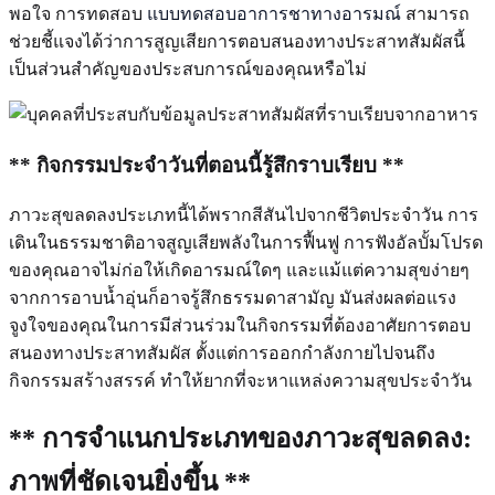
พอใจ การทดสอบ
แบบทดสอบอาการชาทางอารมณ์
สามารถ
ช่วยชี้แจงได้ว่าการสูญเสียการตอบสนองทางประสาทสัมผัสนี้
เป็นส่วนสำคัญของประสบการณ์ของคุณหรือไม่
** กิจกรรมประจำวันที่ตอนนี้รู้สึกราบเรียบ **
ภาวะสุขลดลงประเภทนี้ได้พรากสีสันไปจากชีวิตประจำวัน การ
เดินในธรรมชาติอาจสูญเสียพลังในการฟื้นฟู การฟังอัลบั้มโปรด
ของคุณอาจไม่ก่อให้เกิดอารมณ์ใดๆ และแม้แต่ความสุขง่ายๆ
จากการอาบน้ำอุ่นก็อาจรู้สึกธรรมดาสามัญ มันส่งผลต่อแรง
จูงใจของคุณในการมีส่วนร่วมในกิจกรรมที่ต้องอาศัยการตอบ
สนองทางประสาทสัมผัส ตั้งแต่การออกกำลังกายไปจนถึง
กิจกรรมสร้างสรรค์ ทำให้ยากที่จะหาแหล่งความสุขประจำวัน
** การจำแนกประเภทของภาวะสุขลดลง:
ภาพที่ชัดเจนยิ่งขึ้น **