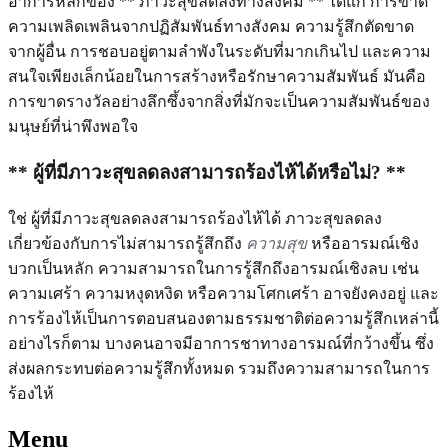
อาการหลักของ ** ภาวะสุขลดลงทางสังคม ** ได้แก่ การขาด
ความเพลิดเพลินจากปฏิสัมพันธ์ทางสังคม ความรู้สึกตัดขาด
จากผู้อื่น การชอบอยู่ตามลำพังในระดับที่มากเกินไป และความ
สนใจเพียงเล็กน้อยในการสร้างหรือรักษาความสัมพันธ์ มันคือ
การขาดรางวัลอย่างลึกซึ้งจากสิ่งที่มักจะเป็นความสัมพันธ์ของ
มนุษย์ที่น่าพึงพอใจ
** ผู้ที่มีภาวะสุขลดลงสามารถร้องไห้ได้หรือไม่? **
ใช่ ผู้ที่มีภาวะสุขลดลงสามารถร้องไห้ได้ ภาวะสุขลดลง
เกี่ยวข้องกับการไม่สามารถรู้สึกถึง
ความสุข
หรืออารมณ์เชิง
บวกเป็นหลัก ความสามารถในการรู้สึกถึงอารมณ์เชิงลบ เช่น
ความเศร้า ความหงุดหงิด หรือความโศกเศร้า อาจยังคงอยู่ และ
การร้องไห้เป็นการตอบสนองตามธรรมชาติต่อความรู้สึกเหล่านี้
อย่างไรก็ตาม บางคนอาจมีอาการชาทางอารมณ์ที่กว้างขึ้น ซึ่ง
ส่งผลกระทบต่อความรู้สึกทั้งหมด รวมถึงความสามารถในการ
ร้องไห้
Menu