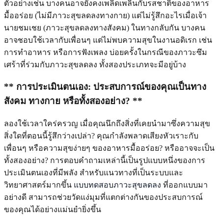
ตัวอย่างเช่น บางคนอาจยังคงเพลิดเพลินกับรสชาติของอาหาร
มื้ออร่อย (ไม่มีภาวะสุขลดลงทางกาย) แต่ไม่รู้สึกอะไรเมื่อเจ้า
นายชมเชย (ภาวะสุขลดลงทางสังคม) ในทางกลับกัน บางคน
อาจชอบใช้เวลากับเพื่อนๆ แต่ไม่พบความสุขในงานอดิเรก เช่น
การทำอาหาร หรือการฟังเพลง บ่อยครั้งในกรณีของภาวะซึม
เศร้าที่ร่วมกับภาวะสุขลดลง ทั้งสองประเภทจะมีอยู่บ้าง
** การประเมินตนเอง: ประสบการณ์ของคุณเป็นทาง
สังคม ทางกาย หรือทั้งสองอย่าง? **
ลองใช้เวลาใคร่ครวญ เมื่อคุณนึกถึงสิ่งที่เคยนำมาซึ่งความสุข
สิ่งใดที่ตอนนี้รู้สึกว่างเปล่า? คุณกำลังพลาดเสียงหัวเราะกับ
เพื่อนๆ หรือความสุขง่ายๆ ของอาหารมื้ออร่อย? หรืออาจจะเป็น
ทั้งสองอย่าง? การตอบคำถามเหล่านี้เป็นรูปแบบหนึ่งของการ
ประเมินตนเองที่มีพลัง สำหรับแนวทางที่เป็นระบบและ
วิทยาศาสตร์มากขึ้น
แบบทดสอบภาวะสุขลดลง
ที่ออกแบบมา
อย่างดี สามารถช่วยวัดแง่มุมที่แตกต่างกันของประสบการณ์
ของคุณได้อย่างแม่นยำยิ่งขึ้น