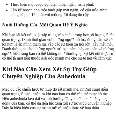
Thực hiện một cuộc gọi điện thoại ngắn, năm phút.
Lên kế hoạch cho một buổi gặp mặt ngắn, có cấu trúc, như
uống cà phê 15 phút với một người đáng tin cậy.
Nuôi Dưỡng Các Mối Quan Hệ Ý Nghĩa
Khi bạn tái kết nối, việc tập trung vào chất lượng hơn số lượng là rất
quan trọng. Dành thời gian với những người hỗ trợ, đồng cảm sẽ có
lợi hơn là ép mình tham gia vào các sự kiện xã hội lớn, gây mệt mỏi.
Dành thời gian cho những người mà bạn cảm thấy an toàn và những
người hiểu rằng bạn có thể không như thường lệ. Sự kết nối thực sự
có thể là một liều thuốc giải độc mạnh mẽ cho sự tê liệt về cảm xúc.
Khi Nào Cần Xem Xét Sự Trợ Giúp
Chuyên Nghiệp Cho Anhedonia
Mặc dù các chiến lược tự giúp đỡ rất mạnh mẽ, nhưng cũng điều
quan trọng là phải nhận ra khi nào bạn có thể cần thêm sự hỗ trợ.
Nếu anhedonia kéo dài và ảnh hưởng đáng kể đến khả năng hoạt
động của bạn, có thể đã đến lúc xem xét sự trợ giúp chuyên nghiệp.
Đây là biểu hiện của sự mạnh mẽ và nhận thức về bản thân.