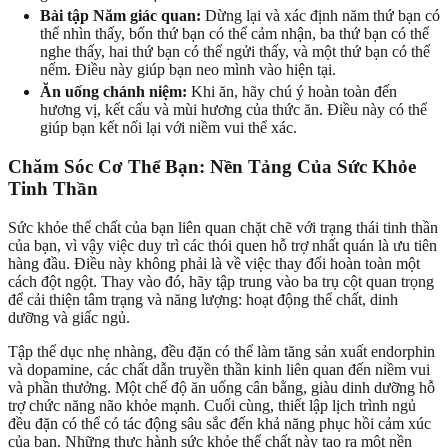
Bài tập Năm giác quan:
Dừng lại và xác định năm thứ bạn có
thể nhìn thấy, bốn thứ bạn có thể cảm nhận, ba thứ bạn có thể
nghe thấy, hai thứ bạn có thể ngửi thấy, và một thứ bạn có thể
nếm. Điều này giúp bạn neo mình vào hiện tại.
Ăn uống chánh niệm:
Khi ăn, hãy chú ý hoàn toàn đến
hương vị, kết cấu và mùi hương của thức ăn. Điều này có thể
giúp bạn kết nối lại với niềm vui thể xác.
Chăm Sóc Cơ Thể Bạn: Nền Tảng Của Sức Khỏe
Tinh Thần
Sức khỏe thể chất của bạn liên quan chặt chẽ với trạng thái tinh thần
của bạn, vì vậy việc duy trì các thói quen hỗ trợ nhất quán là ưu tiên
hàng đầu. Điều này không phải là về việc thay đổi hoàn toàn một
cách đột ngột. Thay vào đó, hãy tập trung vào ba trụ cột quan trọng
để cải thiện tâm trạng và năng lượng: hoạt động thể chất, dinh
dưỡng và giấc ngủ.
Tập thể dục nhẹ nhàng, đều đặn có thể làm tăng sản xuất endorphin
và dopamine, các chất dẫn truyền thần kinh liên quan đến niềm vui
và phần thưởng. Một chế độ ăn uống cân bằng, giàu dinh dưỡng hỗ
trợ chức năng não khỏe mạnh. Cuối cùng, thiết lập lịch trình ngủ
đều đặn có thể có tác động sâu sắc đến khả năng phục hồi cảm xúc
của bạn. Những thực hành sức khỏe thể chất này tạo ra một nền