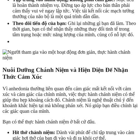
là hoàn thành nhiệm vụ. Đừng tạo áp lực cho bản thân phải
cảm thấy vui vẻ ngay lập tức. Việc tái kết nối các mạch tưởng
thưởng của não bộ là một quá trình dần dần.
Theo dõi tiến độ của bạn:
Ghi lại những gì bạn đã làm. Theo
thời gian, bạn có thể nhận thấy những thay đổi tinh tế trong
tâm trạng hoặc mức năng lượng của mình, củng cố nỗ lực đó.
Nuôi Dưỡng Chánh Niệm và Hiện Diện Để Nhận
Thức Cảm Xúc
Vì anhedonia thường liên quan đến cảm giác mất kết nối với cảm
xúc và cảm giác của chính mình, việc thực hành chánh niệm có thể
giúp thu hẹp khoảng cách đó. Chánh niệm là nghệ thuật chú ý đến
khoảnh khắc hiện tại mà không phán xét. Nó giúp bạn điều chỉnh lại
các giác quan của mình.
Bạn có thể thực hành chánh niệm ở bất cứ đâu.
Hít thở chánh niệm:
Dành vài phút để chỉ tập trung vào cảm
giác hơi thở của bạn đi vào và đi ra khỏi cơ thể.