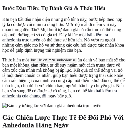
Bước Đầu Tiên: Tự Đánh Giá & Thấu Hiểu
Khi bạn bắt đầu nhận diện những mô hình này, bước tiếp theo hợp
lý là có được cái nhìn rõ ràng hơn. Mức độ mất đi niềm vui này
quan trọng đến đâu? Một buổi tự đánh giá có cấu trúc có thể cung
cấp một đường cơ sở có giá trị. Đây là lúc một
bài kiểm tra
anhedonia trực tuyến
có thể thực sự hữu ích. Nó vượt ra ngoài
những cảm giác mơ hồ và sử dụng các câu hỏi được xác nhận khoa
học để giúp định lượng trải nghiệm của bạn.
Thực hiện một
ẩn danh và bảo mật sẽ cho
bài kiểm tra anhedonia
bạn một không gian riêng tư để suy ngẫm một cách trung thực về
cảm xúc của mình mà không bị áp lực. Kết quả có thể đóng vai trò
là một điểm chuẩn cá nhân, giúp bạn hiểu được trạng thái sức khỏe
cảm xúc hiện tại của mình và cung cấp một điểm khởi đầu cụ thể để
thảo luận, cho dù là với chính bạn, người thân hay chuyên gia. Nếu
bạn sẵn sàng để có được sự rõ ràng, bạn có thể
làm bài kiểm tra
anhedonia của chúng tôi
ngay bây giờ.
Các Chiến Lược Thực Tế Để Đối Phó Với
Anhedonia Hàng Ngày