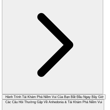
Hành Trình Tái Khám Phá Niềm Vui Của Bạn Bắt Đầu Ngay Bây Giờ
Các Câu Hỏi Thường Gặp Về Anhedonia & Tái Khám Phá Niềm Vui