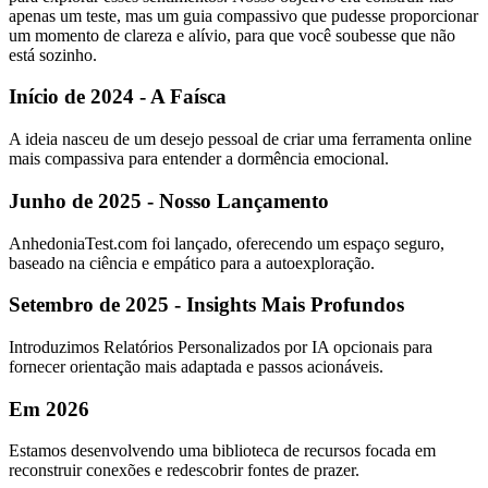
apenas um teste, mas um guia compassivo que pudesse proporcionar
um momento de clareza e alívio, para que você soubesse que não
está sozinho.
Início de 2024 - A Faísca
A ideia nasceu de um desejo pessoal de criar uma ferramenta online
mais compassiva para entender a dormência emocional.
Junho de 2025 - Nosso Lançamento
AnhedoniaTest.com foi lançado, oferecendo um espaço seguro,
baseado na ciência e empático para a autoexploração.
Setembro de 2025 - Insights Mais Profundos
Introduzimos Relatórios Personalizados por IA opcionais para
fornecer orientação mais adaptada e passos acionáveis.
Em 2026
Estamos desenvolvendo uma biblioteca de recursos focada em
reconstruir conexões e redescobrir fontes de prazer.