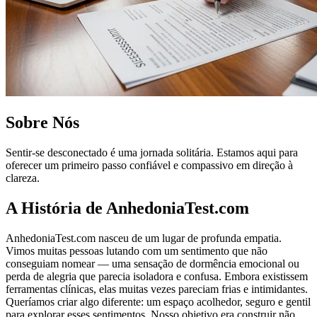
Sobre Nós
Sentir-se desconectado é uma jornada solitária. Estamos aqui para
oferecer um primeiro passo confiável e compassivo em direção à
clareza.
A História de AnhedoniaTest.com
AnhedoniaTest.com nasceu de um lugar de profunda empatia.
Vimos muitas pessoas lutando com um sentimento que não
conseguiam nomear — uma sensação de dormência emocional ou
perda de alegria que parecia isoladora e confusa. Embora existissem
ferramentas clínicas, elas muitas vezes pareciam frias e intimidantes.
Queríamos criar algo diferente: um espaço acolhedor, seguro e gentil
para explorar esses sentimentos. Nosso objetivo era construir não