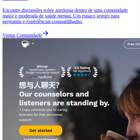
Encontre discussões sobre anedonia dentro de uma comunidade
maior e moderada de saúde mental. Um espaço seguro para
perguntas e experiências compartilhadas.
Visitar Comunidade