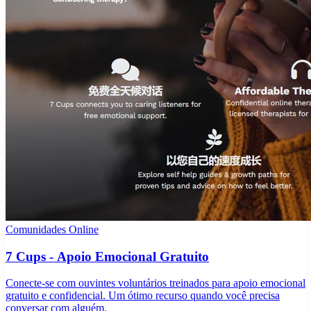
Comunidades Online
7 Cups - Apoio Emocional Gratuito
Conecte-se com ouvintes voluntários treinados para apoio emocional
gratuito e confidencial. Um ótimo recurso quando você precisa
conversar com alguém.