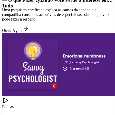
— O que Fazer Quando Você Perde o Interesse em
Tudo
Uma psiquiatra certificada explica as causas da anedonia e
compartilha conselhos acionáveis de especialistas sobre o que você
pode fazer a respeito.
Ouvir Agora
Podcasts