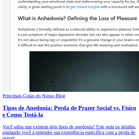
Principais Guias do Nosso Blog
Tipos de Anedonia: Perda de Prazer Social vs. Físico
e Como Testá-la
Você sabia que existem dois tipos de anedonia? Este guia os detalha,
ajudando você a entender sua experiência específica com a perda de
prazer.