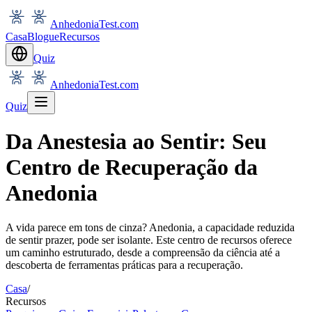
AnhedoniaTest.com
Casa
Blogue
Recursos
Quiz
AnhedoniaTest.com
Quiz
Da Anestesia ao Sentir: Seu
Centro de Recuperação da
Anedonia
A vida parece em tons de cinza? Anedonia, a capacidade reduzida
de sentir prazer, pode ser isolante. Este centro de recursos oferece
um caminho estruturado, desde a compreensão da ciência até a
descoberta de ferramentas práticas para a recuperação.
Casa
/
Recursos