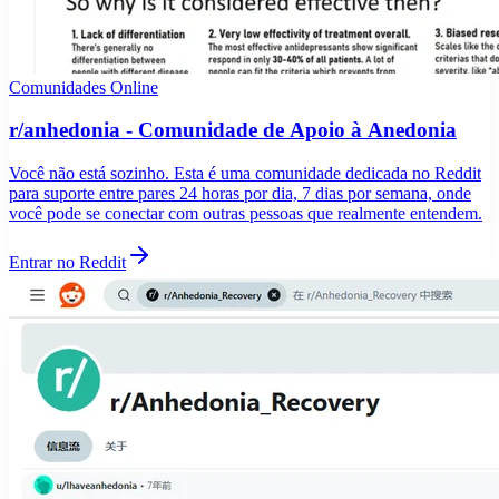
Comunidades Online
r/anhedonia - Comunidade de Apoio à Anedonia
Você não está sozinho. Esta é uma comunidade dedicada no Reddit
para suporte entre pares 24 horas por dia, 7 dias por semana, onde
você pode se conectar com outras pessoas que realmente entendem.
Entrar no Reddit