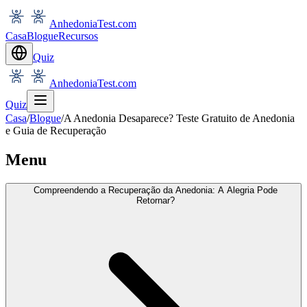
AnhedoniaTest.com
Casa
Blogue
Recursos
Quiz
AnhedoniaTest.com
Quiz
Casa
/
Blogue
/
A Anedonia Desaparece? Teste Gratuito de Anedonia
e Guia de Recuperação
Menu
Compreendendo a Recuperação da Anedonia: A Alegria Pode
Retornar?