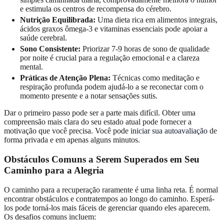
e estimula os centros de recompensa do cérebro.
Nutrição Equilibrada:
Uma dieta rica em alimentos integrais,
ácidos graxos ômega-3 e vitaminas essenciais pode apoiar a
saúde cerebral.
Sono Consistente:
Priorizar 7-9 horas de sono de qualidade
por noite é crucial para a regulação emocional e a clareza
mental.
Práticas de Atenção Plena:
Técnicas como meditação e
respiração profunda podem ajudá-lo a se reconectar com o
momento presente e a notar sensações sutis.
Dar o primeiro passo pode ser a parte mais difícil. Obter uma
compreensão mais clara do seu estado atual pode fornecer a
motivação que você precisa. Você pode
iniciar sua autoavaliação
de
forma privada e em apenas alguns minutos.
Obstáculos Comuns a Serem Superados em Seu
Caminho para a Alegria
O caminho para a recuperação raramente é uma linha reta. É normal
encontrar obstáculos e contratempos ao longo do caminho. Esperá-
los pode torná-los mais fáceis de gerenciar quando eles aparecem.
Os desafios comuns incluem: