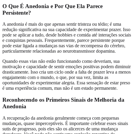
O Que É Anedonia e Por Que Ela Parece
Persistente?
A anedonia é mais do que apenas sentir tristeza ou tédio; é uma
redução significativa na sua capacidade de experimentar prazer. Isso
pode se aplicar a tudo, desde hobbies e comida até interações sociais
e conquistas pessoais. Frequentemente, parece persistente porque
pode estar ligada a mudanças nas vias de recompensa do cérebro,
particularmente relacionadas ao neurotransmissor dopamina.
Quando essas vias não estão funcionando como deveriam, sua
motivação e capacidade de sentir emoções positivas podem diminuir
drasticamente. Isso cria um ciclo onde a falta de prazer leva a menos
engajamento com o mundo, o que, por sua vez, limita as
oportunidades de experimentar alegria. Essa sensação de estar preso
é uma experiência comum, mas não é um estado permanente.
Reconhecendo os Primeiros Sinais de Melhoria da
Anedonia
A recuperação da anedonia geralmente começa com pequenas
mudanças, quase imperceptíveis. É importante celebrar esses sinais
sutis de progresso, pois eles são os alicerces de uma mudança