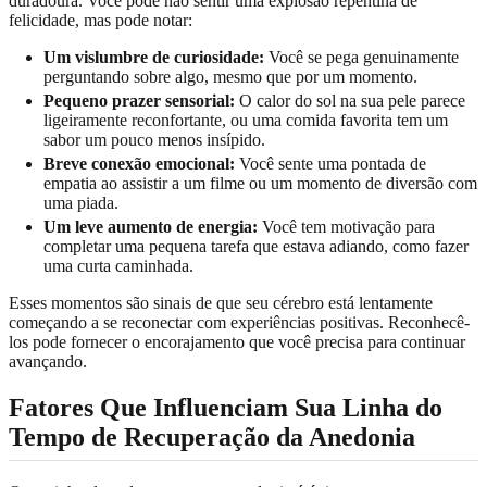
duradoura. Você pode não sentir uma explosão repentina de
felicidade, mas pode notar:
Um vislumbre de curiosidade:
Você se pega genuinamente
perguntando sobre algo, mesmo que por um momento.
Pequeno prazer sensorial:
O calor do sol na sua pele parece
ligeiramente reconfortante, ou uma comida favorita tem um
sabor um pouco menos insípido.
Breve conexão emocional:
Você sente uma pontada de
empatia ao assistir a um filme ou um momento de diversão com
uma piada.
Um leve aumento de energia:
Você tem motivação para
completar uma pequena tarefa que estava adiando, como fazer
uma curta caminhada.
Esses momentos são sinais de que seu cérebro está lentamente
começando a se reconectar com experiências positivas. Reconhecê-
los pode fornecer o encorajamento que você precisa para continuar
avançando.
Fatores Que Influenciam Sua Linha do
Tempo de Recuperação da Anedonia