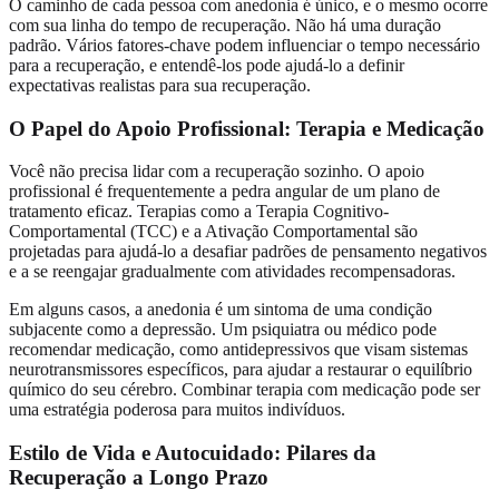
O caminho de cada pessoa com anedonia é único, e o mesmo ocorre
com sua linha do tempo de recuperação. Não há uma duração
padrão. Vários fatores-chave podem influenciar o tempo necessário
para a recuperação, e entendê-los pode ajudá-lo a definir
expectativas realistas para sua recuperação.
O Papel do Apoio Profissional: Terapia e Medicação
Você não precisa lidar com a recuperação sozinho. O apoio
profissional é frequentemente a pedra angular de um plano de
tratamento eficaz. Terapias como a Terapia Cognitivo-
Comportamental (TCC) e a Ativação Comportamental são
projetadas para ajudá-lo a desafiar padrões de pensamento negativos
e a se reengajar gradualmente com atividades recompensadoras.
Em alguns casos, a anedonia é um sintoma de uma condição
subjacente como a depressão. Um psiquiatra ou médico pode
recomendar medicação, como antidepressivos que visam sistemas
neurotransmissores específicos, para ajudar a restaurar o equilíbrio
químico do seu cérebro. Combinar terapia com medicação pode ser
uma estratégia poderosa para muitos indivíduos.
Estilo de Vida e Autocuidado: Pilares da
Recuperação a Longo Prazo