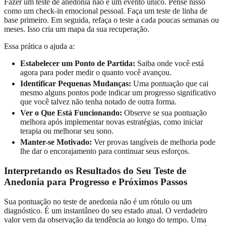
Fazer um teste de anedonia não é um evento único. Pense nisso
como um check-in emocional pessoal. Faça um teste de linha de
base primeiro. Em seguida, refaça o teste a cada poucas semanas ou
meses. Isso cria um mapa da sua recuperação.
Essa prática o ajuda a:
Estabelecer um Ponto de Partida:
Saiba onde você está
agora para poder medir o quanto você avançou.
Identificar Pequenas Mudanças:
Uma pontuação que cai
mesmo alguns pontos pode indicar um progresso significativo
que você talvez não tenha notado de outra forma.
Ver o Que Está Funcionando:
Observe se sua pontuação
melhora após implementar novas estratégias, como iniciar
terapia ou melhorar seu sono.
Manter-se Motivado:
Ver provas tangíveis de melhoria pode
lhe dar o encorajamento para continuar seus esforços.
Interpretando os Resultados do Seu Teste de
Anedonia para Progresso e Próximos Passos
Sua pontuação no teste de anedonia não é um rótulo ou um
diagnóstico. É um instantâneo do seu estado atual. O verdadeiro
valor vem da observação da tendência ao longo do tempo. Uma