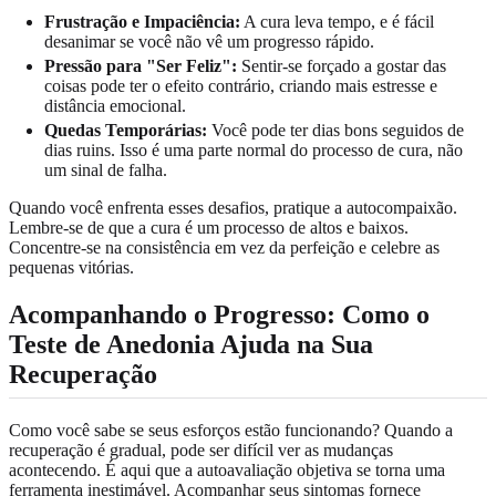
Frustração e Impaciência:
A cura leva tempo, e é fácil
desanimar se você não vê um progresso rápido.
Pressão para "Ser Feliz":
Sentir-se forçado a gostar das
coisas pode ter o efeito contrário, criando mais estresse e
distância emocional.
Quedas Temporárias:
Você pode ter dias bons seguidos de
dias ruins. Isso é uma parte normal do processo de cura, não
um sinal de falha.
Quando você enfrenta esses desafios, pratique a autocompaixão.
Lembre-se de que a cura é um processo de altos e baixos.
Concentre-se na consistência em vez da perfeição e celebre as
pequenas vitórias.
Acompanhando o Progresso: Como o
Teste de Anedonia Ajuda na Sua
Recuperação
Como você sabe se seus esforços estão funcionando? Quando a
recuperação é gradual, pode ser difícil ver as mudanças
acontecendo. É aqui que a autoavaliação objetiva se torna uma
ferramenta inestimável. Acompanhar seus sintomas fornece