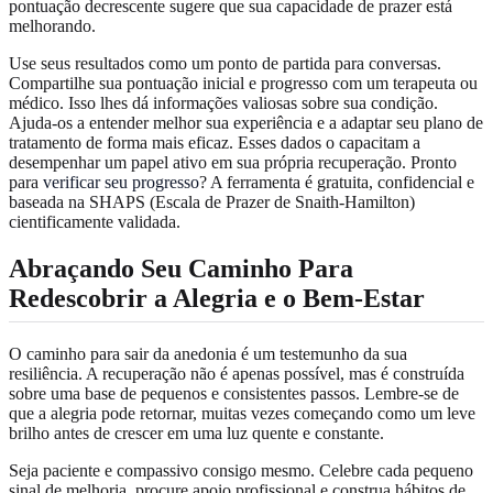
pontuação decrescente sugere que sua capacidade de prazer está
melhorando.
Use seus resultados como um ponto de partida para conversas.
Compartilhe sua pontuação inicial e progresso com um terapeuta ou
médico. Isso lhes dá informações valiosas sobre sua condição.
Ajuda-os a entender melhor sua experiência e a adaptar seu plano de
tratamento de forma mais eficaz. Esses dados o capacitam a
desempenhar um papel ativo em sua própria recuperação. Pronto
para
verificar seu progresso
? A ferramenta é gratuita, confidencial e
baseada na SHAPS (Escala de Prazer de Snaith-Hamilton)
cientificamente validada.
Abraçando Seu Caminho Para
Redescobrir a Alegria e o Bem-Estar
O caminho para sair da anedonia é um testemunho da sua
resiliência. A recuperação não é apenas possível, mas é construída
sobre uma base de pequenos e consistentes passos. Lembre-se de
que a alegria pode retornar, muitas vezes começando como um leve
brilho antes de crescer em uma luz quente e constante.
Seja paciente e compassivo consigo mesmo. Celebre cada pequeno
sinal de melhoria, procure apoio profissional e construa hábitos de