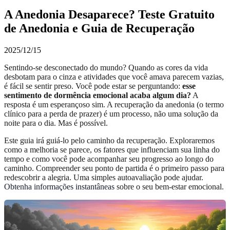
A Anedonia Desaparece? Teste Gratuito
de Anedonia e Guia de Recuperação
2025/12/15
Sentindo-se desconectado do mundo? Quando as cores da vida
desbotam para o cinza e atividades que você amava parecem vazias,
é fácil se sentir preso. Você pode estar se perguntando:
esse
sentimento de dormência emocional acaba algum dia?
A
resposta é um esperançoso sim. A recuperação da anedonia (o termo
clínico para a perda de prazer) é um processo, não uma solução da
noite para o dia. Mas é possível.
Este guia irá guiá-lo pelo caminho da recuperação. Exploraremos
como a melhoria se parece, os fatores que influenciam sua linha do
tempo e como você pode acompanhar seu progresso ao longo do
caminho. Compreender seu ponto de partida é o primeiro passo para
redescobrir a alegria. Uma simples autoavaliação pode ajudar.
Obtenha informações instantâneas
sobre o seu bem-estar emocional.