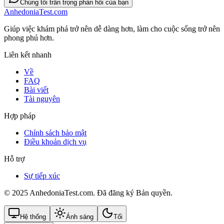
Chúng tôi trân trọng phản hồi của bạn
AnhedoniaTest.com
Giúp việc khám phá trở nên dễ dàng hơn, làm cho cuộc sống trở nên
phong phú hơn.
Liên kết nhanh
Về
FAQ
Bài viết
Tài nguyên
Hợp pháp
Chính sách bảo mật
Điều khoản dịch vụ
Hỗ trợ
Sự tiếp xúc
© 2025 AnhedoniaTest.com. Đã đăng ký Bản quyền.
Hệ thống
Ánh sáng
Tối