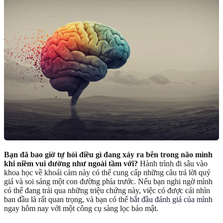
Bạn đã bao giờ tự hỏi điều gì đang xảy ra bên trong não mình
khi niềm vui dường như ngoài tầm với?
Hành trình đi sâu vào
khoa học về khoái cảm này có thể cung cấp những câu trả lời quý
giá và soi sáng một con đường phía trước. Nếu bạn nghi ngờ mình
có thể đang trải qua những triệu chứng này, việc có được cái nhìn
ban đầu là rất quan trọng, và bạn có thể
bắt đầu đánh giá của mình
ngay hôm nay với một công cụ sàng lọc bảo mật.