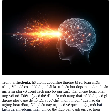
Trong
anhedonia
, hệ thống dopamine thường bị rối loạn chức
năng. Vấn đề có thể không phải là sự thiếu hụt dopamine đơn thuần
mà là sự phá vỡ trong cách não bộ sản xuất, giải phóng hoặc phản
ứng với nó. Điều này có thể dẫn đến một trạng thái mà không có gì
dường như đáng để nỗ lực vì cơ chế "mong muốn" của não đã
ngừng hoạt động. Nếu điều này nghe có vẻ quen thuộc, một
bài
kiểm tra anhedonia miễn phí
có thể giúp bạn đánh giá các triệu