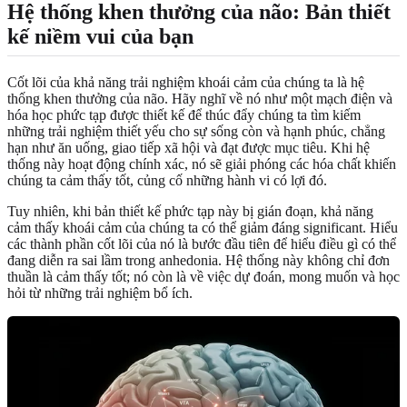
Hệ thống khen thưởng của não: Bản thiết
kế niềm vui của bạn
Cốt lõi của khả năng trải nghiệm khoái cảm của chúng ta là hệ
thống khen thưởng của não. Hãy nghĩ về nó như một mạch điện và
hóa học phức tạp được thiết kế để thúc đẩy chúng ta tìm kiếm
những trải nghiệm thiết yếu cho sự sống còn và hạnh phúc, chẳng
hạn như ăn uống, giao tiếp xã hội và đạt được mục tiêu. Khi hệ
thống này hoạt động chính xác, nó sẽ giải phóng các hóa chất khiến
chúng ta cảm thấy tốt, củng cố những hành vi có lợi đó.
Tuy nhiên, khi bản thiết kế phức tạp này bị gián đoạn, khả năng
cảm thấy khoái cảm của chúng ta có thể giảm đáng significant. Hiểu
các thành phần cốt lõi của nó là bước đầu tiên để hiểu điều gì có thể
đang diễn ra sai lầm trong anhedonia. Hệ thống này không chỉ đơn
thuần là cảm thấy tốt; nó còn là về việc dự đoán, mong muốn và học
hỏi từ những trải nghiệm bổ ích.