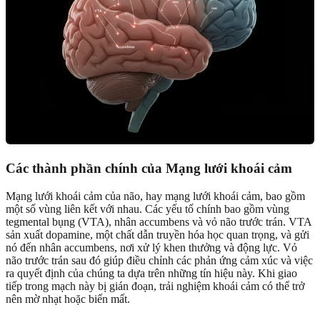
Các thành phần chính của Mạng lưới khoái cảm
Mạng lưới khoái cảm của não, hay mạng lưới khoái cảm, bao gồm
một số vùng liên kết với nhau. Các yếu tố chính bao gồm vùng
tegmental bụng (VTA), nhân accumbens và vỏ não trước trán. VTA
sản xuất dopamine, một chất dẫn truyền hóa học quan trọng, và gửi
nó đến nhân accumbens, nơi xử lý khen thưởng và động lực. Vỏ
não trước trán sau đó giúp điều chỉnh các phản ứng cảm xúc và việc
ra quyết định của chúng ta dựa trên những tín hiệu này. Khi giao
tiếp trong mạch này bị gián đoạn, trải nghiệm khoái cảm có thể trở
nên mờ nhạt hoặc biến mất.