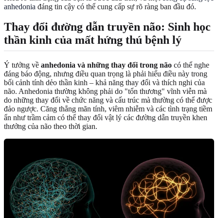
anhedonia
đáng tin cậy có thể cung cấp sự rõ ràng ban đầu đó.
Thay đổi đường dẫn truyền não: Sinh học
thần kinh của mất hứng thú bệnh lý
Ý tưởng về
anhedonia và những thay đổi trong não
có thể nghe
đáng báo động, nhưng điều quan trọng là phải hiểu điều này trong
bối cảnh tính dẻo thần kinh – khả năng thay đổi và thích nghi của
não. Anhedonia thường không phải do "tổn thương" vĩnh viễn mà
do những thay đổi về chức năng và cấu trúc mà thường có thể được
đảo ngược. Căng thẳng mãn tính, viêm nhiễm và các tình trạng tiềm
ẩn như trầm cảm có thể thay đổi vật lý các đường dẫn truyền khen
thưởng của não theo thời gian.