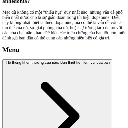
anhedonia?
Mặc dù không có một "thiếu hụt" duy nhất nào, nhưng vấn đề phổ
biến nhất được cho là sự gián đoạn trong tín hiệu dopamine. Điều
này không nhất thiết là thiếu dopamine, mà có thể là vấn đề với các
thụ thể của nó, sự giải phóng của nó, hoặc sự tương tác của nó với
các hóa chất não khác. Để
hiểu các triệu chứng của bạn
tốt hơn, một
đánh giá ban đầu có thể cung cấp những hiểu biết có giá trị.
Menu
Hệ thống khen thưởng của não: Bản thiết kế niềm vui của bạn