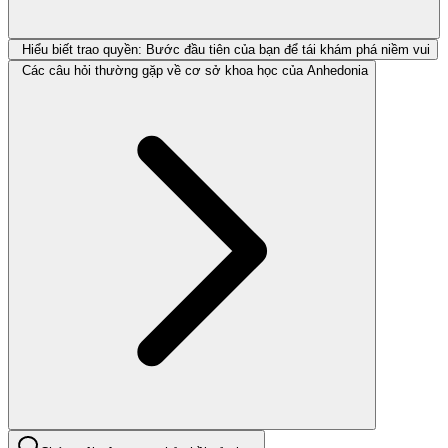
Hiểu biết trao quyền: Bước đầu tiên của bạn để tái khám phá niềm vui
Các câu hỏi thường gặp về cơ sở khoa học của Anhedonia