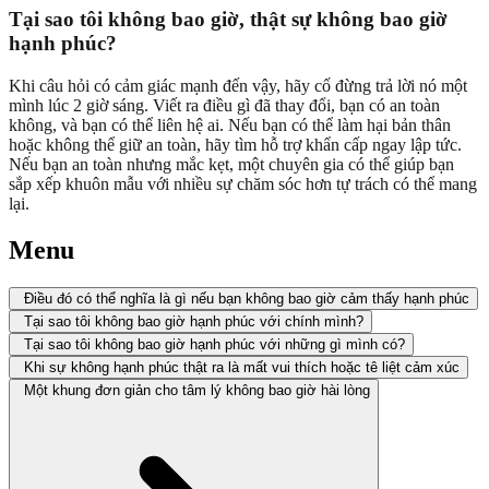
Tại sao tôi không bao giờ, thật sự không bao giờ
hạnh phúc?
Khi câu hỏi có cảm giác mạnh đến vậy, hãy cố đừng trả lời nó một
mình lúc 2 giờ sáng. Viết ra điều gì đã thay đổi, bạn có an toàn
không, và bạn có thể liên hệ ai. Nếu bạn có thể làm hại bản thân
hoặc không thể giữ an toàn, hãy tìm hỗ trợ khẩn cấp ngay lập tức.
Nếu bạn an toàn nhưng mắc kẹt, một chuyên gia có thể giúp bạn
sắp xếp khuôn mẫu với nhiều sự chăm sóc hơn tự trách có thể mang
lại.
Menu
Điều đó có thể nghĩa là gì nếu bạn không bao giờ cảm thấy hạnh phúc
Tại sao tôi không bao giờ hạnh phúc với chính mình?
Tại sao tôi không bao giờ hạnh phúc với những gì mình có?
Khi sự không hạnh phúc thật ra là mất vui thích hoặc tê liệt cảm xúc
Một khung đơn giản cho tâm lý không bao giờ hài lòng