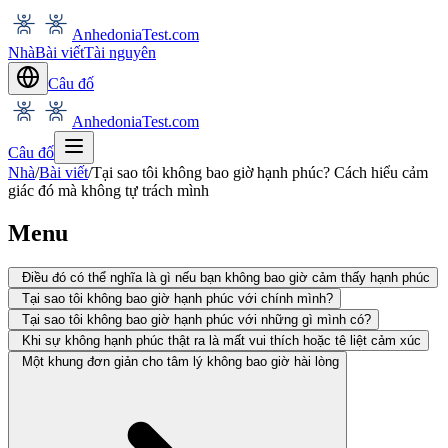
AnhedoniaTest.com
Nhà
Bài viết
Tài nguyên
Câu đố
AnhedoniaTest.com
Câu đố
Nhà
/
Bài viết
/
Tại sao tôi không bao giờ hạnh phúc? Cách hiểu cảm
giác đó mà không tự trách mình
Menu
Điều đó có thể nghĩa là gì nếu bạn không bao giờ cảm thấy hạnh phúc
Tại sao tôi không bao giờ hạnh phúc với chính mình?
Tại sao tôi không bao giờ hạnh phúc với những gì mình có?
Khi sự không hạnh phúc thật ra là mất vui thích hoặc tê liệt cảm xúc
Một khung đơn giản cho tâm lý không bao giờ hài lòng