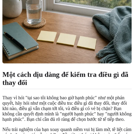
Một cách dịu dàng để kiểm tra điều gì đã
thay đổi
Thay vì hỏi "tại sao tôi không bao giờ hạnh phúc" như một phán
quyết, hãy hỏi như một cuộc điều tra: điều gì đã thay đổi, thay đổi
khi nào, điều gì vẫn chạm tới tôi, và điều gì có vẻ bị chặn? Bạn
không cần quyết định mình là "người hạnh phúc" hay "người không
hạnh phúc". Bạn chỉ cần đủ rõ ràng để chọn bước tử tế tiếp theo.
Nếu trải nghiệm của bạn xoay quanh niềm vui bị làm mờ, tê liệt cảm