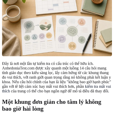
Đây là nơi một lần tự kiểm tra có cấu trúc có thể hữu ích.
AnhedoniaTest.com được xây quanh một luồng 14 câu hỏi mang
tính giáo dục theo kiểu sàng lọc, lấy cảm hứng từ các khung thang
đo vui thích, với ranh giới quan trọng rằng nó không phải kết luận y
khoa. Nếu câu hỏi chính của bạn là liệu "không bao giờ hạnh phúc"
gần với tê liệt cảm xúc hay mất vui thích hơn, phần
kiểm tra mất vui
thích
của trang có thể cho bạn ngôn ngữ để mô tả điều đã thay đổi.
Một khung đơn giản cho tâm lý không
bao giờ hài lòng