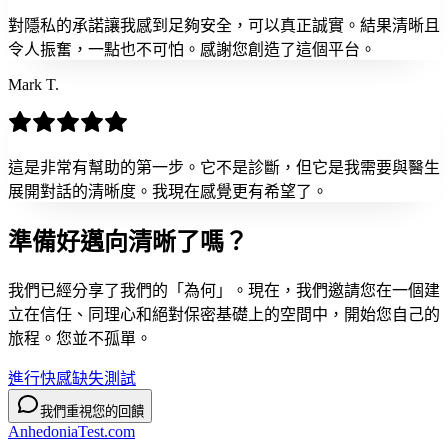
對隱私的承諾讓我感到足夠安全，可以真正誠實。結果清晰且
令人振奮，一點也不可怕。感謝您創造了這個平台。
Mark T.
這是非常有幫助的第一步。它不是診斷，但它是我需要與醫生
展開對話的清晰度。我現在感覺更有希望了。
準備好邁向
清晰了嗎？
我們已經分享了我們的「為何」。現在，我們邀請您在一個建
立在信任、同理心和絕對保密基礎上的空間中，開始您自己的
旅程。您並不孤單。
進行快感缺失測試
我們重視您的回饋
AnhedoniaTest.com