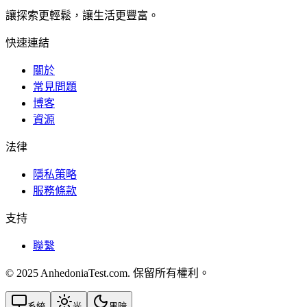
讓探索更輕鬆，讓生活更豐富。
快速連結
關於
常見問題
博客
資源
法律
隱私策略
服務條款
支持
聯繫
© 2025 AnhedoniaTest.com. 保留所有權利。
系統
光
黑暗