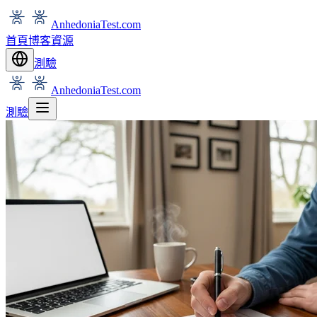
AnhedoniaTest.com
首頁
博客
資源
測驗
AnhedoniaTest.com
測驗