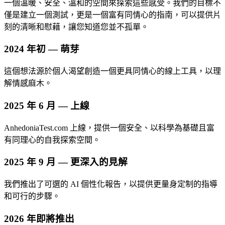
一個溫暖、安全、溫和的空間來探索這些感受。我們的目標不
僅是建立一個測試，更是一個富有同情心的指南，可以提供片
刻的清晰和慰藉，讓您知道您並不孤單。
2024 年初 — 萌芽
這個想法源於個人渴望創造一個更具同情心的線上工具，以理
解情感麻木。
2025 年 6 月 — 上線
AnhedoniaTest.com 上線，提供一個安全、以科學為基礎且富
有同理心的自我探索空間。
2025 年 9 月 — 更深入的見解
我們推出了可選的 AI 個性化報告，以提供更量身定制的指導
和可行的步驟。
2026 年即將推出