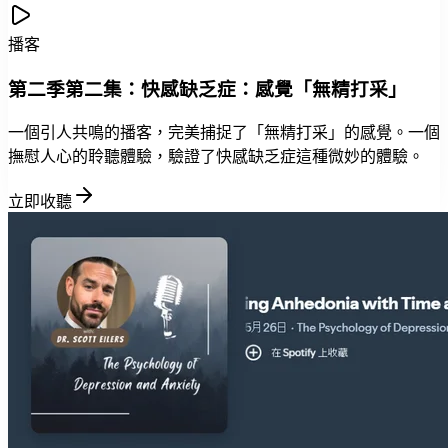
播客
第二季第二集：快感缺乏症：感覺「無精打采」
一個引人共鳴的播客，完美捕捉了「無精打采」的感覺。一個
撫慰人心的聆聽體驗，驗證了快感缺乏症這種微妙的體驗。
立即收聽