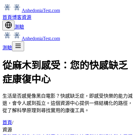
AnhedoniaTest.com
首頁
博客
資源
測驗
AnhedoniaTest.com
測驗
從麻木到感受：您的快感缺乏
症康復中心
生活是否感覺像黑白電影？快感缺乏症，即感受快樂的能力減
退，會令人感到孤立。這個資源中心提供一條結構化的路徑，
從了解科學原理到尋找實用的康復工具。
首頁
/
資源