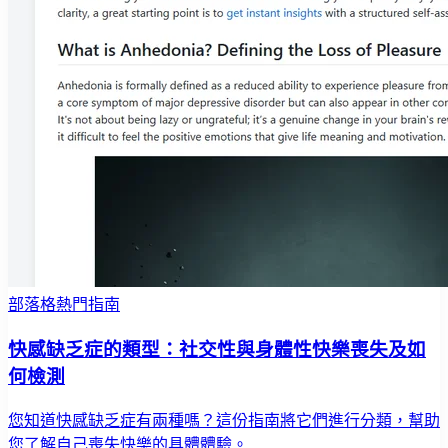
部落格熱門指南
快感缺乏症的類型：社交性與身體性快樂喪失及如
何檢測
您知道快感缺乏症有兩種嗎？這份指南將它們進行分類，幫助
您了解自己喪失快樂的具體體驗。