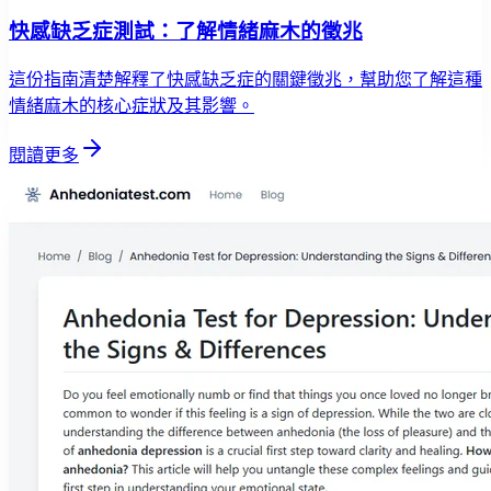
快感缺乏症測試：了解情緒麻木的徵兆
這份指南清楚解釋了快感缺乏症的關鍵徵兆，幫助您了解這種
情緒麻木的核心症狀及其影響。
閱讀更多