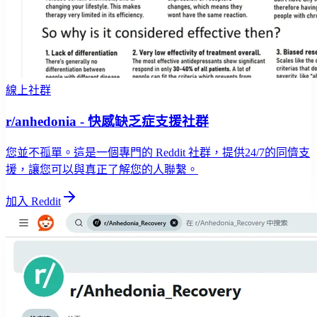
線上社群
r/anhedonia - 快感缺乏症支援社群
您並不孤單。這是一個專門的 Reddit 社群，提供24/7的同儕支
援，讓您可以與真正了解您的人聯繫。
加入 Reddit