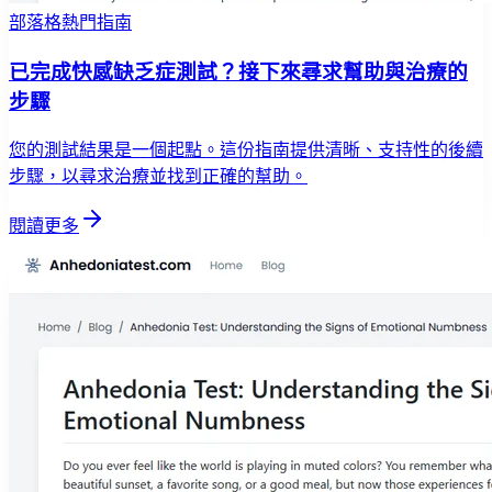
部落格熱門指南
已完成快感缺乏症測試？接下來尋求幫助與治療的
步驟
您的測試結果是一個起點。這份指南提供清晰、支持性的後續
步驟，以尋求治療並找到正確的幫助。
閱讀更多