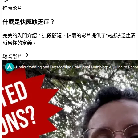
推薦影片
什麼是快感缺乏症？
完美的入門介紹。這段簡短、精闢的影片提供了快感缺乏症清
晰易懂的定義。
觀看影片