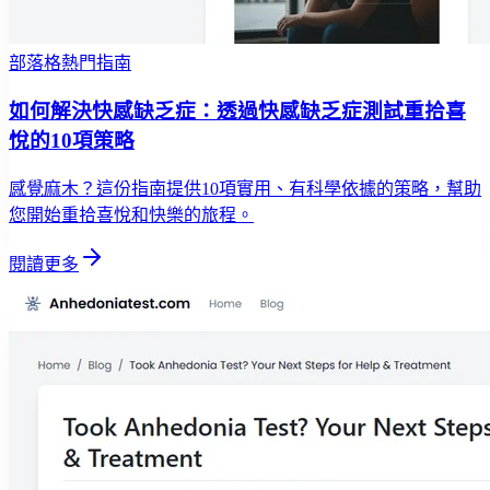
部落格熱門指南
如何解決快感缺乏症：透過快感缺乏症測試重拾喜
悅的10項策略
感覺麻木？這份指南提供10項實用、有科學依據的策略，幫助
您開始重拾喜悅和快樂的旅程。
閱讀更多