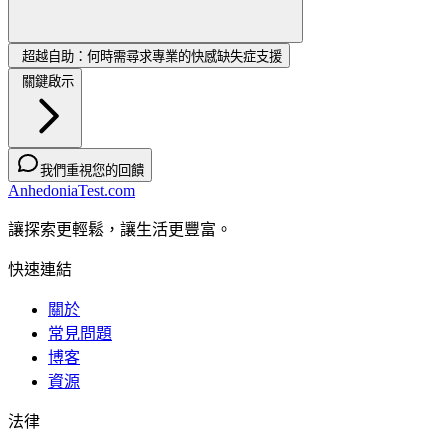
超越自助：何時需尋求專業的快感缺失症支援
關鍵啟示
我們重視您的回饋
AnhedoniaTest.com
讓探索更輕鬆，讓生活更豐富。
快速連結
關於
常見問題
博客
資源
法律