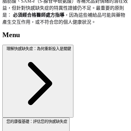
脂肪酸、SAM-e（S-腺苷甲硫氨酸）等補充品對情緒的潛在效
益，但針對快感缺失症的特異性證據仍不足。最重要的原則
是：
必須經合格醫師處方指導
，因為這些補給品可能與藥物
產生交互作用，或不符合您的個人健康狀況。
Menu
理解快感缺失症：為何重新投入是關鍵
您的康復基礎：評估您的快感缺失症