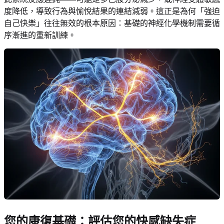
度降低，導致行為與愉悅結果的連結減弱。這正是為何「強迫
自己快樂」往往無效的根本原因：基礎的神經化學機制需要循
序漸進的重新訓練。
您的康復基礎：評估您的快感缺失症