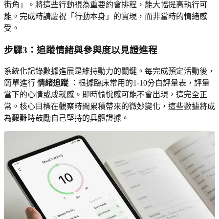
街角」。將這些行動視為重要約會排程，能大幅提高執行可
能。完成時請慶祝「行動本身」的實現，而非當時的情緒感
受。
步驟3：追蹤情緒與參與度以見證進程
系統化記錄數據進展是維持動力的關鍵。每完成預定活動後，
簡單進行
情緒追蹤
：根據臨床常用的1-10分自評量表，評量
當下的心情或成就感。即時愉悅感可能不會出現，這完全正
常。核心目標在觀察時間累積帶來的微妙變化，這些數據將成
為艱難時鼓勵自己堅持的具體證據。