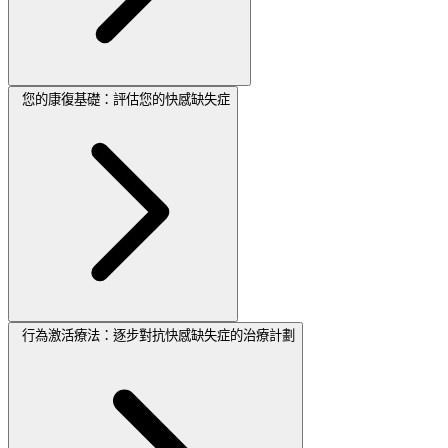
您的康復基礎：評估您的快感缺失症
行為激活療法：逐步對抗快感缺失症的治療計劃