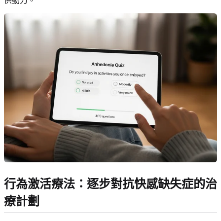
供動力。
行為激活療法：逐步對抗快感缺失症的治
療計劃