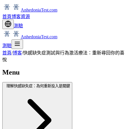
AnhedoniaTest.com
首頁
博客
資源
測驗
AnhedoniaTest.com
測驗
首頁
/
博客
/
快感缺失症測試與行為激活療法：重新尋回你的喜
悅
Menu
理解快感缺失症：為何重新投入是關鍵