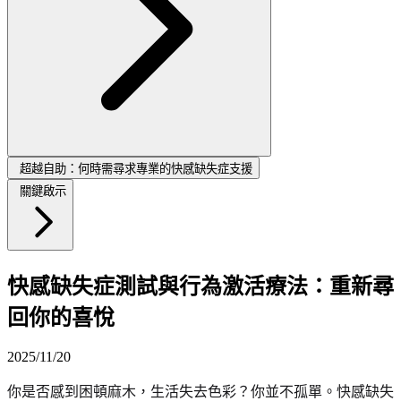
超越自助：何時需尋求專業的快感缺失症支援
關鍵啟示
快感缺失症測試與行為激活療法：重新尋
回你的喜悅
2025/11/20
你是否感到困頓麻木，生活失去色彩？你並不孤單。快感缺失