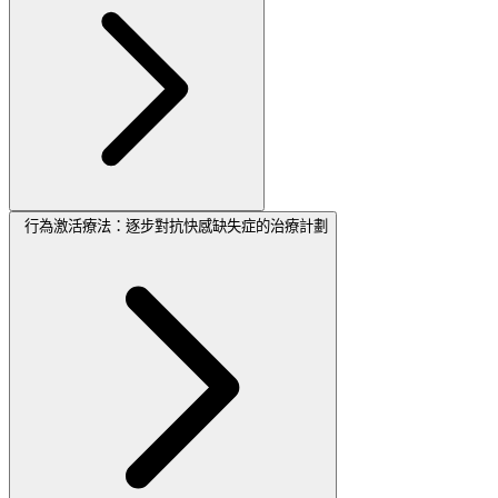
行為激活療法：逐步對抗快感缺失症的治療計劃